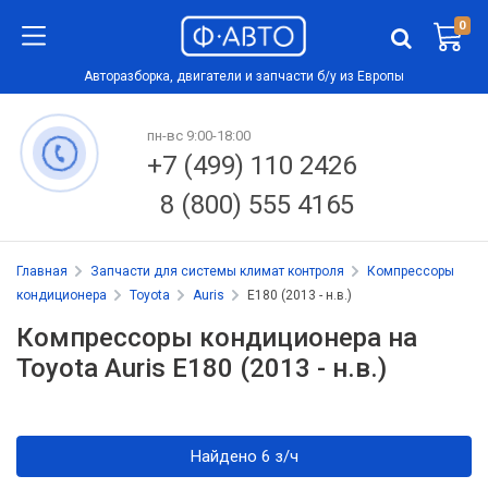
0
Авторазборка, двигатели и запчасти б/у из Европы
пн-вс 9:00-18:00
+7 (499) 110 2426
8 (800) 555 4165
Главная
Запчасти для системы климат контроля
Компрессоры
кондиционера
Toyota
Auris
E180 (2013 - н.в.)
Компрессоры кондиционера на
Toyota Auris E180 (2013 - н.в.)
Найдено 6 з/ч