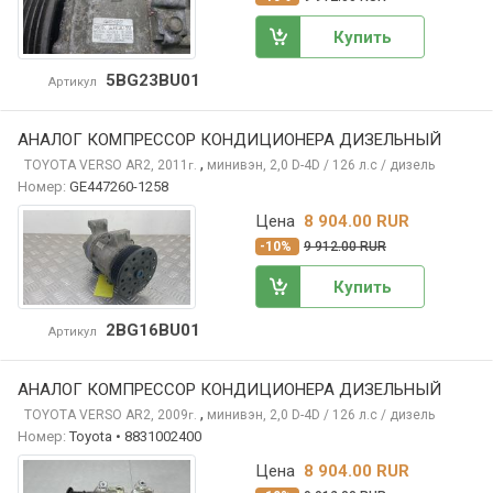
Купить
5BG23BU01
Артикул
АНАЛОГ КОМПРЕССОР КОНДИЦИОНЕРА ДИЗЕЛЬНЫЙ
,
TOYOTA VERSO
AR2, 2011
минивэн, 2,0 D-4D / 126 л.с / дизель
г.
Номер:
GE447260-1258
Цена
8 904.00 RUR
-10%
9 912.00 RUR
Купить
2BG16BU01
Артикул
АНАЛОГ КОМПРЕССОР КОНДИЦИОНЕРА ДИЗЕЛЬНЫЙ
,
TOYOTA VERSO
AR2, 2009
минивэн, 2,0 D-4D / 126 л.с / дизель
г.
Номер:
Toyota • 8831002400
Цена
8 904.00 RUR