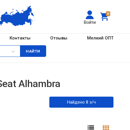
0
Войти
Контакты
Отзывы
Мелкий ОПТ
eat Alhambra
Найдено 8 з/ч