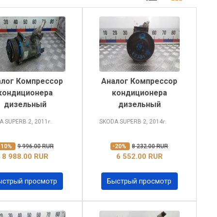
алог Компрессор
Аналог Компрессор
кондиционера
кондиционера
дизельный
дизельный
A SUPERB
2, 2011
SKODA SUPERB
2, 2014
г.
г.
-10%
9 996.00 RUR
-20%
8 232.00 RUR
8 988.00 RUR
6 552.00 RUR
ыстрый просмотр
Быстрый просмотр