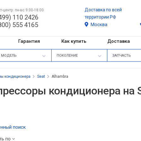
Доставка по всей
т-центр: пн-вс 9:00-18:00
499) 110 2426
территории РФ
800) 555 4165
Москва
Гарантия
Как купить
Доставка
МОДЕЛЬ
ПОКОЛЕНИЕ
ЗАПЧАСТЬ
ры кондиционера
Seat
Alhambra
рессоры кондиционера на S
нный поиск
ть по