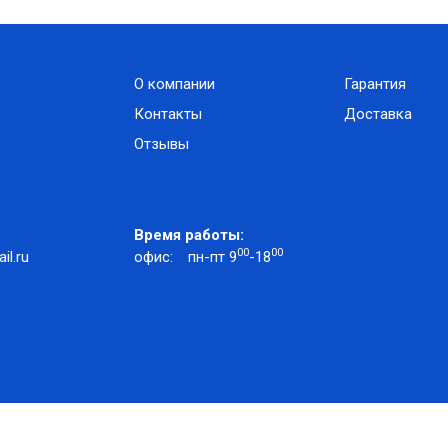
О компании
Гарантия
Контакты
Доставка
Отзывы
Время работы:
00
00
l.ru
офис:
пн-пт 9
-18