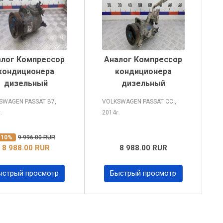
алог Компрессор
Аналог Компрессор
кондиционера
кондиционера
дизельный
дизельный
SWAGEN PASSAT
B7,
VOLKSWAGEN PASSAT CC
,
2014
г.
г.
-10%
9 996.00 RUR
8 988.00 RUR
8 988.00 RUR
ыстрый просмотр
Быстрый просмотр