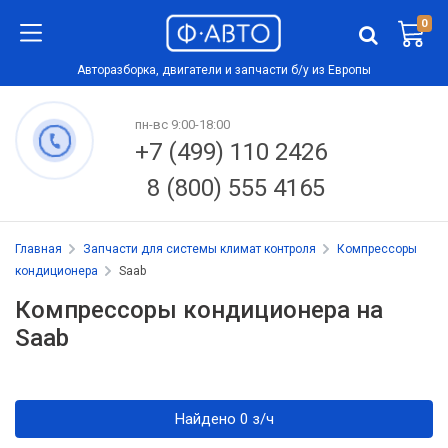
0
Авторазборка, двигатели и запчасти б/у из Европы
пн-вс 9:00-18:00
+7 (499) 110 2426
8 (800) 555 4165
Главная
Запчасти для системы климат контроля
Компрессоры
кондиционера
Saab
Компрессоры кондиционера на
Saab
Найдено 0 з/ч