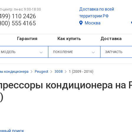
Доставка по всей
т-центр: пн-вс 9:00-18:00
499) 110 2426
территории РФ
800) 555 4165
Москва
Гарантия
Как купить
Доставка
МОДЕЛЬ
ПОКОЛЕНИЕ
ЗАПЧАСТЬ
ры кондиционера
Peugeot
3008
1 (2009 - 2016)
рессоры кондиционера на Pe
)
нный поиск