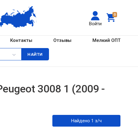
0
Войти
Контакты
Отзывы
Мелкий ОПТ
ugeot 3008 1 (2009 -
Найдено 1 з/ч