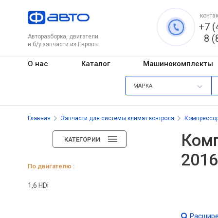
контак
+7 (
8 (
Авторазборка, двигатели
и б/у запчасти из Европы
О нас
Каталог
Машинокомплекты
МАРКА
Главная
Запчасти для системы климат контроля
Компрессо
Комп
КАТЕГОРИИ
2016
По двигателю :
1,6 HDi
Расшире