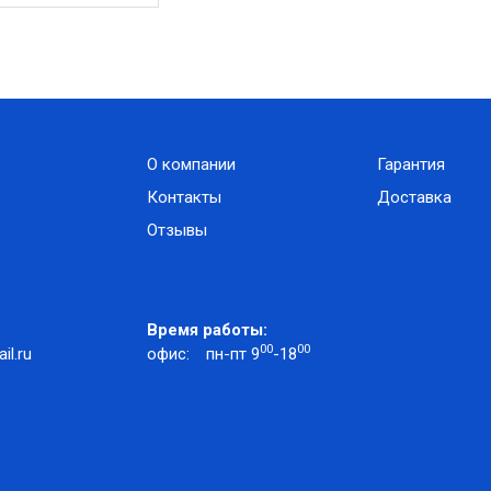
О компании
Гарантия
Контакты
Доставка
Отзывы
Время работы:
00
00
l.ru
офис:
пн-пт 9
-18