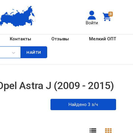
0
Войти
Контакты
Отзывы
Мелкий ОПТ
l Astra J (2009 - 2015)
Найдено 3 з/ч