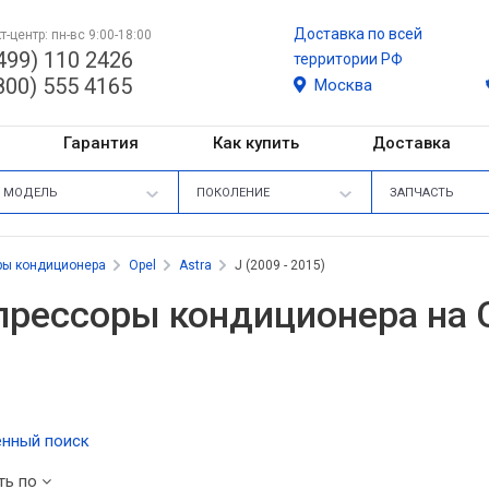
Доставка по всей
т-центр: пн-вс 9:00-18:00
499) 110 2426
территории РФ
800) 555 4165
Москва
Гарантия
Как купить
Доставка
МОДЕЛЬ
ПОКОЛЕНИЕ
ЗАПЧАСТЬ
ры кондиционера
Opel
Astra
J (2009 - 2015)
рессоры кондиционера на Ope
нный поиск
ть по