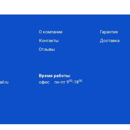
О компании
Гарантия
Контакты
Доставка
Отзывы
Время работы:
00
00
l.ru
офис:
пн-пт 9
-18