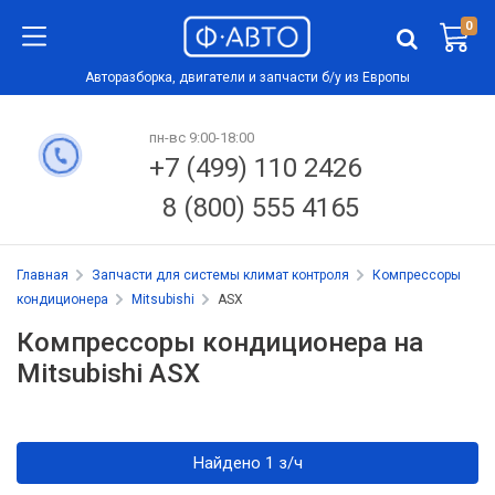
0
Авторазборка, двигатели и запчасти б/у из Европы
пн-вс 9:00-18:00
+7 (499) 110 2426
8 (800) 555 4165
Главная
Запчасти для системы климат контроля
Компрессоры
кондиционера
Mitsubishi
ASX
Компрессоры кондиционера на
Mitsubishi ASX
Найдено 1 з/ч