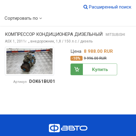
Расширенный поиск
Сортировать по
КОМПРЕССОР КОНДИЦИОНЕРА ДИЗЕЛЬНЫЙ
MITSUBISHI
,
ASX
1, 2011
внедорожник, 1,8 / 150 л.с / дизель
г.
Цена
8 988.00 RUR
-10%
9 996.00 RUR
Купить
DOK61BU01
Артикул