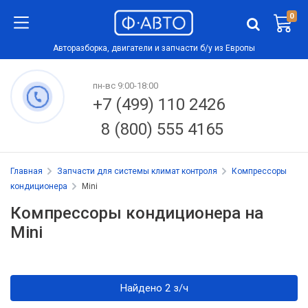
0
Авторазборка, двигатели и запчасти б/у из Европы
пн-вс 9:00-18:00
+7 (499) 110 2426
8 (800) 555 4165
Главная
Запчасти для системы климат контроля
Компрессоры
кондиционера
Mini
Компрессоры кондиционера на
Mini
Найдено 2 з/ч