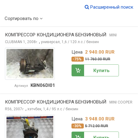
Расширенный поиск
Сортировать по
КОМПРЕССОР КОНДИЦИОНЕРА БЕНЗИНОВЫЙ
MINI
,
CLUBMAN
1, 2008
универсал, 1,6 / 120 л.с / бензин
г.
Цена
2 940.00 RUR
-75%
11 760.00 RUR
Купить
KBN06DI01
Артикул
КОМПРЕССОР КОНДИЦИОНЕРА БЕНЗИНОВЫЙ
MINI COOPER
,
R56, 2007
хэтчбек, 1,4 / 95 л.с / бензин
г.
Цена
3 948.00 RUR
-30%
5 712.00 RUR
Купить