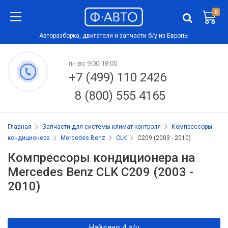
0
Авторазборка, двигатели и запчасти б/у из Европы
пн-вс 9:00-18:00
+7 (499) 110 2426
8 (800) 555 4165
Главная
Запчасти для системы климат контроля
Компрессоры
кондиционера
Mercedes Benz
CLK
C209 (2003 - 2010)
Компрессоры кондиционера на
Mercedes Benz CLK C209 (2003 -
2010)
Найдено 4 з/ч