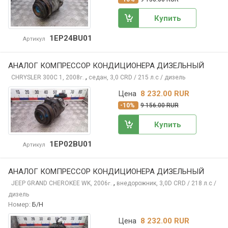
Купить
1EP24BU01
Артикул
АНАЛОГ КОМПРЕССОР КОНДИЦИОНЕРА ДИЗЕЛЬНЫЙ
,
CHRYSLER 300C
1, 2008
седан, 3,0 CRD / 215 л.с / дизель
г.
Цена
8 232.00 RUR
-10%
9 156.00 RUR
Купить
1EP02BU01
Артикул
АНАЛОГ КОМПРЕССОР КОНДИЦИОНЕРА ДИЗЕЛЬНЫЙ
,
JEEP GRAND CHEROKEE
WK, 2006
внедорожник, 3,0D CRD / 218 л.с /
г.
дизель
Номер:
Б/Н
Цена
8 232.00 RUR