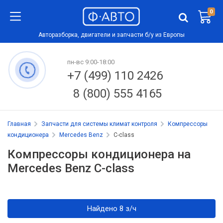
0
Авторазборка, двигатели и запчасти б/у из Европы
пн-вс 9:00-18:00
+7 (499) 110 2426
8 (800) 555 4165
Главная
Запчасти для системы климат контроля
Компрессоры
кондиционера
Mercedes Benz
C-class
Компрессоры кондиционера на
Mercedes Benz C-class
Найдено 8 з/ч