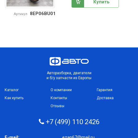
Купить
8EP06BU01
Артикул
Авторазборка, двигатели
и б/у запчасти из Европы
Каталог
О компании
Гарантия
Как купить
Контакты
Доставка
Отзывы
+7 (499) 110 2426
E-mail:
ezap67@mail.ru