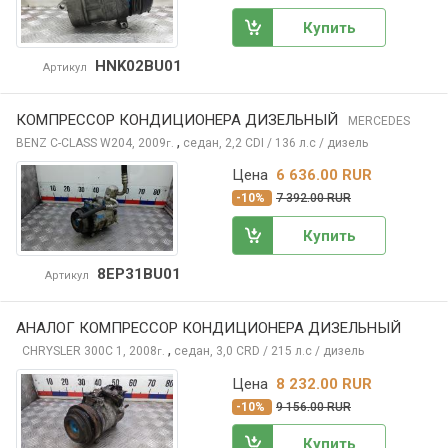
Купить
HNK02BU01
Артикул
КОМПРЕССОР КОНДИЦИОНЕРА ДИЗЕЛЬНЫЙ
MERCEDES
,
BENZ C-CLASS
W204, 2009
седан, 2,2 CDI / 136 л.с / дизель
г.
Цена
6 636.00 RUR
-10%
7 392.00 RUR
Купить
8EP31BU01
Артикул
АНАЛОГ КОМПРЕССОР КОНДИЦИОНЕРА ДИЗЕЛЬНЫЙ
,
CHRYSLER 300C
1, 2008
седан, 3,0 CRD / 215 л.с / дизель
г.
Цена
8 232.00 RUR
-10%
9 156.00 RUR
Купить