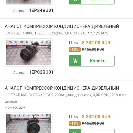
1EP24BU01
Артикул
АНАЛОГ КОМПРЕССОР КОНДИЦИОНЕРА ДИЗЕЛЬНЫЙ
,
CHRYSLER 300C
1, 2008
седан, 3,0 CRD / 215 л.с / дизель
г.
Цена
8 232.00 RUR
-10%
9 156.00 RUR
Купить
1EP02BU01
Артикул
АНАЛОГ КОМПРЕССОР КОНДИЦИОНЕРА ДИЗЕЛЬНЫЙ
,
JEEP GRAND CHEROKEE
WK, 2006
внедорожник, 3,0D CRD / 218 л.с /
г.
дизель
Номер:
Б/Н
Цена
8 232.00 RUR
-10%
9 156.00 RUR