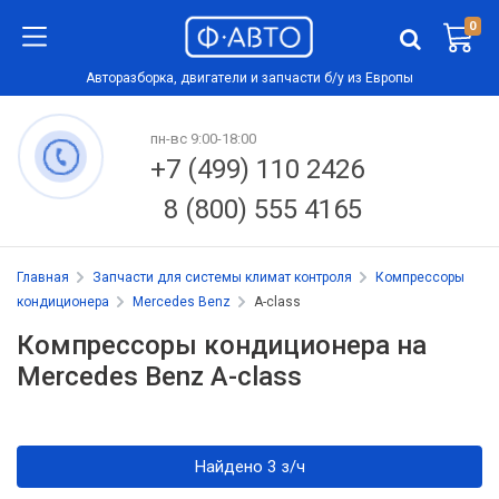
0
Авторазборка, двигатели и запчасти б/у из Европы
пн-вс 9:00-18:00
+7 (499) 110 2426
8 (800) 555 4165
Главная
Запчасти для системы климат контроля
Компрессоры
кондиционера
Mercedes Benz
A-class
Компрессоры кондиционера на
Mercedes Benz A-class
Найдено 3 з/ч