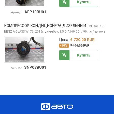
Купить
AEP10BU01
Артикул
КОМПРЕССОР КОНДИЦИОНЕРА ДИЗЕЛЬНЫЙ
MERCEDES
,
BENZ A-CLASS
W176, 2015
хэтчбек, 1,5 D A160 CDI / 90 л.с / дизель
г.
Цена
6 720.00 RUR
-10%
7 476.00 RUR
Купить
SNP07BU01
Артикул