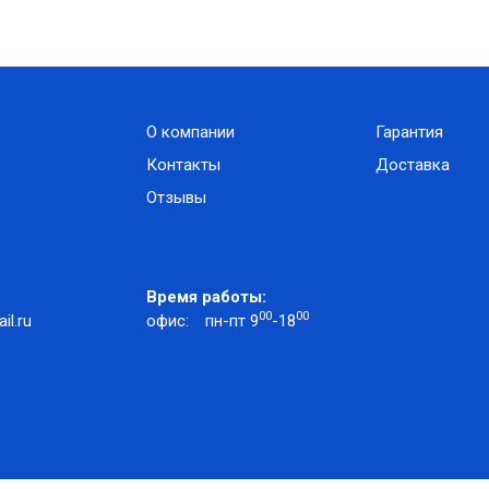
О компании
Гарантия
Контакты
Доставка
Отзывы
Время работы:
00
00
l.ru
офис:
пн-пт 9
-18