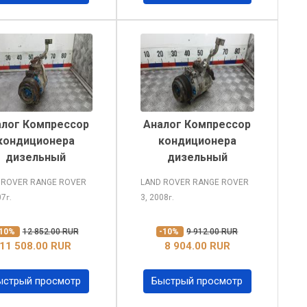
алог Компрессор
Аналог Компрессор
кондиционера
кондиционера
дизельный
дизельный
 ROVER RANGE ROVER
LAND ROVER RANGE ROVER
07
3, 2008
г.
г.
-10%
12 852.00 RUR
-10%
9 912.00 RUR
11 508.00 RUR
8 904.00 RUR
ыстрый просмотр
Быстрый просмотр