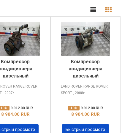
Компрессор
Компрессор
кондиционера
кондиционера
дизельный
дизельный
 ROVER RANGE ROVER
LAND ROVER RANGE ROVER
RT
, 2007
SPORT
, 2008
г.
г.
-10%
9 912.00 RUR
-10%
9 912.00 RUR
8 904.00 RUR
8 904.00 RUR
ыстрый просмотр
Быстрый просмотр