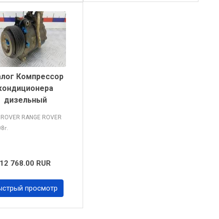
алог Компрессор
кондиционера
дизельный
 ROVER RANGE ROVER
08
г.
12 768.00 RUR
ыстрый просмотр