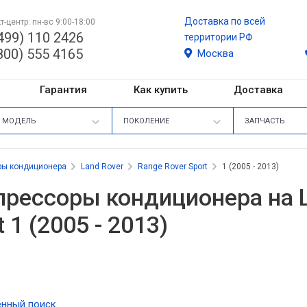
Доставка по всей
т-центр: пн-вс 9:00-18:00
499) 110 2426
территории РФ
800) 555 4165
Москва
Гарантия
Как купить
Доставка
МОДЕЛЬ
ПОКОЛЕНИЕ
ЗАПЧАСТЬ
ры кондиционера
Land Rover
Range Rover Sport
1 (2005 - 2013)
рессоры кондиционера на L
t 1 (2005 - 2013)
нный поиск