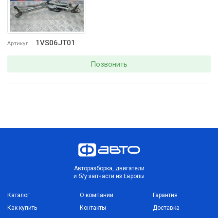
1VS06JT01
Артикул
Позвонить
Авторазборка, двигатели
и б/у запчасти из Европы
Каталог
О компании
Гарантия
Как купить
Контакты
Доставка