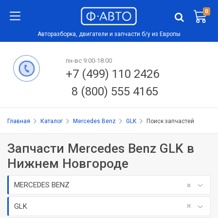
0
Авторазборка, двигатели и запчасти б/у из Европы
пн-вс 9:00-18:00
+7 (499) 110 2426
8 (800) 555 4165
Главная
Каталог
Mercedes Benz
GLK
Поиск запчастей
Запчасти Mercedes Benz GLK в
Нижнем Новгороде
MERCEDES BENZ
GLK