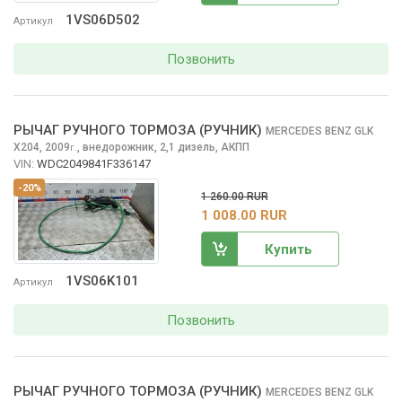
1VS06D502
Артикул
Позвонить
РЫЧАГ РУЧНОГО ТОРМОЗА (РУЧНИК)
MERCEDES BENZ GLK
X204, 2009
,
внедорожник, 2,1 дизель, АКПП
г.
VIN:
WDC2049841F336147
-20%
1 260.00 RUR
1 008.00 RUR
Купить
1VS06K101
Артикул
Позвонить
РЫЧАГ РУЧНОГО ТОРМОЗА (РУЧНИК)
MERCEDES BENZ GLK