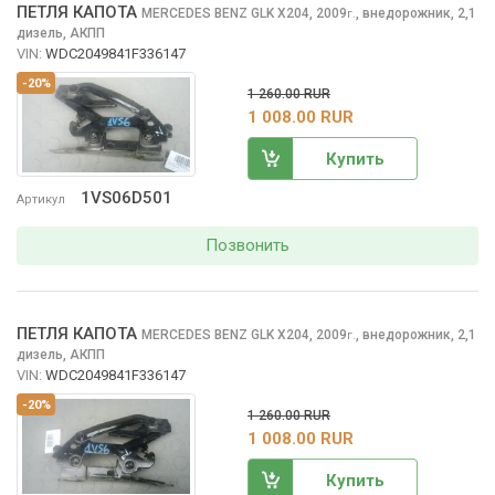
ПЕТЛЯ КАПОТА
MERCEDES BENZ GLK
X204, 2009
,
внедорожник, 2,1
г.
дизель, АКПП
VIN:
WDC2049841F336147
-20%
1 260.00 RUR
1 008.00 RUR
Купить
1VS06D501
Артикул
Позвонить
ПЕТЛЯ КАПОТА
MERCEDES BENZ GLK
X204, 2009
,
внедорожник, 2,1
г.
дизель, АКПП
VIN:
WDC2049841F336147
-20%
1 260.00 RUR
1 008.00 RUR
Купить