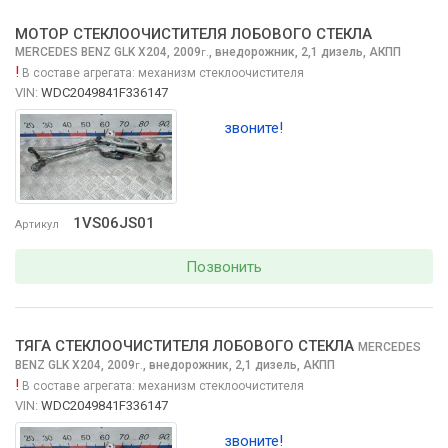
МОТОР СТЕКЛООЧИСТИТЕЛЯ ЛОБОВОГО СТЕКЛА
MERCEDES BENZ GLK
X204, 2009
,
внедорожник, 2,1 дизель, АКПП
г.
!
В составе агрегата:
механизм стеклоочистителя
VIN:
WDC2049841F336147
звоните!
1VS06JS01
Артикул
Позвонить
ТЯГА СТЕКЛООЧИСТИТЕЛЯ ЛОБОВОГО CТЕКЛА
MERCEDES
BENZ GLK
X204, 2009
,
внедорожник, 2,1 дизель, АКПП
г.
!
В составе агрегата:
механизм стеклоочистителя
VIN:
WDC2049841F336147
звоните!