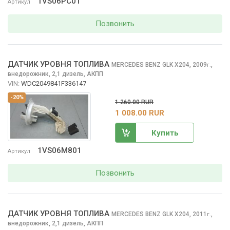
1VS06PC01
Артикул
Позвонить
ДАТЧИК УРОВНЯ ТОПЛИВА
MERCEDES BENZ GLK
X204, 2009
,
г.
внедорожник, 2,1 дизель, АКПП
VIN:
WDC2049841F336147
-20%
1 260.00 RUR
1 008.00 RUR
Купить
1VS06M801
Артикул
Позвонить
ДАТЧИК УРОВНЯ ТОПЛИВА
MERCEDES BENZ GLK
X204, 2011
,
г.
внедорожник, 2,1 дизель, АКПП