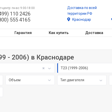
Доставка по всей
т-центр: пн-вс 9:00-18:00
499) 110 2426
территории РФ
800) 555 4165
Краснодар
Гарантия
Как купить
Доставка
99 - 2006) в Краснодаре
T23 (1999-2006)
Объем
Тип двигателя