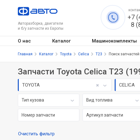
контак
+7 (
8 (
Авторазборка, двигатели
и б/у запчасти из Европы
О нас
Каталог
Машинокомплекты
Главная
Каталог
Toyota
Celica
T23
Поиск запчастей
Запчасти Toyota Celica T23 (19
TOYOTA
CELICA
Тип кузова
Вид топлива
Очистить фильтр