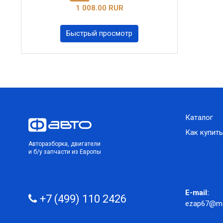
1 008.00 RUR
Быстрый просмотр
Каталог
Как купить
Авторазборка, двигатели
и б/у запчасти из Европы
E-mail:
+7 (499) 110 2426
ezap67@mai