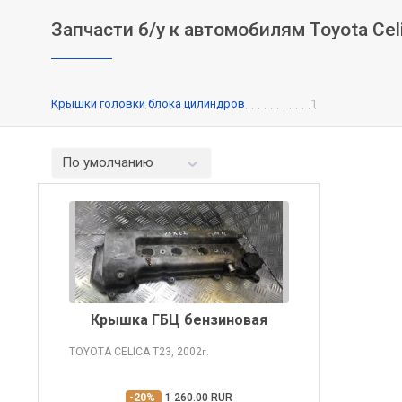
Запчасти б/у к автомобилям Toyota Cel
Крышки головки блока цилиндров
1
По умолчанию
Крышка ГБЦ бензиновая
TOYOTA CELICA
T23, 2002
г.
-20%
1 260.00 RUR