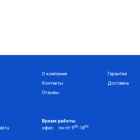
О компании
Гарантия
Контакты
Доставка
Отзывы
Время работы:
00
00
l.ru
офис:
пн-пт 9
-18