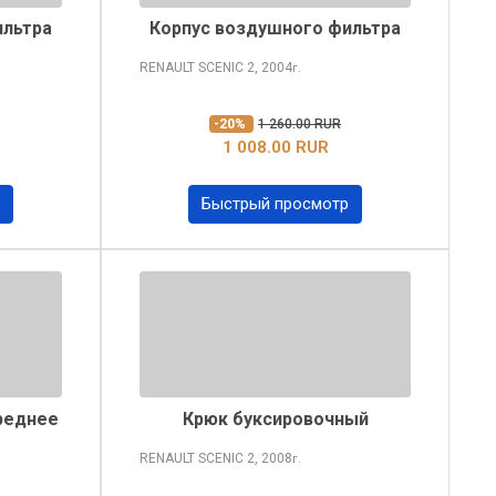
ильтра
Корпус воздушного фильтра
RENAULT SCENIC
2, 2004
г.
-20%
1 260.00 RUR
1 008.00 RUR
Быстрый просмотр
реднее
Крюк буксировочный
RENAULT SCENIC
2, 2008
г.