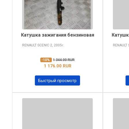
Катушка зажигания бензиновая
Катушк
RENAULT SCENIC
2, 2005
RENAULT 
г.
-10%
1 344.00 RUR
1 176.00 RUR
Быстрый просмотр