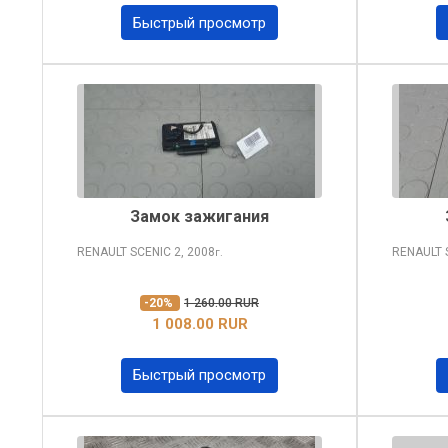
Быстрый просмотр
Замок зажигания
RENAULT SCENIC
2, 2008
RENAULT 
г.
-20%
1 260.00 RUR
1 008.00 RUR
Быстрый просмотр