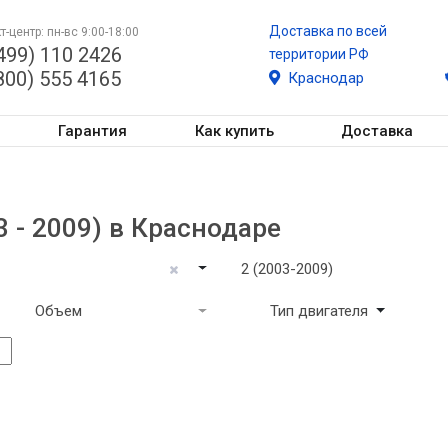
Доставка по всей
т-центр: пн-вс 9:00-18:00
499) 110 2426
территории РФ
800) 555 4165
Краснодар
Гарантия
Как купить
Доставка
3 - 2009) в Краснодаре
2 (2003-2009)
Объем
Тип двигателя