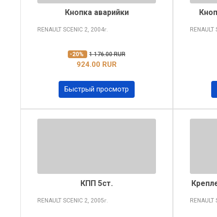
Кнопка аварийки
Кноп
RENAULT SCENIC
2, 2004
RENAULT 
г.
-20%
1 176.00 RUR
924.00 RUR
Быстрый просмотр
КПП 5ст.
Крепл
RENAULT SCENIC
2, 2005
RENAULT 
г.