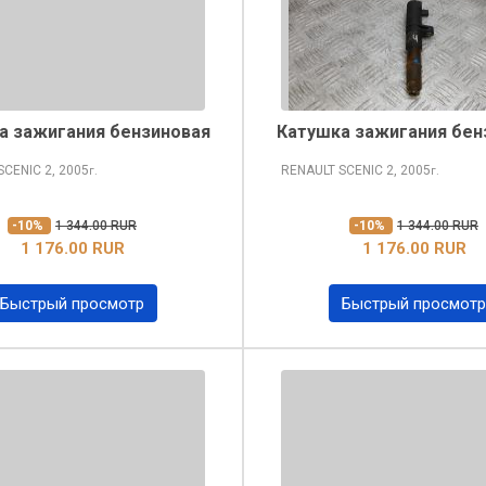
а зажигания бензиновая
Катушка зажигания бен
SCENIC
2, 2005
RENAULT SCENIC
2, 2005
г.
г.
-10%
1 344.00 RUR
-10%
1 344.00 RUR
1 176.00 RUR
1 176.00 RUR
Быстрый просмотр
Быстрый просмотр