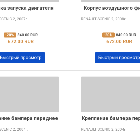
ка запуска двигателя
Корпус воздушного ф
SCENIC
2, 2007
RENAULT SCENIC
2, 2008
г.
г.
-20%
840.00 RUR
-20%
840.00 RUR
672.00 RUR
672.00 RUR
Быстрый просмотр
Быстрый просмотр
ение бампера переднее
Крепление бампера пе
SCENIC
2, 2004
RENAULT SCENIC
2, 2004
г.
г.