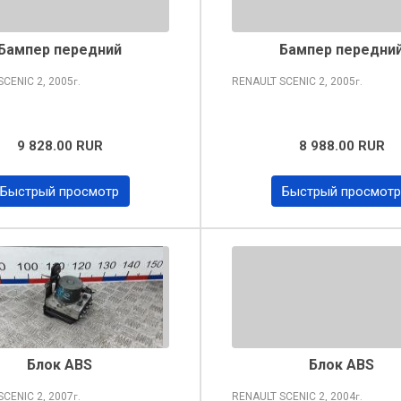
Бампер передний
Бампер передни
SCENIC
2, 2005
RENAULT SCENIC
2, 2005
г.
г.
9 828.00 RUR
8 988.00 RUR
Быстрый просмотр
Быстрый просмотр
Блок ABS
Блок ABS
SCENIC
2, 2007
RENAULT SCENIC
2, 2004
г.
г.