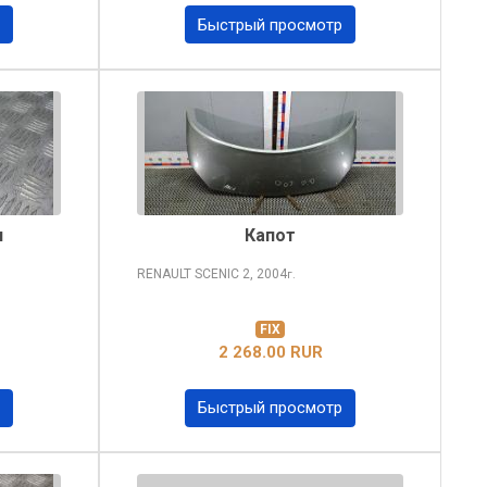
Быстрый просмотр
я
Капот
RENAULT SCENIC
2, 2004
г.
FIX
2 268.00 RUR
Быстрый просмотр