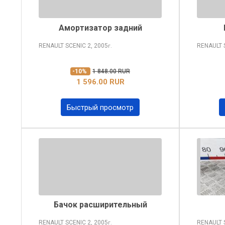
Амортизатор задний
RENAULT SCENIC
2, 2005
RENAULT 
г.
-10%
1 848.00 RUR
1 596.00 RUR
Быстрый просмотр
Бачок расширительный
RENAULT SCENIC
2, 2005
RENAULT 
г.