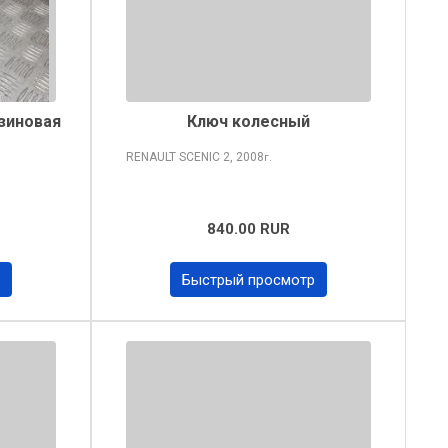
зиновая
Ключ колесный
RENAULT SCENIC
2, 2008
г.
840.00 RUR
Быстрый просмотр