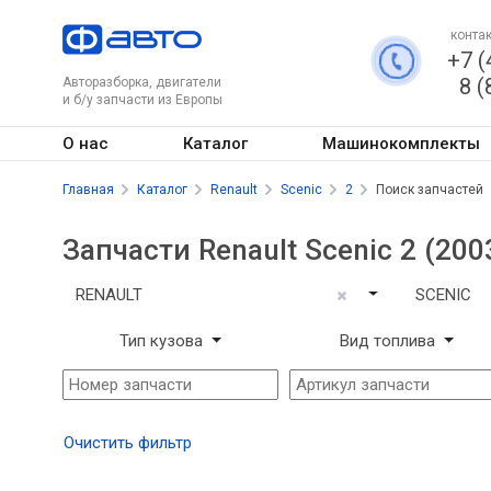
контак
+7 (
8 (
Авторазборка, двигатели
и б/у запчасти из Европы
О нас
Каталог
Машинокомплекты
Главная
Каталог
Renault
Scenic
2
Поиск запчастей
Запчасти Renault Scenic 2 (200
RENAULT
SCENIC
Тип кузова
Вид топлива
Очистить фильтр