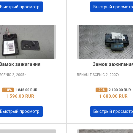
Быстрый просмотр
Быстрый просмотр
Замок зажигания
Замок зажигани
SCENIC
2, 2005
RENAULT SCENIC
2, 2007
г.
г.
-10%
1 848.00 RUR
-20%
2 100.00 RUR
1 596.00 RUR
1 680.00 RUR
Быстрый просмотр
Быстрый просмотр