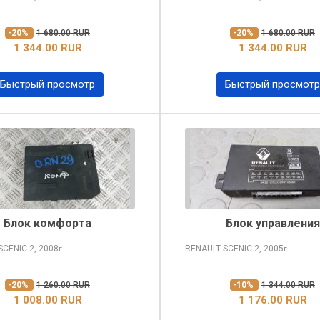
-20%
1 680.00 RUR
-20%
1 680.00 RUR
1 344.00 RUR
1 344.00 RUR
Быстрый просмотр
Быстрый просмотр
Блок комфорта
Блок управления
SCENIC
2, 2008
RENAULT SCENIC
2, 2005
г.
г.
-20%
1 260.00 RUR
-10%
1 344.00 RUR
1 008.00 RUR
1 176.00 RUR