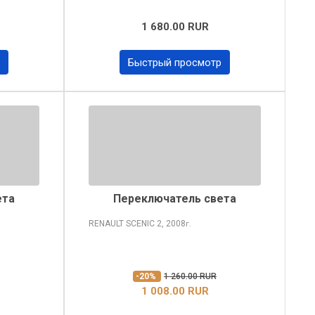
1 680.00 RUR
Быстрый просмотр
ета
Переключатель света
RENAULT SCENIC
2, 2008
г.
-20%
1 260.00 RUR
1 008.00 RUR