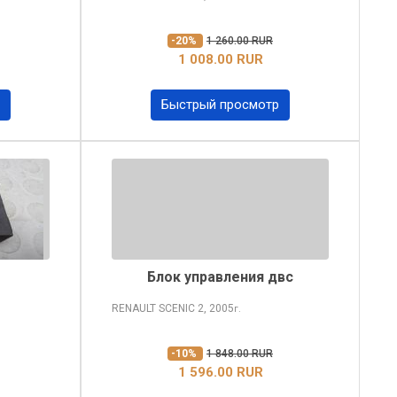
-20%
1 260.00 RUR
1 008.00 RUR
Быстрый просмотр
Блок управления двс
RENAULT SCENIC
2, 2005
г.
-10%
1 848.00 RUR
1 596.00 RUR