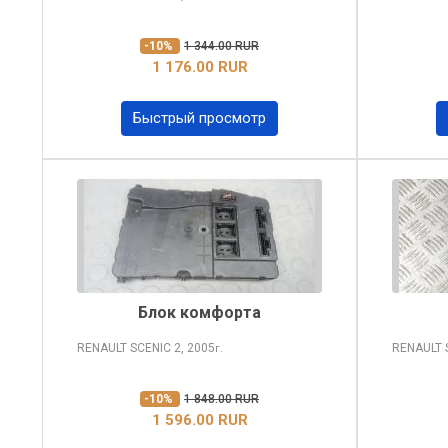
-10%
1 344.00 RUR
1 176.00 RUR
Быстрый просмотр
Блок комфорта
RENAULT SCENIC
2, 2005
RENAULT 
г.
-10%
1 848.00 RUR
1 596.00 RUR