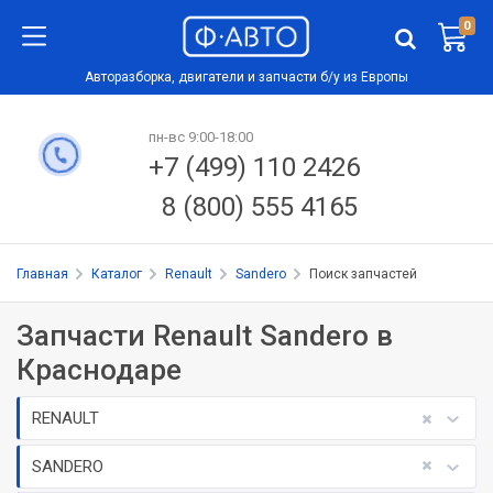
0
Авторазборка, двигатели и запчасти б/у из Европы
пн-вс 9:00-18:00
+7 (499) 110 2426
8 (800) 555 4165
Главная
Каталог
Renault
Sandero
Поиск запчастей
Запчасти Renault Sandero в
Краснодаре
RENAULT
SANDERO