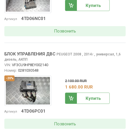
Купить
4TD06NC01
Артикул
Позвонить
БЛОК УПРАВЛЕНИЯ ДВС
PEUGEOT 2008
, 2014
,
универсал, 1,6
г.
дизель, АКПП
VIN:
VF3CU9HP8EY002140
Номер:
0281030548
-20%
2 100.00 RUR
1 680.00 RUR
Купить
4TD06PC01
Артикул
Позвонить