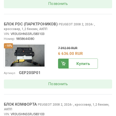
Позвонить
БЛОК PDC (ПАРКТРОНИКОВ)
PEUGEOT 2008
2, 2024
,
г.
кроссовер, 1,2 бензин, АКПП
VIN:
VR3USHNSSRJ583103
Номер:
9858644380
-10%
7 392.00 RUR
6 636.00 RUR
Купить
GEP20SP01
Артикул
Позвонить
БЛОК КОМФОРТА
PEUGEOT 2008
2, 2024
,
кроссовер, 1,2 бензин,
г.
АКПП
VIN:
VR3USHNSSRJ583103