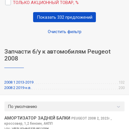
ТОЛЬКО АКЦИОННЫЙ ТОВАР, %
Показать 332 предложений
Очистить фильтр
Запчасти б/у к автомобилям Peugeot
2008
2008 1 2013-2019
132
2008 2 2019-н.в.
200
По умолчанию
АМОРТИЗАТОР ЗАДНЕЙ БАЛКИ
PEUGEOT 2008
2, 2023
,
г.
кроссовер, 1,2 бензин, АКПП
VIN:
VR3USHNSSPJ811096