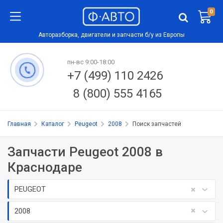
0
Авторазборка, двигатели и запчасти б/у из Европы
пн-вс 9:00-18:00
+7 (499) 110 2426
8 (800) 555 4165
Главная
Каталог
Peugeot
2008
Поиск запчастей
Запчасти Peugeot 2008 в
Краснодаре
PEUGEOT
2008