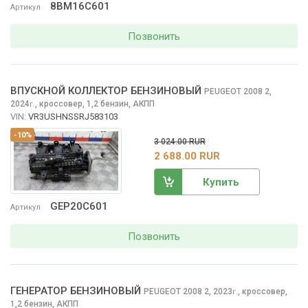
8BM16C601
Артикул
Позвонить
ВПУСКНОЙ КОЛЛЕКТОР БЕНЗИНОВЫЙ
PEUGEOT 2008
2,
2024
,
кроссовер, 1,2 бензин, АКПП
г.
VIN:
VR3USHNSSRJ583103
-10%
3 024.00 RUR
2 688.00 RUR
Купить
GEP20C601
Артикул
Позвонить
ГЕНЕРАТОР БЕНЗИНОВЫЙ
PEUGEOT 2008
2, 2023
,
кроссовер,
г.
1,2 бензин, АКПП