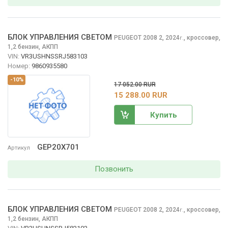
БЛОК УПРАВЛЕНИЯ СВЕТОМ
PEUGEOT 2008
2, 2024
,
кроссовер,
г.
1,2 бензин, АКПП
VIN:
VR3USHNSSRJ583103
Номер:
9860935580
-10%
17 052.00 RUR
15 288.00 RUR
Купить
GEP20X701
Артикул
Позвонить
БЛОК УПРАВЛЕНИЯ СВЕТОМ
PEUGEOT 2008
2, 2024
,
кроссовер,
г.
1,2 бензин, АКПП