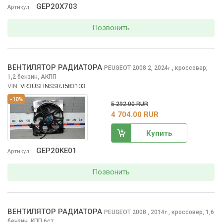
GEP20X703
Артикул
Позвонить
ВЕНТИЛЯТОР РАДИАТОРА
PEUGEOT 2008
2, 2024
,
кроссовер,
г.
1,2 бензин, АКПП
VIN:
VR3USHNSSRJ583103
-10%
5 292.00 RUR
4 704.00 RUR
Купить
GEP20KE01
Артикул
Позвонить
ВЕНТИЛЯТОР РАДИАТОРА
PEUGEOT 2008
, 2014
,
кроссовер, 1,6
г.
бензин, КПП 6ст.