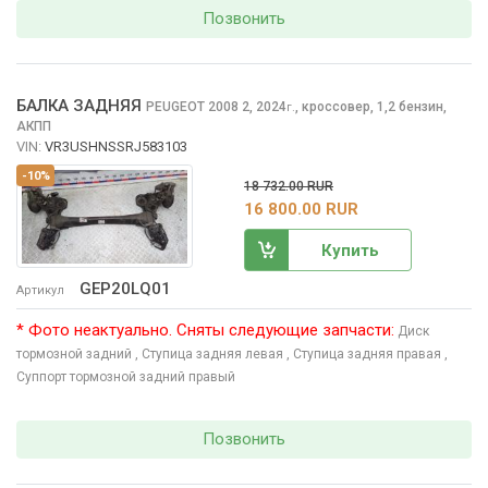
Позвонить
БАЛКА ЗАДНЯЯ
PEUGEOT 2008
2, 2024
,
кроссовер, 1,2 бензин,
г.
АКПП
VIN:
VR3USHNSSRJ583103
-10%
18 732.00 RUR
16 800.00 RUR
Купить
GEP20LQ01
Артикул
* Фото неактуально. Сняты следующие запчасти:
Диск
тормозной задний
, Ступица задняя левая
, Ступица задняя правая
,
Суппорт тормозной задний правый
Позвонить