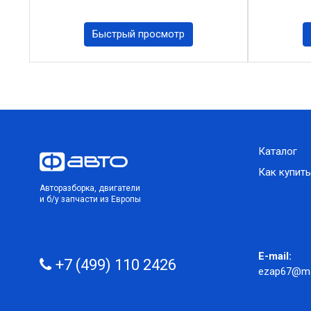
Быстрый просмотр
Каталог
Как купить
Авторазборка, двигатели
и б/у запчасти из Европы
E-mail:
+7 (499) 110 2426
ezap67@mai