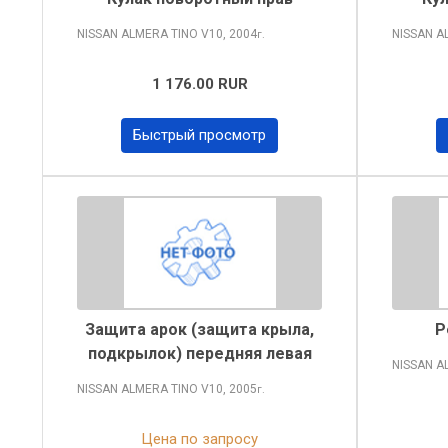
NISSAN ALMERA TINO
V10, 2004
NISSAN A
г.
1 176.00 RUR
Быстрый просмотр
Защита арок (защита крыла,
Р
подкрылок) передняя левая
NISSAN A
NISSAN ALMERA TINO
V10, 2005
г.
Цена по запросу