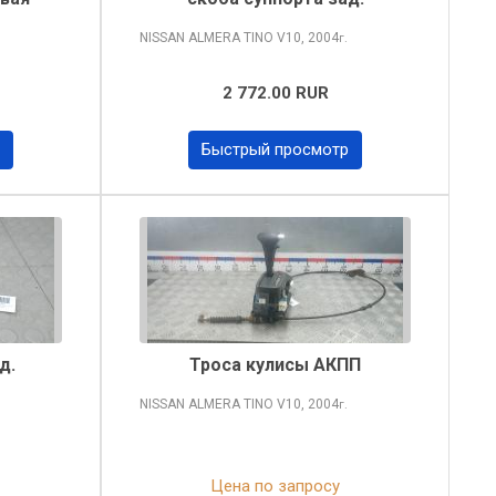
NISSAN ALMERA TINO
V10, 2004
г.
2 772.00 RUR
Быстрый просмотр
д.
Троса кулисы АКПП
NISSAN ALMERA TINO
V10, 2004
г.
Цена по запросу