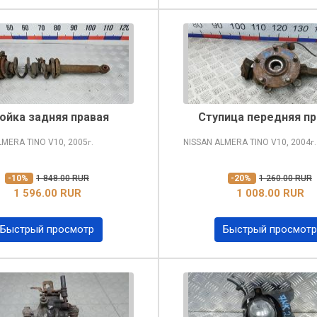
ойка задняя правая
Ступица передняя пр
LMERA TINO
V10, 2005
NISSAN ALMERA TINO
V10, 2004
г.
г.
-10%
1 848.00 RUR
-20%
1 260.00 RUR
1 596.00 RUR
1 008.00 RUR
Быстрый просмотр
Быстрый просмотр