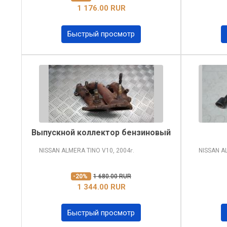
1 176.00 RUR
Быстрый просмотр
Выпускной коллектор бензиновый
NISSAN ALMERA TINO
V10, 2004
NISSAN A
г.
-20%
1 680.00 RUR
1 344.00 RUR
Быстрый просмотр