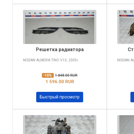
Решетка радиатора
Ст
NISSAN ALMERA TINO
V10, 2005
NISSAN A
г.
-10%
1 848.00 RUR
1 596.00 RUR
Быстрый просмотр