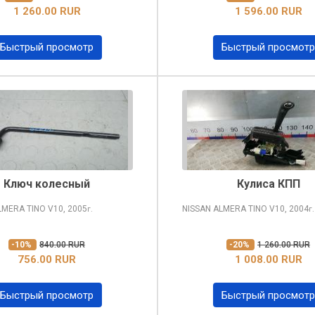
1 260.00 RUR
1 596.00 RUR
Быстрый просмотр
Быстрый просмотр
Ключ колесный
Кулиса КПП
LMERA TINO
V10, 2005
NISSAN ALMERA TINO
V10, 2004
г.
г.
-10%
840.00 RUR
-20%
1 260.00 RUR
756.00 RUR
1 008.00 RUR
Быстрый просмотр
Быстрый просмотр