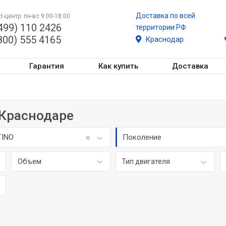
Доставка по всей
т-центр: пн-вс 9:00-18:00
499) 110 2426
территории РФ
800) 555 4165
Краснодар
Гарантия
Как купить
Доставка
 Краснодаре
TINO
Поколение
Объем
Тип двигателя