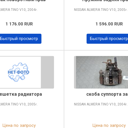
LMERA TINO
V10, 2004
NISSAN ALMERA TINO
V10, 2005
г.
г.
1 176.00 RUR
1 596.00 RUR
Быстрый просмотр
Быстрый просмотр
ешетка радиатора
скоба суппорта за
LMERA TINO
V10, 2005
NISSAN ALMERA TINO
V10, 2004
г.
г.
Цена по запросу
Цена по запросу