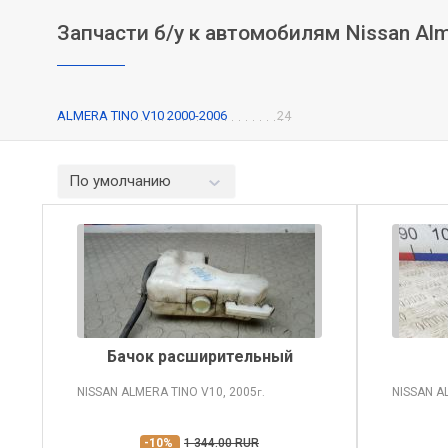
Запчасти б/у к автомобилям Nissan Alm
ALMERA TINO V10 2000-2006
24
По умолчанию
Бачок расширительный
NISSAN ALMERA TINO
V10, 2005
NISSAN A
г.
-10%
1 344.00 RUR