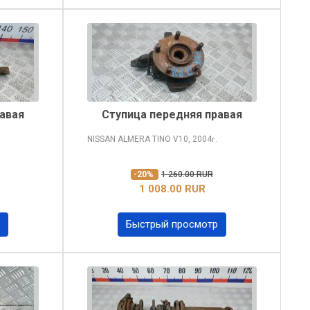
авая
Ступица передняя правая
NISSAN ALMERA TINO
V10, 2004
г.
-20%
1 260.00 RUR
1 008.00 RUR
Быстрый просмотр