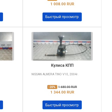
1 008.00 RUR
Быстрый просмотр
Кулиса КПП
NISSAN ALMERA TINO
V10, 2004
г.
-20%
1 680.00 RUR
1 344.00 RUR
Быстрый просмотр