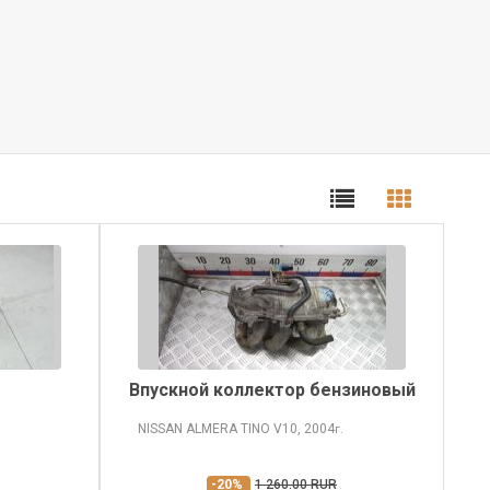
Впускной коллектор бензиновый
NISSAN ALMERA TINO
V10, 2004
г.
-20%
1 260.00 RUR