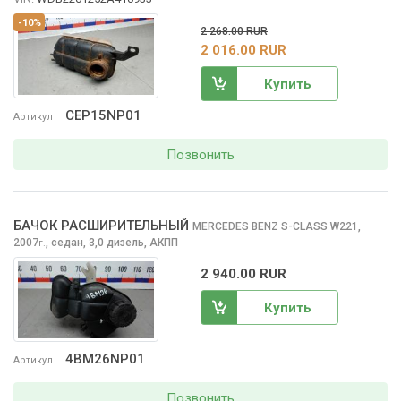
-10%
2 268.00 RUR
2 016.00 RUR
Купить
CEP15NP01
Артикул
Позвонить
БАЧОК РАСШИРИТЕЛЬНЫЙ
MERCEDES BENZ S-CLASS
W221,
2007
,
седан, 3,0 дизель, АКПП
г.
2 940.00 RUR
Купить
4BM26NP01
Артикул
Позвонить