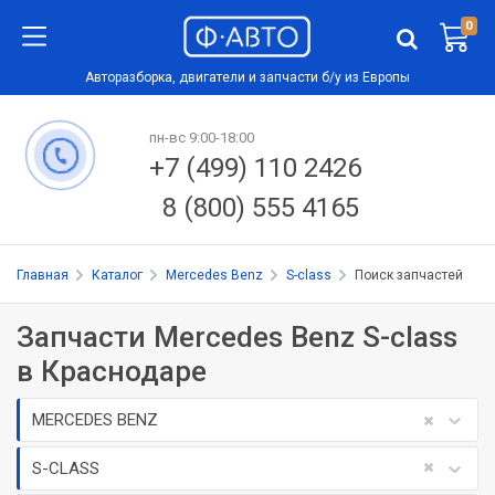
0
Авторазборка, двигатели и запчасти б/у из Европы
пн-вс 9:00-18:00
+7 (499) 110 2426
8 (800) 555 4165
Главная
Каталог
Mercedes Benz
S-class
Поиск запчастей
Запчасти Mercedes Benz S-class
в Краснодаре
MERCEDES BENZ
S-CLASS