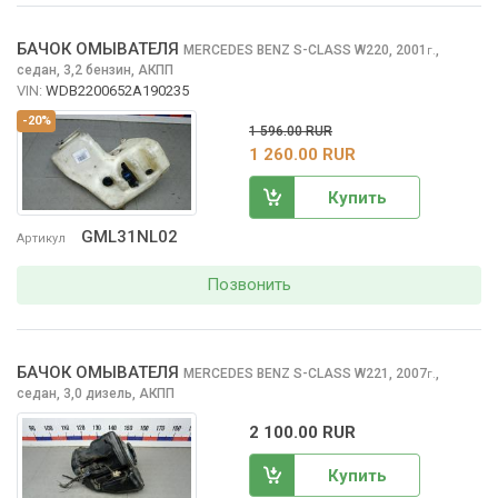
БАЧОК ОМЫВАТЕЛЯ
MERCEDES BENZ S-CLASS
W220, 2001
,
г.
седан, 3,2 бензин, АКПП
VIN:
WDB2200652A190235
-20%
1 596.00 RUR
1 260.00 RUR
Купить
GML31NL02
Артикул
Позвонить
БАЧОК ОМЫВАТЕЛЯ
MERCEDES BENZ S-CLASS
W221, 2007
,
г.
седан, 3,0 дизель, АКПП
2 100.00 RUR
Купить