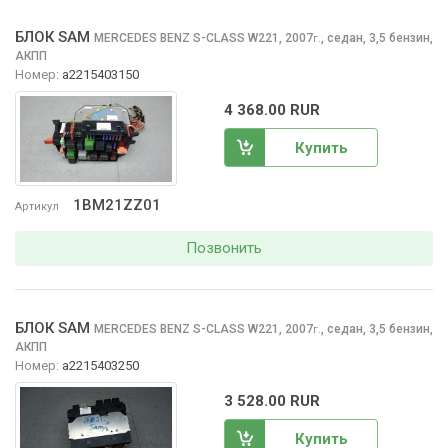
БЛОК SAM
MERCEDES BENZ S-CLASS
W221, 2007
,
седан, 3,5 бензин,
г.
АКПП
Номер:
a2215403150
4 368.00 RUR
Купить
1BM21ZZ01
Артикул
Позвонить
БЛОК SAM
MERCEDES BENZ S-CLASS
W221, 2007
,
седан, 3,5 бензин,
г.
АКПП
Номер:
a2215403250
3 528.00 RUR
Купить