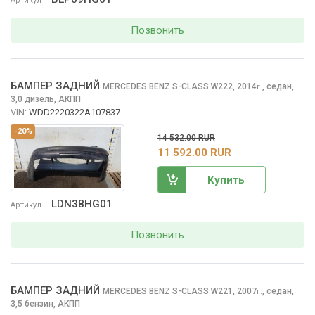
Артикул
Позвонить
БАМПЕР ЗАДНИЙ
MERCEDES BENZ S-CLASS
W222, 2014
,
седан,
г.
3,0 дизель, АКПП
VIN:
WDD2220322A107837
-20%
14 532.00 RUR
11 592.00 RUR
Купить
LDN38HG01
Артикул
Позвонить
БАМПЕР ЗАДНИЙ
MERCEDES BENZ S-CLASS
W221, 2007
,
седан,
г.
3,5 бензин, АКПП