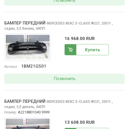
Позвонить
БАМПЕР ПЕРЕДНИЙ
MERCEDES BENZ S-CLASS
W221, 2007
,
г.
седан, 3,5 бензин, АКПП
16 968.00 RUR
Купить
1BM21G501
Артикул
Позвонить
БАМПЕР ПЕРЕДНИЙ
MERCEDES BENZ S-CLASS
W221, 2007
,
г.
седан, 3,0 дизель, АКПП
Номер:
A2218801040 9999
13 608.00 RUR