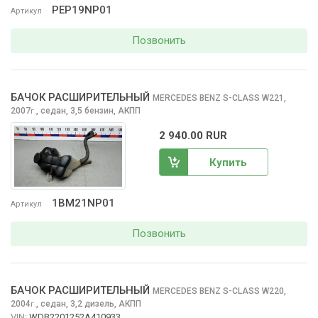
PEP19NP01
Артикул
Позвонить
БАЧОК РАСШИРИТЕЛЬНЫЙ
MERCEDES BENZ S-CLASS
W221,
2007
,
седан, 3,5 бензин, АКПП
г.
2 940.00 RUR
Купить
1BM21NP01
Артикул
Позвонить
БАЧОК РАСШИРИТЕЛЬНЫЙ
MERCEDES BENZ S-CLASS
W220,
2004
,
седан, 3,2 дизель, АКПП
г.
VIN:
WDB2201252A410933