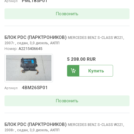
PML18SP01
Артикул
Позвонить
БЛОК PDC (ПАРКТРОНИКОВ)
MERCEDES BENZ S-CLASS
W221,
2007
,
седан, 3,0 дизель, АКПП
г.
Номер:
A2215406645
5 208.00 RUR
Купить
4BM26SP01
Артикул
Позвонить
БЛОК PDC (ПАРКТРОНИКОВ)
MERCEDES BENZ S-CLASS
W221,
2008
,
седан, 3,0 дизель, АКПП
г.