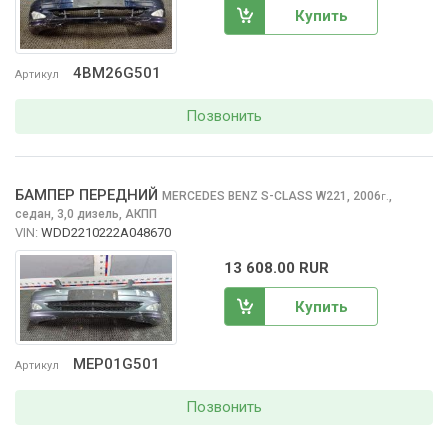
Купить
4BM26G501
Артикул
Позвонить
БАМПЕР ПЕРЕДНИЙ
MERCEDES BENZ S-CLASS
W221, 2006
,
г.
седан, 3,0 дизель, АКПП
VIN:
WDD2210222A048670
13 608.00 RUR
Купить
MEP01G501
Артикул
Позвонить