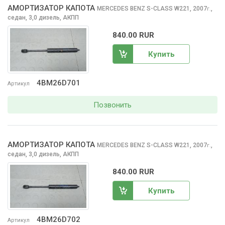
АМОРТИЗАТОР КАПОТА
MERCEDES BENZ S-CLASS
W221, 2007
,
г.
седан, 3,0 дизель, АКПП
840.00 RUR
Купить
4BM26D701
Артикул
Позвонить
АМОРТИЗАТОР КАПОТА
MERCEDES BENZ S-CLASS
W221, 2007
,
г.
седан, 3,0 дизель, АКПП
840.00 RUR
Купить
4BM26D702
Артикул