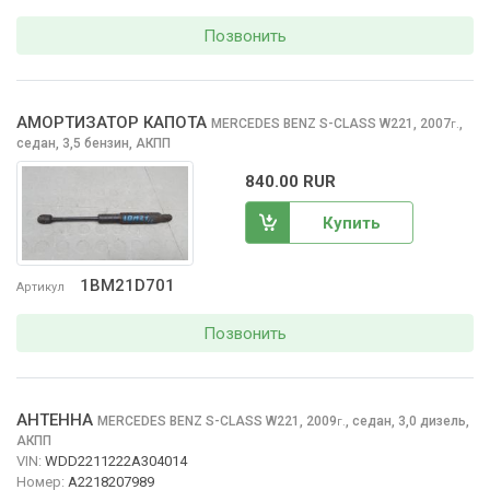
Позвонить
АМОРТИЗАТОР КАПОТА
MERCEDES BENZ S-CLASS
W221, 2007
,
г.
седан, 3,5 бензин, АКПП
840.00 RUR
Купить
1BM21D701
Артикул
Позвонить
АНТЕННА
MERCEDES BENZ S-CLASS
W221, 2009
,
седан, 3,0 дизель,
г.
АКПП
VIN:
WDD2211222A304014
Номер:
A2218207989