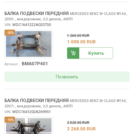
БАЛКА ПОДВЕСКИ ПЕРЕДНЯЯ
MERCEDES BENZ M-CLASS
W164,
2005
,
внедорожник, 3,0 дизель, АКПП
г.
VIN:
WDC1641222A020730
-20%
1 260.00 RUR
1 008.00 RUR
Купить
BMA07P401
Артикул
Позвонить
БАЛКА ПОДВЕСКИ ПЕРЕДНЯЯ
MERCEDES BENZ M-CLASS
W164,
2007
,
внедорожник, 3,0 дизель, АКПП
г.
VIN:
WDC1641202A269951
-10%
2 520.00 RUR
2 268.00 RUR