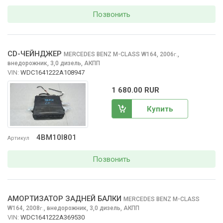
Позвонить
CD-ЧЕЙНДЖЕР
MERCEDES BENZ M-CLASS
W164, 2006
,
г.
внедорожник, 3,0 дизель, АКПП
VIN:
WDC1641222A108947
1 680.00 RUR
Купить
4BM10I801
Артикул
Позвонить
АМОРТИЗАТОР ЗАДНЕЙ БАЛКИ
MERCEDES BENZ M-CLASS
W164, 2008
,
внедорожник, 3,0 дизель, АКПП
г.
VIN:
WDC1641222A369530