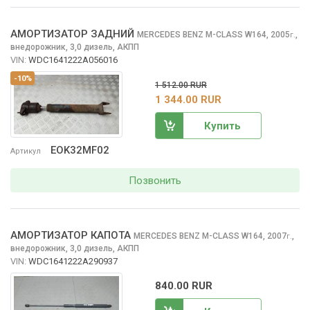
АМОРТИЗАТОР ЗАДНИЙ
MERCEDES BENZ M-CLASS
W164, 2005
,
г.
внедорожник, 3,0 дизель, АКПП
VIN:
WDC1641222A056016
-10%
1 512.00 RUR
1 344.00 RUR
Купить
EOK32MF02
Артикул
Позвонить
АМОРТИЗАТОР КАПОТА
MERCEDES BENZ M-CLASS
W164, 2007
,
г.
внедорожник, 3,0 дизель, АКПП
VIN:
WDC1641222A290937
840.00 RUR