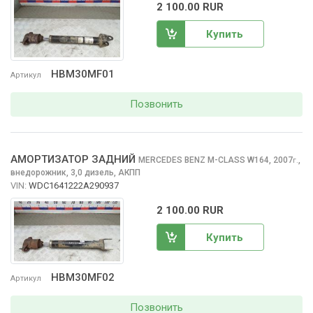
2 100.00 RUR
Купить
HBM30MF01
Артикул
Позвонить
АМОРТИЗАТОР ЗАДНИЙ
MERCEDES BENZ M-CLASS
W164, 2007
,
г.
внедорожник, 3,0 дизель, АКПП
VIN:
WDC1641222A290937
2 100.00 RUR
Купить
HBM30MF02
Артикул
Позвонить