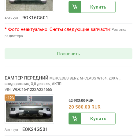
Купить
9OK16G501
Артикул
* Фото неактуально. Сняты следующие запчасти:
Решетка
радиатора
Позвонить
БАМПЕР ПЕРЕДНИЙ
MERCEDES BENZ M-CLASS
W164, 2007
,
г.
внедорожник, 3,0 дизель, АКПП
VIN:
WDC1641222A221665
-10%
22 932.00 RUR
20 580.00 RUR
Купить
EOK24G501
Артикул