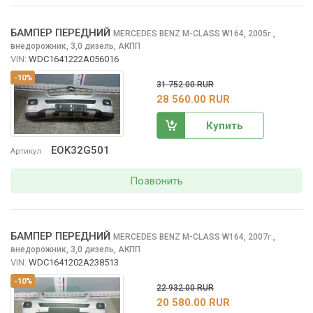
БАМПЕР ПЕРЕДНИЙ
MERCEDES BENZ M-CLASS
W164, 2005
,
г.
внедорожник, 3,0 дизель, АКПП
VIN:
WDC1641222A056016
-10%
31 752.00 RUR
28 560.00 RUR
Купить
EOK32G501
Артикул
Позвонить
БАМПЕР ПЕРЕДНИЙ
MERCEDES BENZ M-CLASS
W164, 2007
,
г.
внедорожник, 3,0 дизель, АКПП
VIN:
WDC1641202A238513
-10%
22 932.00 RUR
20 580.00 RUR