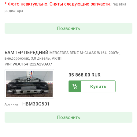
* Фото неактуально. Сняты следующие запчасти:
Решетка
радиатора
Позвонить
БАМПЕР ПЕРЕДНИЙ
MERCEDES BENZ M-CLASS
W164, 2007
,
г.
внедорожник, 3,0 дизель, АКПП
VIN:
WDC1641222A290937
35 868.00 RUR
Купить
HBM30G501
Артикул
Позвонить