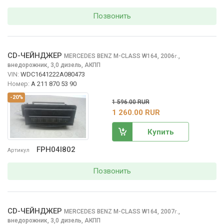
Позвонить
CD-ЧЕЙНДЖЕР
MERCEDES BENZ M-CLASS
W164, 2006
,
г.
внедорожник, 3,0 дизель, АКПП
VIN:
WDC1641222A080473
Номер:
A 211 870 53 90
-20%
1 596.00 RUR
1 260.00 RUR
Купить
FPH04I802
Артикул
Позвонить
CD-ЧЕЙНДЖЕР
MERCEDES BENZ M-CLASS
W164, 2007
,
г.
внедорожник, 3,0 дизель, АКПП