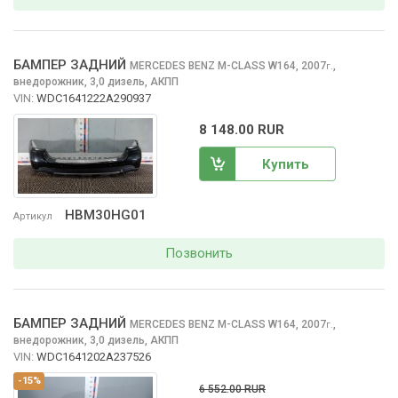
БАМПЕР ЗАДНИЙ
MERCEDES BENZ M-CLASS
W164, 2007
,
г.
внедорожник, 3,0 дизель, АКПП
VIN:
WDC1641222A290937
8 148.00 RUR
Купить
HBM30HG01
Артикул
Позвонить
БАМПЕР ЗАДНИЙ
MERCEDES BENZ M-CLASS
W164, 2007
,
г.
внедорожник, 3,0 дизель, АКПП
VIN:
WDC1641202A237526
-15%
6 552.00 RUR