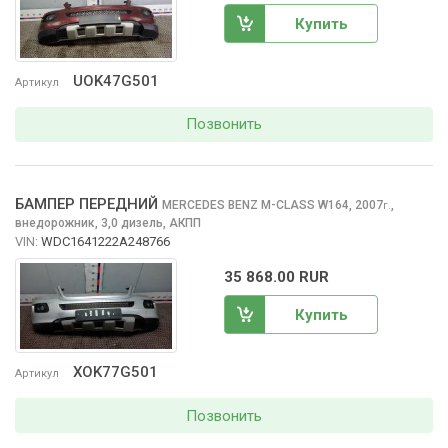
Купить
UOK47G501
Артикул
Позвонить
БАМПЕР ПЕРЕДНИЙ
MERCEDES BENZ M-CLASS
W164, 2007
,
г.
внедорожник, 3,0 дизель, АКПП
VIN:
WDC1641222A248766
35 868.00 RUR
Купить
XOK77G501
Артикул
Позвонить