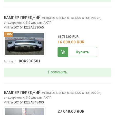
БАМПЕР ПЕРЕДНИЙ
MERCEDES BENZ M-CLASS
W164, 2007
,
г.
внедорожник, 3,0 дизель, АКПП
VIN:
WDC1641222A233065
-10%
18 732.00 RUR
16 800.00 RUR
Купить
8OK23G501
Артикул
Позвонить
БАМПЕР ПЕРЕДНИЙ
MERCEDES BENZ M-CLASS
W164, 2009
,
г.
внедорожник, 3,0 дизель, АКПП
VIN:
WDC1641222A318490
27 048.00 RUR