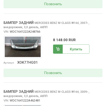
Позвонить
БАМПЕР ЗАДНИЙ
MERCEDES BENZ M-CLASS
W164, 2007
,
г.
внедорожник, 3,0 дизель, АКПП
VIN:
WDC1641222A248766
8 148.00 RUR
Купить
XOK77HG01
Артикул
Позвонить
БАМПЕР ЗАДНИЙ
MERCEDES BENZ M-CLASS
W164, 2009
,
г.
внедорожник, 3,0 дизель, АКПП
VIN:
WDC1641222A462481