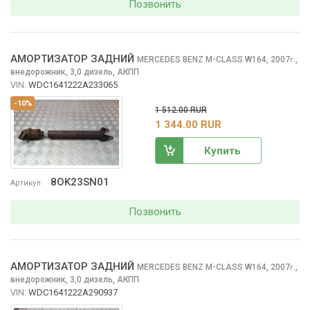
Позвонить
АМОРТИЗАТОР ЗАДНИЙ
MERCEDES BENZ M-CLASS
W164, 2007
,
г.
внедорожник, 3,0 дизель, АКПП
VIN:
WDC1641222A233065
-10%
1 512.00 RUR
1 344.00 RUR
Купить
8OK23SN01
Артикул
Позвонить
АМОРТИЗАТОР ЗАДНИЙ
MERCEDES BENZ M-CLASS
W164, 2007
,
г.
внедорожник, 3,0 дизель, АКПП
VIN:
WDC1641222A290937