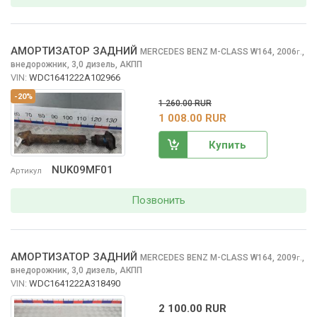
АМОРТИЗАТОР ЗАДНИЙ
MERCEDES BENZ M-CLASS
W164, 2006
,
г.
внедорожник, 3,0 дизель, АКПП
VIN:
WDC1641222A102966
-20%
1 260.00 RUR
1 008.00 RUR
Купить
NUK09MF01
Артикул
Позвонить
АМОРТИЗАТОР ЗАДНИЙ
MERCEDES BENZ M-CLASS
W164, 2009
,
г.
внедорожник, 3,0 дизель, АКПП
VIN:
WDC1641222A318490
2 100.00 RUR