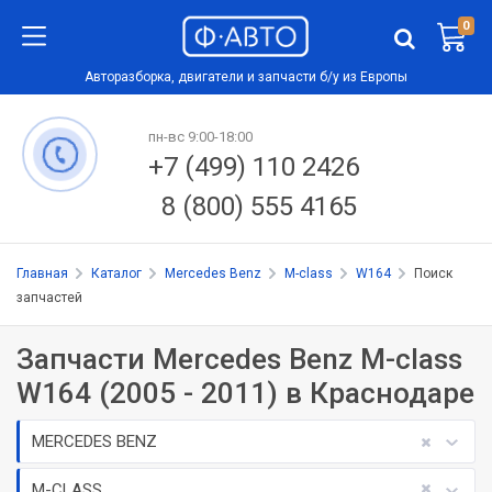
0
Авторазборка, двигатели и запчасти б/у из Европы
пн-вс 9:00-18:00
+7 (499) 110 2426
8 (800) 555 4165
Главная
Каталог
Mercedes Benz
M-class
W164
Поиск
запчастей
Запчасти Mercedes Benz M-class
W164 (2005 - 2011) в Краснодаре
MERCEDES BENZ
M-CLASS