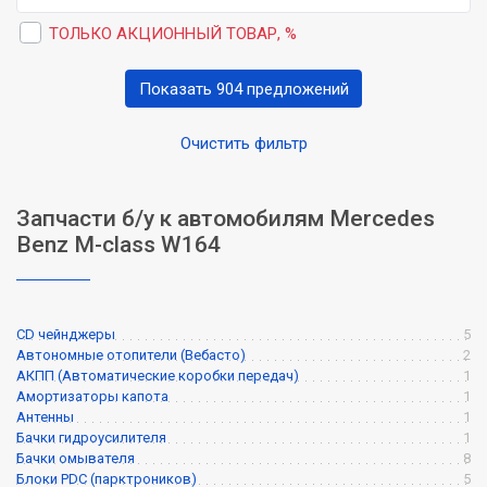
ТОЛЬКО АКЦИОННЫЙ ТОВАР, %
Показать 904 предложений
Очистить фильтр
Запчасти б/у к автомобилям Mercedes
Benz M-class W164
CD чейнджеры
5
Автономные отопители (Вебасто)
2
АКПП (Автоматические коробки передач)
1
Амортизаторы капота
1
Антенны
1
Бачки гидроусилителя
1
Бачки омывателя
8
Блоки PDC (парктроников)
5