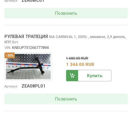
ZEA08IC01
Артикул
Позвонить
РУЛЕВАЯ ТРАПЕЦИЯ
KIA CARNIVAL
1, 2005
,
минивэн, 2,9 дизель,
г.
КПП 5ст.
VIN:
KNEUP751266777894
-20%
1 680.00 RUR
1 344.00 RUR
Купить
ZEA08PL01
Артикул
Позвонить