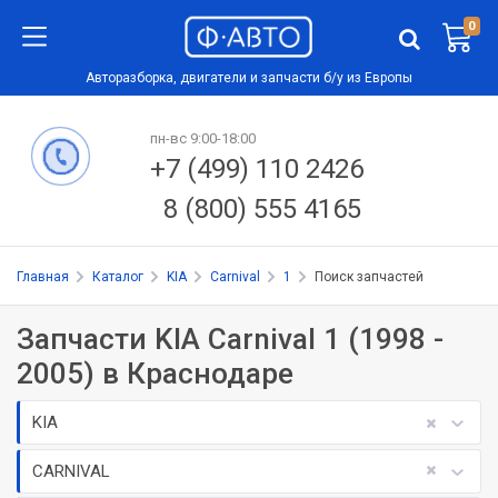
0
Авторазборка, двигатели и запчасти б/у из Европы
пн-вс 9:00-18:00
+7 (499) 110 2426
8 (800) 555 4165
Главная
Каталог
KIA
Carnival
1
Поиск запчастей
Запчасти KIA Carnival 1 (1998 -
2005) в Краснодаре
KIA
CARNIVAL