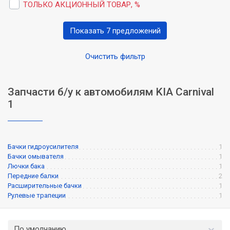
ТОЛЬКО АКЦИОННЫЙ ТОВАР, %
Показать 7 предложений
Очистить фильтр
Запчасти б/у к автомобилям KIA Carnival
1
Бачки гидроусилителя
1
Бачки омывателя
1
Лючки бака
1
Передние балки
2
Расширительные бачки
1
Рулевые трапеции
1
По умолчанию