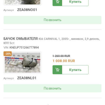
Купить
ZEA08NO01
Артикул
Позвонить
БАЧОК ОМЫВАТЕЛЯ
KIA CARNIVAL
1, 2005
,
минивэн, 2,9 дизель,
г.
КПП 5ст.
VIN:
KNEUP751266777894
-20%
1 260.00 RUR
1 008.00 RUR
Купить
ZEA08NL01
Артикул
Позвонить