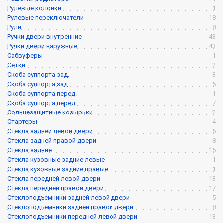
Рулевые колонки
1
Рулевые переключатели
18
Рули
8
Ручки двери внутренние
43
Ручки двери наружные
43
Сабвуферы
1
Сетки
2
Скоба суппорта зад.
3
Скоба суппорта зад.
5
Скоба суппорта перед.
1
Скоба суппорта перед.
7
Солнцезащитные козырьки
2
Стартеры
4
Стекла задней левой двери
5
Стекла задней правой двери
8
Стекла задние
15
Стекла кузовные задние левые
1
Стекла кузовные задние правые
1
Стекла передней левой двери
13
Стекла передней правой двери
17
Стеклоподъемники задней левой двери
5
Стеклоподъемники задней правой двери
8
Стеклоподъемники передней левой двери
13