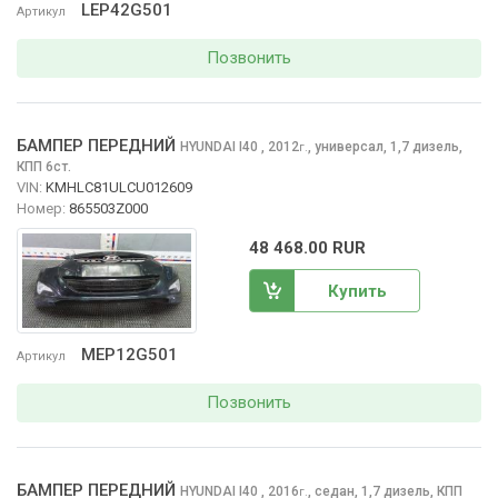
LEP42G501
Артикул
Позвонить
БАМПЕР ПЕРЕДНИЙ
HYUNDAI I40
, 2012
,
универсал, 1,7 дизель,
г.
КПП 6ст.
VIN:
KMHLC81ULCU012609
Номер:
865503Z000
48 468.00 RUR
Купить
MEP12G501
Артикул
Позвонить
БАМПЕР ПЕРЕДНИЙ
HYUNDAI I40
, 2016
,
седан, 1,7 дизель, КПП
г.