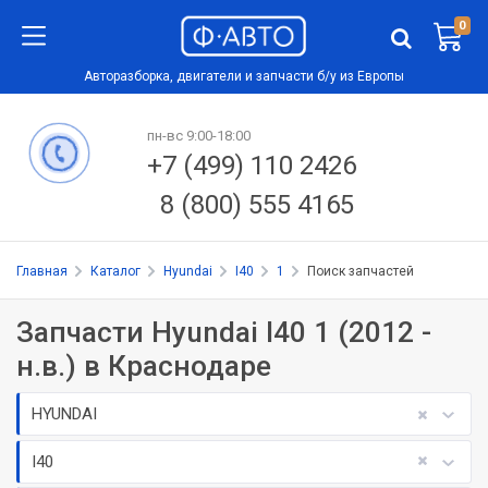
0
Авторазборка, двигатели и запчасти б/у из Европы
пн-вс 9:00-18:00
+7 (499) 110 2426
8 (800) 555 4165
Главная
Каталог
Hyundai
I40
1
Поиск запчастей
Запчасти Hyundai I40 1 (2012 -
н.в.) в Краснодаре
HYUNDAI
I40