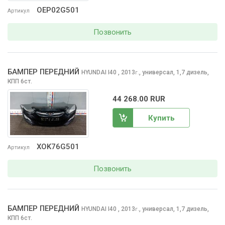
OEP02G501
Артикул
Позвонить
БАМПЕР ПЕРЕДНИЙ
HYUNDAI I40
, 2013
,
универсал, 1,7 дизель,
г.
КПП 6ст.
44 268.00 RUR
Купить
XOK76G501
Артикул
Позвонить
БАМПЕР ПЕРЕДНИЙ
HYUNDAI I40
, 2013
,
универсал, 1,7 дизель,
г.
КПП 6ст.