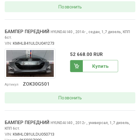
Позвонить
БАМПЕР ПЕРЕДНИЙ
HYUNDAI I40
, 2014
,
седан, 1,7 дизель, КПП
г.
6ст.
VIN:
KMHLB41ULDU041273
52 668.00 RUR
Купить
ZOK30G501
Артикул
Позвонить
БАМПЕР ПЕРЕДНИЙ
HYUNDAI I40
, 2012
,
универсал, 1,7 дизель,
г.
КПП 6ст.
VIN:
KMHLC81ULDU050713