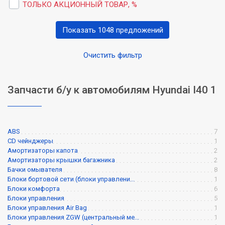
ТОЛЬКО АКЦИОННЫЙ ТОВАР, %
Показать 1048 предложений
Очистить фильтр
Запчасти б/у к автомобилям Hyundai I40 1
ABS
7
CD чейнджеры
1
Амортизаторы капота
2
Амортизаторы крышки багажника
2
Бачки омывателя
8
Блоки бортовой сети (блоки управлени...
1
Блоки комфорта
6
Блоки управления
5
Блоки управления Air Bag
1
Блоки управления ZGW (центральный ме...
1