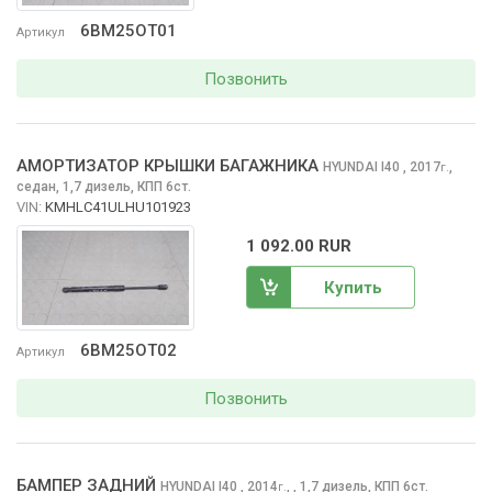
6BM25OT01
Артикул
Позвонить
АМОРТИЗАТОР КРЫШКИ БАГАЖНИКА
HYUNDAI I40
, 2017
,
г.
седан, 1,7 дизель, КПП 6ст.
VIN:
KMHLC41ULHU101923
1 092.00 RUR
Купить
6BM25OT02
Артикул
Позвонить
БАМПЕР ЗАДНИЙ
HYUNDAI I40
, 2014
,
, 1,7 дизель, КПП 6ст.
г.