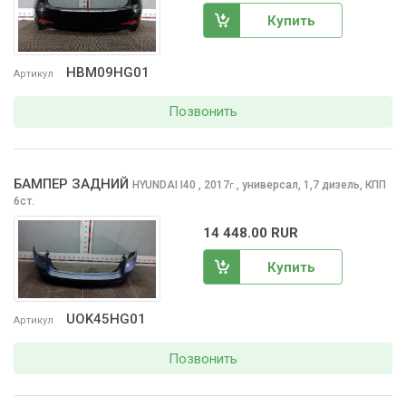
Купить
HBM09HG01
Артикул
Позвонить
БАМПЕР ЗАДНИЙ
HYUNDAI I40
, 2017
,
универсал, 1,7 дизель, КПП
г.
6ст.
14 448.00 RUR
Купить
UOK45HG01
Артикул
Позвонить