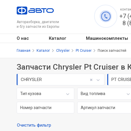
контак
+7 (
8 (
Авторазборка, двигатели
и б/у запчасти из Европы
О нас
Каталог
Машинокомплекты
Главная
Каталог
Chrysler
Pt Cruiser
Поиск запчастей
Запчасти Chrysler Pt Cruiser в
CHRYSLER
PT CRUIS
Тип кузова
Вид топлива
Очистить фильтр