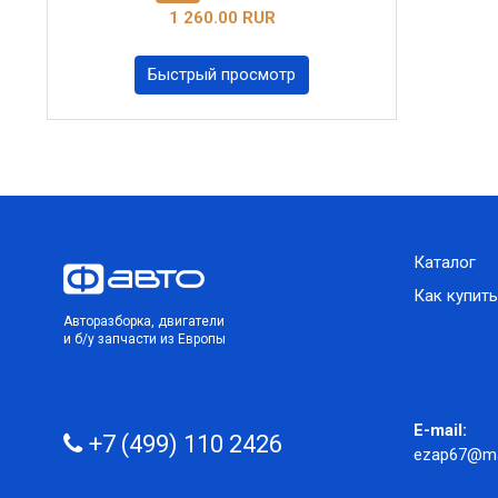
1 260.00 RUR
Быстрый просмотр
Каталог
Как купить
Авторазборка, двигатели
и б/у запчасти из Европы
E-mail:
+7 (499) 110 2426
ezap67@mai