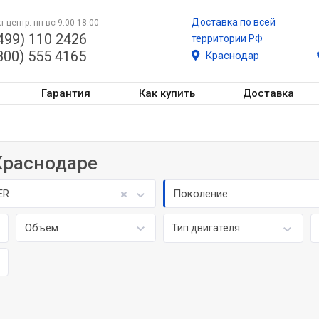
Доставка по всей
т-центр: пн-вс 9:00-18:00
499) 110 2426
территории РФ
800) 555 4165
Краснодар
Гарантия
Как купить
Доставка
 Краснодаре
ER
Поколение
Объем
Тип двигателя