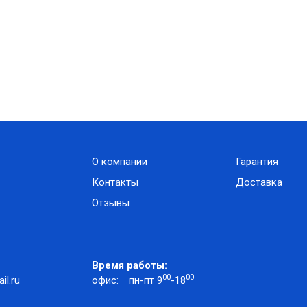
О компании
Гарантия
Контакты
Доставка
Отзывы
Время работы:
00
00
l.ru
офис:
пн-пт 9
-18