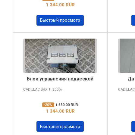
1 344.00 RUR
Быстрый просмотр
Блок управления подвеской
Да
CADILLAC SRX
1, 2005
CADILLAC
г.
-20%
1 680.00 RUR
1 344.00 RUR
Быстрый просмотр