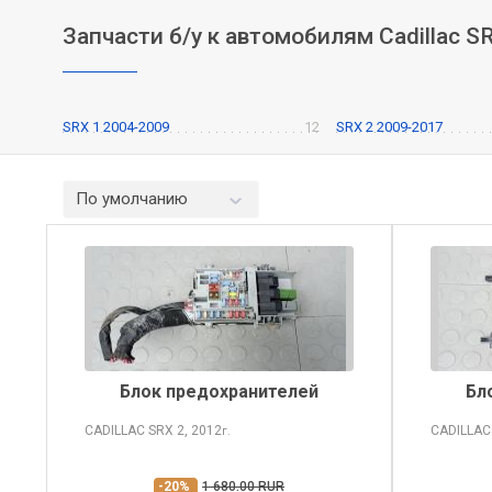
Запчасти б/у к автомобилям Cadillac S
SRX 1 2004-2009
12
SRX 2 2009-2017
По умолчанию
Блок предохранителей
Бл
CADILLAC SRX
2, 2012
CADILLAC
г.
-20%
1 680.00 RUR