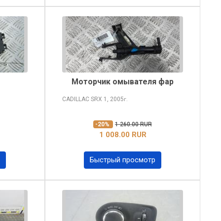
Моторчик омывателя фар
CADILLAC SRX
1, 2005
г.
-20%
1 260.00 RUR
1 008.00 RUR
Быстрый просмотр