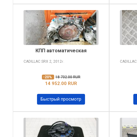
КПП автоматическая
CADILLAC SRX
2, 2012
CADILLAC
г.
-20%
18 732.00 RUR
14 952.00 RUR
Быстрый просмотр