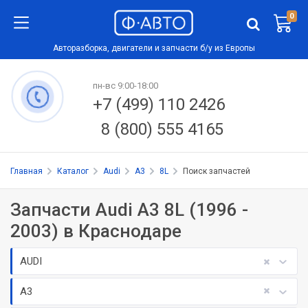
0
Авторазборка, двигатели и запчасти б/у из Европы
пн-вс 9:00-18:00
+7 (499) 110 2426
8 (800) 555 4165
Главная
Каталог
Audi
A3
8L
Поиск запчастей
Запчасти Audi A3 8L (1996 -
2003) в Краснодаре
AUDI
A3