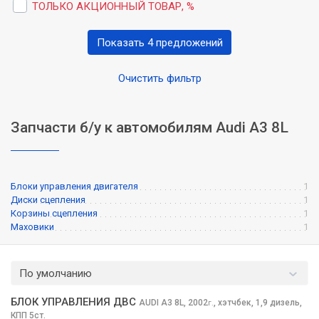
ТОЛЬКО АКЦИОННЫЙ ТОВАР, %
Показать 4 предложений
Очистить фильтр
Запчасти б/у к автомобилям Audi A3 8L
Блоки управления двигателя
1
Диски сцепления
1
Корзины сцепления
1
Маховики
1
По умолчанию
БЛОК УПРАВЛЕНИЯ ДВС
AUDI A3
8L, 2002
,
хэтчбек, 1,9 дизель,
г.
КПП 5ст.