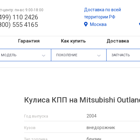
Доставка по всей
т-центр: пн-вс 9:00-18:00
499) 110 2426
территории РФ
800) 555 4165
Москва
Гарантия
Как купить
Доставка
МОДЕЛЬ
ПОКОЛЕНИЕ
ЗАПЧАСТЬ
Кулиса КПП на Mitsubishi Outlan
2004
Год выпуска
внедорожник
Кузов
бензин
Тип топлива