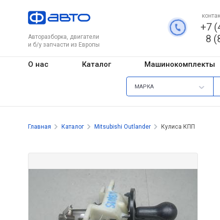
контак
+7 (
8 (
Авторазборка, двигатели
и б/у запчасти из Европы
О нас
Каталог
Машинокомплекты
МАРКА
Главная
Каталог
Mitsubishi Outlander
Кулиса КПП