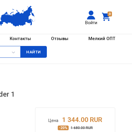
0
Войти
Контакты
Отзывы
Мелкий ОПТ
der 1
1 344.00 RUR
Цена
-20%
1 680.00 RUR