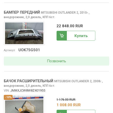
БАМПЕР ПЕРЕДНИЙ
MITSUBISHI OUTLANDER
2, 2010
,
г.
внедорожник, 2,0 дизель, КПП 6ст.
22 848.00 RUR
Купить
UOK75G501
Артикул
Позвонить
БАЧОК РАСШИРИТЕЛЬНЫЙ
MITSUBISHI OUTLANDER
2, 2008
,
г.
внедорожник, 2,0 дизель, КПП 6ст.
VIN:
JMAXJCW8W8Z401955
-10%
1 176.00 RUR
1 008.00 RUR