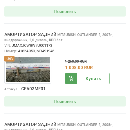
Позвонить
АМОРТИЗАТОР ЗАДНИЙ
MITSUBISHI OUTLANDER
2, 2007
,
г.
внедорожник, 2,0 дизель, КПП 6ст.
VIN:
JMAXJCW8W7U001173
Номер:
4162A050, MR491946
-20%
1 260.00 RUR
1 008.00 RUR
Купить
CEA03MF01
Артикул
Позвонить
АМОРТИЗАТОР ЗАДНИЙ
MITSUBISHI OUTLANDER
2, 2008
,
г.
внедорожник, 2,0 дизель, КПП 6ст.