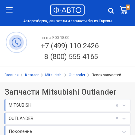
0
Авторазборка, двигатели и запчасти б/у из Европы
пн-вс 9:00-18:00
+7 (499) 110 2426
8 (800) 555 4165
Главная
Каталог
Mitsubishi
Outlander
Поиск запчастей
Запчасти Mitsubishi Outlander
MITSUBISHI
OUTLANDER
Поколение