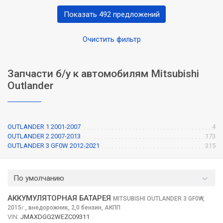
Показать 492 предложений
Очистить фильтр
Запчасти б/у к автомобилям Mitsubishi
Outlander
OUTLANDER 1 2001-2007
4
OUTLANDER 2 2007-2013
173
OUTLANDER 3 GF0W 2012-2021
315
По умолчанию
АККУМУЛЯТОРНАЯ БАТАРЕЯ
MITSUBISHI OUTLANDER
3 GF0W,
2015
,
внедорожник, 2,0 бензин, АКПП
г.
VIN:
JMAXDGG2WEZC09311