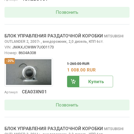
Позвонить
БЛОК УПРАВЛЕНИЯ РАЗДАТОЧНОЙ КОРОБКИ
MITSUBISHI
OUTLANDER
2, 2007
,
внедорожник, 2,0 дизель, КПП 6ст.
г.
VIN:
JMAXJCW8W7U001173
Номер:
8604A008
-20%
1 260.00 RUR
1 008.00 RUR
Купить
CEA03XN01
Артикул
Позвонить
БЛОК УПРАВЛЕНИЯ РАЗДАТОЧНОЙ КОРОБКИ
MITSUBISHI