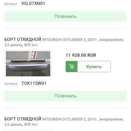
95L07XN01
Артикул
Позвонить
БОРТ ОТКИДНОЙ
MITSUBISHI OUTLANDER
2, 2007
,
внедорожник,
г.
2,0 дизель, КПП 6ст.
11 928.00 RUR
Купить
TOK11SW01
Артикул
Позвонить
БОРТ ОТКИДНОЙ
MITSUBISHI OUTLANDER
2, 2010
,
внедорожник,
г.
2,0 дизель, КПП 6ст.