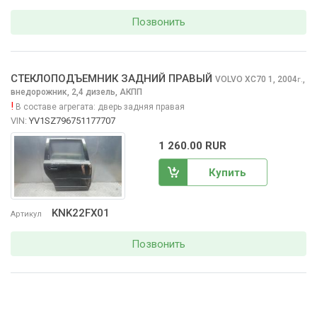
Позвонить
СТЕКЛОПОДЪЕМНИК ЗАДНИЙ ПРАВЫЙ
VOLVO XC70
1, 2004
,
г.
внедорожник, 2,4 дизель, АКПП
!
В составе агрегата:
дверь задняя правая
VIN:
YV1SZ796751177707
1 260.00 RUR
Купить
KNK22FX01
Артикул
Позвонить