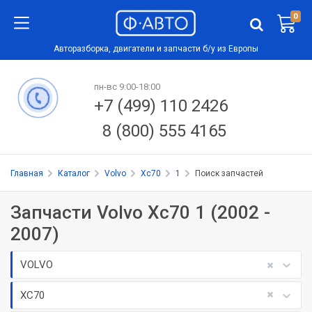
0
Авторазборка, двигатели и запчасти б/у из Европы
пн-вс 9:00-18:00
+7 (499) 110 2426
8 (800) 555 4165
Главная
Каталог
Volvo
Xc70
1
Поиск запчастей
Запчасти Volvo Xc70 1 (2002 -
2007)
VOLVO
XC70