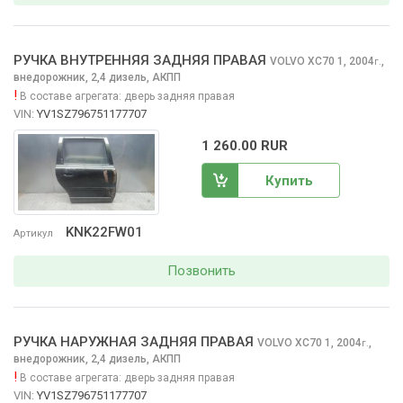
РУЧКА ВНУТРЕННЯЯ ЗАДНЯЯ ПРАВАЯ
VOLVO XC70
1, 2004
,
г.
внедорожник, 2,4 дизель, АКПП
!
В составе агрегата:
дверь задняя правая
VIN:
YV1SZ796751177707
1 260.00 RUR
Купить
KNK22FW01
Артикул
Позвонить
РУЧКА НАРУЖНАЯ ЗАДНЯЯ ПРАВАЯ
VOLVO XC70
1, 2004
,
г.
внедорожник, 2,4 дизель, АКПП
!
В составе агрегата:
дверь задняя правая
VIN:
YV1SZ796751177707