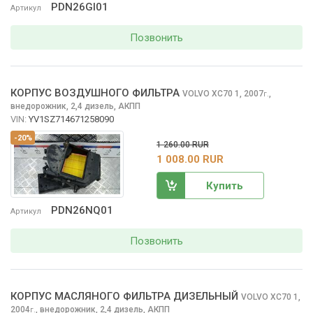
PDN26GI01
Артикул
Позвонить
КОРПУС ВОЗДУШНОГО ФИЛЬТРА
VOLVO XC70
1, 2007
,
г.
внедорожник, 2,4 дизель, АКПП
VIN:
YV1SZ714671258090
-20%
1 260.00 RUR
1 008.00 RUR
Купить
PDN26NQ01
Артикул
Позвонить
КОРПУС МАСЛЯНОГО ФИЛЬТРА ДИЗЕЛЬНЫЙ
VOLVO XC70
1,
2004
,
внедорожник, 2,4 дизель, АКПП
г.