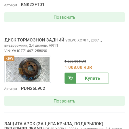
KNK22FT01
Артикул
Позвонить
ДИСК ТОРМОЗНОЙ ЗАДНИЙ
VOLVO XC70
1, 2007
,
г.
внедорожник, 2,4 дизель, АКПП
VIN:
YV1SZ714671258090
-20%
1 260.00 RUR
1 008.00 RUR
Купить
PDN26L902
Артикул
Позвонить
ЗАЩИТА АРОК (ЗАЩИТА КРЫЛА, ПОДКРЫЛОК)
ПЕРЕДНЯЯ ЛЕВАЯ
VOLVO XC70
1, 2004
,
внедорожник, 2,4 дизель,