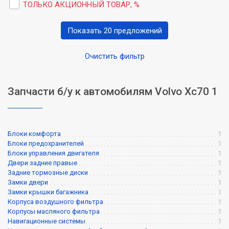
ТОЛЬКО АКЦИОННЫЙ ТОВАР, %
Показать 20 предложений
Очистить фильтр
Запчасти б/у к автомобилям Volvo Xc70 1
Блоки комфорта
1
Блоки предохранителей
1
Блоки управления двигателя
1
Двери задние правые
1
Задние тормозные диски
1
Замки двери
1
Замки крышки багажника
1
Корпуса воздушного фильтра
1
Корпусы масляного фильтра
1
Навигационные системы
1