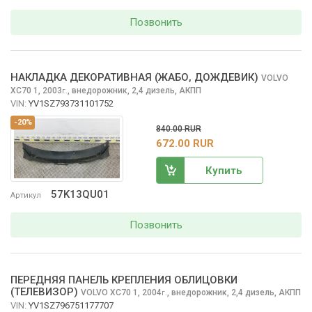
Позвонить
НАКЛАДКА ДЕКОРАТИВНАЯ (ЖАБО, ДОЖДЕВИК)
VOLVO
XC70
1, 2003
,
внедорожник, 2,4 дизель, АКПП
г.
VIN:
YV1SZ793731101752
-20%
840.00 RUR
672.00 RUR
Купить
57K13QU01
Артикул
Позвонить
ПЕРЕДНЯЯ ПАНЕЛЬ КРЕПЛЕНИЯ ОБЛИЦОВКИ
(ТЕЛЕВИЗОР)
VOLVO XC70
1, 2004
,
внедорожник, 2,4 дизель, АКПП
г.
VIN:
YV1SZ796751177707