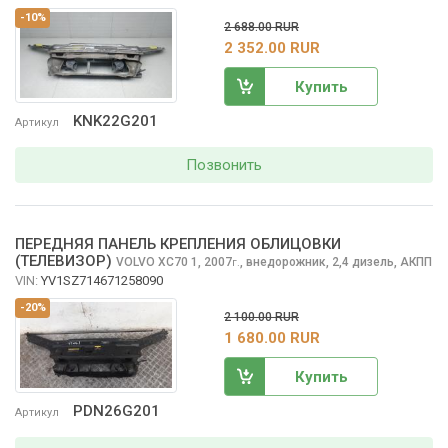
-10%
2 688.00 RUR
2 352.00 RUR
Купить
KNK22G201
Артикул
Позвонить
ПЕРЕДНЯЯ ПАНЕЛЬ КРЕПЛЕНИЯ ОБЛИЦОВКИ
(ТЕЛЕВИЗОР)
VOLVO XC70
1, 2007
,
внедорожник, 2,4 дизель, АКПП
г.
VIN:
YV1SZ714671258090
-20%
2 100.00 RUR
1 680.00 RUR
Купить
PDN26G201
Артикул