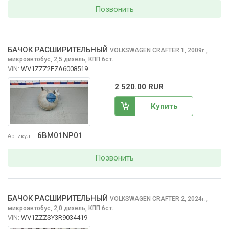
Позвонить
БАЧОК РАСШИРИТЕЛЬНЫЙ
VOLKSWAGEN CRAFTER
1, 2009
,
г.
микроавтобус, 2,5 дизель, КПП 6ст.
VIN:
WV1ZZZ2EZA6008519
2 520.00 RUR
Купить
6BM01NP01
Артикул
Позвонить
БАЧОК РАСШИРИТЕЛЬНЫЙ
VOLKSWAGEN CRAFTER
2, 2024
,
г.
микроавтобус, 2,0 дизель, КПП 6ст.
VIN:
WV1ZZZSY3R9034419