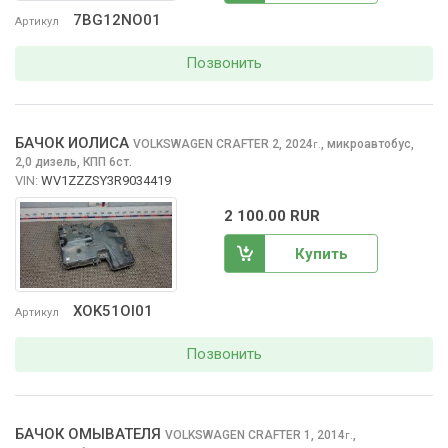
7BG12NO01
Артикул
Позвонить
БАЧОК ИОЛИСА
VOLKSWAGEN CRAFTER
2, 2024
,
микроавтобус,
г.
2,0 дизель, КПП 6ст.
VIN:
WV1ZZZSY3R9034419
2 100.00 RUR
Купить
XOK51OI01
Артикул
Позвонить
БАЧОК ОМЫВАТЕЛЯ
VOLKSWAGEN CRAFTER
1, 2014
,
г.