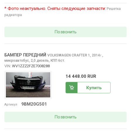
* Фото неактуально. Сняты следующие запчасти:
Решетка
радиатора
Позвонить
БАМПЕР ПЕРЕДНИЙ
VOLKSWAGEN CRAFTER
1, 2014
,
г.
микроавтобус, 2,0 дизель, КПП 6ст.
VIN:
WV1ZZZ2FZE7008288
14 448.00 RUR
Купить
9BM20G501
Артикул
Позвонить