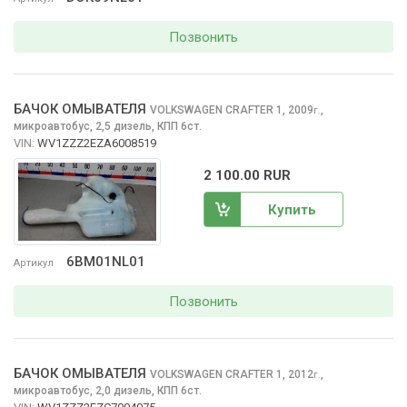
Позвонить
БАЧОК ОМЫВАТЕЛЯ
VOLKSWAGEN CRAFTER
1, 2009
,
г.
микроавтобус, 2,5 дизель, КПП 6ст.
VIN:
WV1ZZZ2EZA6008519
2 100.00 RUR
Купить
6BM01NL01
Артикул
Позвонить
БАЧОК ОМЫВАТЕЛЯ
VOLKSWAGEN CRAFTER
1, 2012
,
г.
микроавтобус, 2,0 дизель, КПП 6ст.