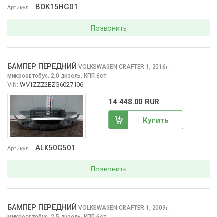
BOK15HG01
Артикул
Позвонить
БАМПЕР ПЕРЕДНИЙ
VOLKSWAGEN CRAFTER
1, 2016
,
г.
микроавтобус, 2,0 дизель, КПП 6ст.
VIN:
WV1ZZZ2EZG6027106
14 448.00 RUR
Купить
ALK50G501
Артикул
Позвонить
БАМПЕР ПЕРЕДНИЙ
VOLKSWAGEN CRAFTER
1, 2009
,
г.
микроавтобус, 2,5 дизель, КПП 6ст.