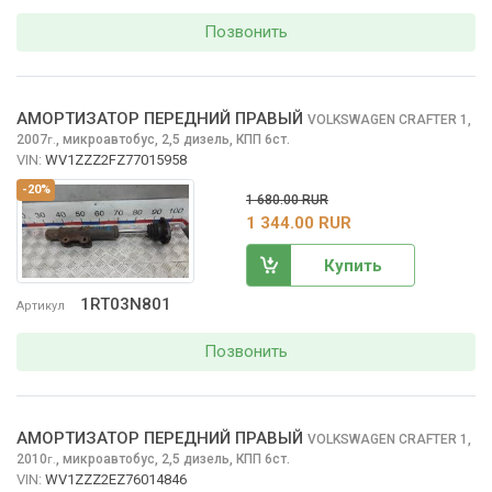
Позвонить
АМОРТИЗАТОР ПЕРЕДНИЙ ПРАВЫЙ
VOLKSWAGEN CRAFTER
1,
2007
,
микроавтобус, 2,5 дизель, КПП 6ст.
г.
VIN:
WV1ZZZ2FZ77015958
-20%
1 680.00 RUR
1 344.00 RUR
Купить
1RT03N801
Артикул
Позвонить
АМОРТИЗАТОР ПЕРЕДНИЙ ПРАВЫЙ
VOLKSWAGEN CRAFTER
1,
2010
,
микроавтобус, 2,5 дизель, КПП 6ст.
г.
VIN:
WV1ZZZ2EZ76014846