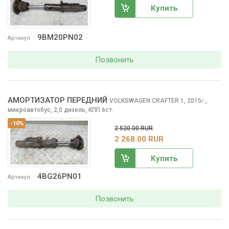
Купить
9BM20PN02
Артикул
Позвонить
АМОРТИЗАТОР ПЕРЕДНИЙ
VOLKSWAGEN CRAFTER
1, 2015
,
г.
микроавтобус, 2,0 дизель, КПП 6ст.
-10%
2 520.00 RUR
2 268.00 RUR
Купить
4BG26PN01
Артикул
Позвонить