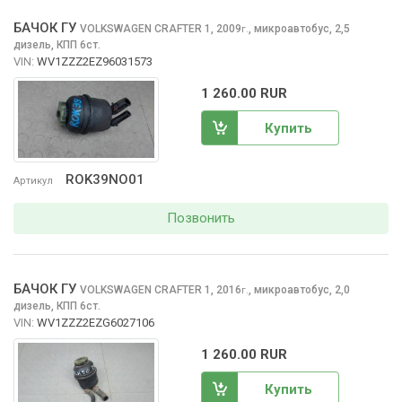
БАЧОК ГУ
VOLKSWAGEN CRAFTER
1, 2009
,
микроавтобус, 2,5
г.
дизель, КПП 6ст.
VIN:
WV1ZZZ2EZ96031573
1 260.00 RUR
Купить
ROK39NO01
Артикул
Позвонить
БАЧОК ГУ
VOLKSWAGEN CRAFTER
1, 2016
,
микроавтобус, 2,0
г.
дизель, КПП 6ст.
VIN:
WV1ZZZ2EZG6027106
1 260.00 RUR
Купить