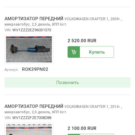
АМОРТИЗАТОР ПЕРЕДНИЙ
VOLKSWAGEN CRAFTER
1, 2009
,
г.
микроавтобус, 2,5 дизель, КПП 6ст.
VIN:
WV1ZZZ2EZ96031573
2 520.00 RUR
Купить
ROK39PN02
Артикул
Позвонить
АМОРТИЗАТОР ПЕРЕДНИЙ
VOLKSWAGEN CRAFTER
1, 2014
,
г.
микроавтобус, 2,0 дизель, КПП 6ст.
VIN:
WV1ZZZ2FZE7008288
2 100.00 RUR