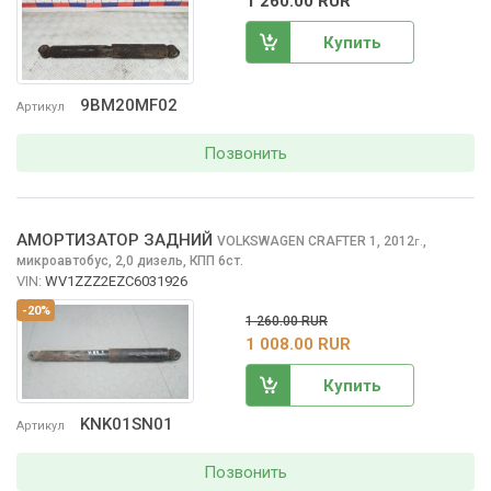
1 260.00 RUR
Купить
9BM20MF02
Артикул
Позвонить
АМОРТИЗАТОР ЗАДНИЙ
VOLKSWAGEN CRAFTER
1, 2012
,
г.
микроавтобус, 2,0 дизель, КПП 6ст.
VIN:
WV1ZZZ2EZC6031926
-20%
1 260.00 RUR
1 008.00 RUR
Купить
KNK01SN01
Артикул
Позвонить