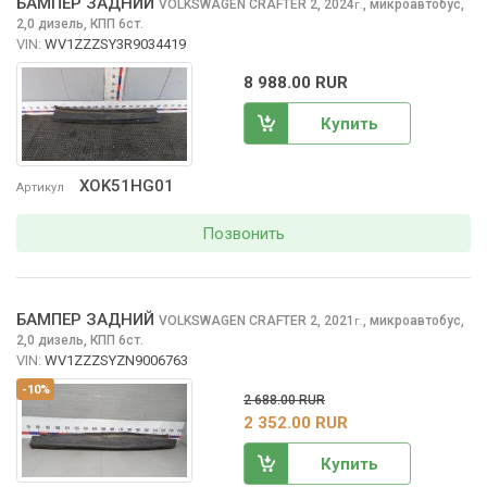
БАМПЕР ЗАДНИЙ
VOLKSWAGEN CRAFTER
2, 2024
,
микроавтобус,
г.
2,0 дизель, КПП 6ст.
VIN:
WV1ZZZSY3R9034419
8 988.00 RUR
Купить
XOK51HG01
Артикул
Позвонить
БАМПЕР ЗАДНИЙ
VOLKSWAGEN CRAFTER
2, 2021
,
микроавтобус,
г.
2,0 дизель, КПП 6ст.
VIN:
WV1ZZZSYZN9006763
-10%
2 688.00 RUR
2 352.00 RUR
Купить