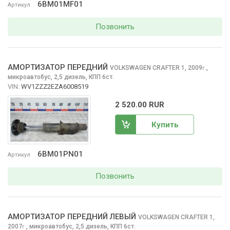
6BM01MF01
Артикул
Позвонить
АМОРТИЗАТОР ПЕРЕДНИЙ
VOLKSWAGEN CRAFTER
1, 2009
,
г.
микроавтобус, 2,5 дизель, КПП 6ст.
VIN:
WV1ZZZ2EZA6008519
2 520.00 RUR
Купить
6BM01PN01
Артикул
Позвонить
АМОРТИЗАТОР ПЕРЕДНИЙ ЛЕВЫЙ
VOLKSWAGEN CRAFTER
1,
2007
,
микроавтобус, 2,5 дизель, КПП 6ст.
г.