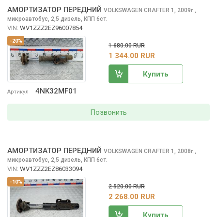
АМОРТИЗАТОР ПЕРЕДНИЙ
VOLKSWAGEN CRAFTER
1, 2009
,
г.
микроавтобус, 2,5 дизель, КПП 6ст.
VIN:
WV1ZZZ2EZ96007854
-20%
1 680.00 RUR
1 344.00 RUR
Купить
4NK32MF01
Артикул
Позвонить
АМОРТИЗАТОР ПЕРЕДНИЙ
VOLKSWAGEN CRAFTER
1, 2008
,
г.
микроавтобус, 2,5 дизель, КПП 6ст.
VIN:
WV1ZZZ2EZ86033094
-10%
2 520.00 RUR
2 268.00 RUR
Купить