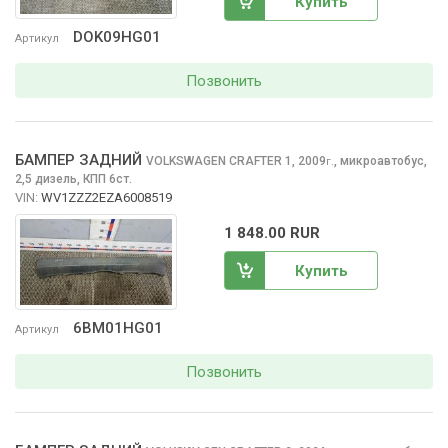
Купить
DOK09HG01
Артикул
Позвонить
БАМПЕР ЗАДНИЙ
VOLKSWAGEN CRAFTER
1, 2009
,
микроавтобус,
г.
2,5 дизель, КПП 6ст.
VIN:
WV1ZZZ2EZA6008519
1 848.00 RUR
Купить
6BM01HG01
Артикул
Позвонить