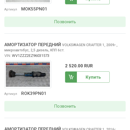
MOK55PN01
Артикул
Позвонить
АМОРТИЗАТОР ПЕРЕДНИЙ
VOLKSWAGEN CRAFTER
1, 2009
,
г.
микроавтобус, 2,5 дизель, КПП 6ст.
VIN:
WV1ZZZ2EZ96031573
2 520.00 RUR
Купить
ROK39PN01
Артикул
Позвонить
АМОРТИЗАТОР ПЕРЕДНИЙ
VOLKSWAGEN CRAFTER
1, 2016
,
г.