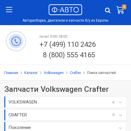
0
Авторазборка, двигатели и запчасти б/у из Европы
пн-вс 9:00-18:00
+7 (499) 110 2426
8 (800) 555 4165
Главная
Каталог
Volkswagen
Crafter
Поиск запчастей
Запчасти Volkswagen Crafter
VOLKSWAGEN
CRAFTER
Поколение