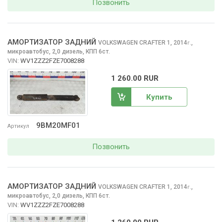
Позвонить
АМОРТИЗАТОР ЗАДНИЙ
VOLKSWAGEN CRAFTER
1, 2014
,
г.
микроавтобус, 2,0 дизель, КПП 6ст.
VIN:
WV1ZZZ2FZE7008288
1 260.00 RUR
Купить
9BM20MF01
Артикул
Позвонить
АМОРТИЗАТОР ЗАДНИЙ
VOLKSWAGEN CRAFTER
1, 2014
,
г.
микроавтобус, 2,0 дизель, КПП 6ст.
VIN:
WV1ZZZ2FZE7008288