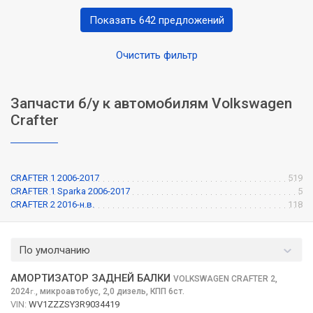
Показать 642 предложений
Очистить фильтр
Запчасти б/у к автомобилям Volkswagen
Crafter
CRAFTER 1 2006-2017
519
CRAFTER 1 Sparka 2006-2017
5
CRAFTER 2 2016-н.в.
118
По умолчанию
АМОРТИЗАТОР ЗАДНЕЙ БАЛКИ
VOLKSWAGEN CRAFTER
2,
2024
,
микроавтобус, 2,0 дизель, КПП 6ст.
г.
VIN:
WV1ZZZSY3R9034419