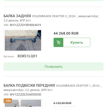
БАЛКА ЗАДНЯЯ
VOLKSWAGEN CRAFTER
2, 2024
,
микроавтобус,
г.
2,0 дизель, КПП 6ст.
VIN:
WV1ZZZSY3R9034419
44 268.00 RUR
Купить
XOK51LQ01
Артикул
Позвонить
БАЛКА ПОДВЕСКИ ПЕРЕДНЯЯ
VOLKSWAGEN CRAFTER
1, 2016
,
г.
микроавтобус, 2,0 дизель, КПП 6ст.
VIN:
WV1ZZZ2EZG6055350
-10%
6 132.00 RUR