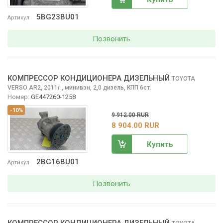
5BG23BU01
Артикул
Позвонить
КОМПРЕССОР КОНДИЦИОНЕРА ДИЗЕЛЬНЫЙ
TOYOTA
VERSO
AR2, 2011
,
минивэн, 2,0 дизель, КПП 6ст.
г.
Номер:
GE447260-1258
-10%
9 912.00 RUR
8 904.00 RUR
Купить
2BG16BU01
Артикул
Позвонить
КОМПРЕССОР КОНДИЦИОНЕРА ДИЗЕЛЬНЫЙ