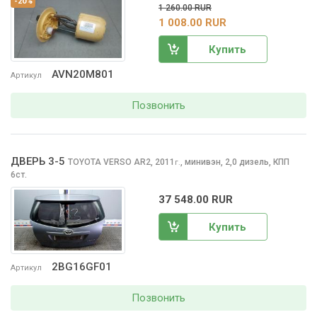
-20%
1 260.00 RUR
1 008.00 RUR
Купить
AVN20M801
Артикул
Позвонить
ДВЕРЬ 3-5
TOYOTA VERSO
AR2, 2011
,
минивэн, 2,0 дизель, КПП
г.
6ст.
37 548.00 RUR
Купить
2BG16GF01
Артикул
Позвонить