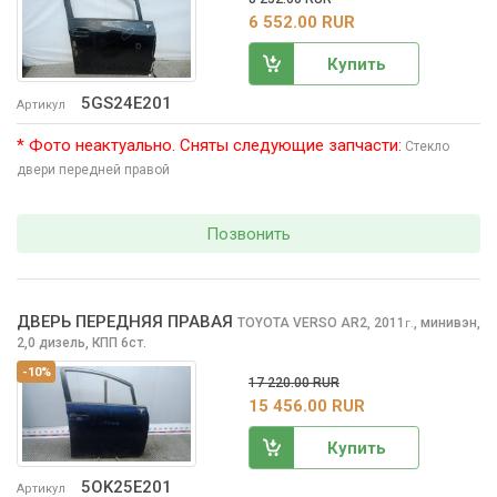
6 552.00 RUR
Купить
5GS24E201
Артикул
* Фото неактуально. Сняты следующие запчасти:
Стекло
двери передней правой
Позвонить
ДВЕРЬ ПЕРЕДНЯЯ ПРАВАЯ
TOYOTA VERSO
AR2, 2011
,
минивэн,
г.
2,0 дизель, КПП 6ст.
-10%
17 220.00 RUR
15 456.00 RUR
Купить
5OK25E201
Артикул