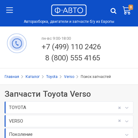
0
Авторазборка, двигатели и запчасти б/у из Европы
пн-вс 9:00-18:00
+7 (499) 110 2426
8 (800) 555 4165
Главная
Каталог
Toyota
Verso
Поиск запчастей
Запчасти Toyota Verso
TOYOTA
VERSO
Поколение