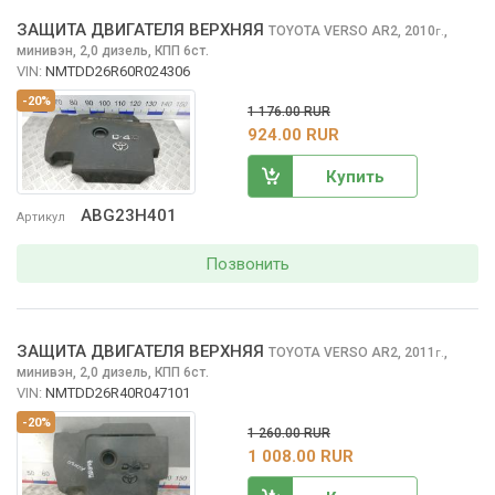
ЗАЩИТА ДВИГАТЕЛЯ ВЕРХНЯЯ
TOYOTA VERSO
AR2, 2010
,
г.
минивэн, 2,0 дизель, КПП 6ст.
VIN:
NMTDD26R60R024306
-20%
1 176.00 RUR
924.00 RUR
Купить
ABG23H401
Артикул
Позвонить
ЗАЩИТА ДВИГАТЕЛЯ ВЕРХНЯЯ
TOYOTA VERSO
AR2, 2011
,
г.
минивэн, 2,0 дизель, КПП 6ст.
VIN:
NMTDD26R40R047101
-20%
1 260.00 RUR
1 008.00 RUR