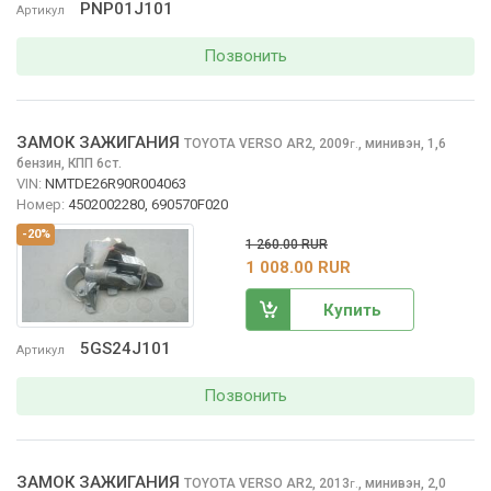
PNP01J101
Артикул
Позвонить
ЗАМОК ЗАЖИГАНИЯ
TOYOTA VERSO
AR2, 2009
,
минивэн, 1,6
г.
бензин, КПП 6ст.
VIN:
NMTDE26R90R004063
Номер:
4502002280, 690570F020
-20%
1 260.00 RUR
1 008.00 RUR
Купить
5GS24J101
Артикул
Позвонить
ЗАМОК ЗАЖИГАНИЯ
TOYOTA VERSO
AR2, 2013
,
минивэн, 2,0
г.