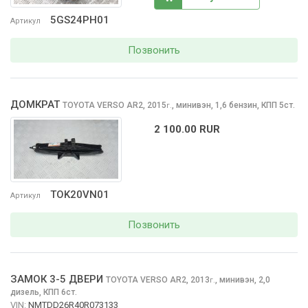
5GS24PH01
Артикул
Позвонить
ДОМКРАТ
TOYOTA VERSO
AR2, 2015
,
минивэн, 1,6 бензин, КПП 5ст.
г.
2 100.00 RUR
TOK20VN01
Артикул
Позвонить
ЗАМОК 3-5 ДВЕРИ
TOYOTA VERSO
AR2, 2013
,
минивэн, 2,0
г.
дизель, КПП 6ст.
VIN:
NMTDD26R40R073133