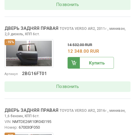
Позвонить
ДВЕРЬ ЗАДНЯЯ ПРАВАЯ
TOYOTA VERSO
AR2, 2011
,
минивэн,
г.
2,0 дизель, КПП 6ст.
-15%
14 532.00 RUR
12 348.00 RUR
Купить
2BG16FT01
Артикул
Позвонить
ДВЕРЬ ЗАДНЯЯ ПРАВАЯ
TOYOTA VERSO
AR2, 2016
,
минивэн,
г.
1,6 бензин, КПП 6ст.
VIN:
NMTDE26R10R043195
Номер:
670030F050