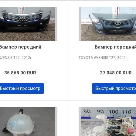
Бампер передний
Бампер передни
AVENSIS
T27, 2012
TOYOTA AVENSIS
T27, 2009
г.
г.
35 868.00 RUR
27 048.00 RUR
Быстрый просмотр
Быстрый просмотр