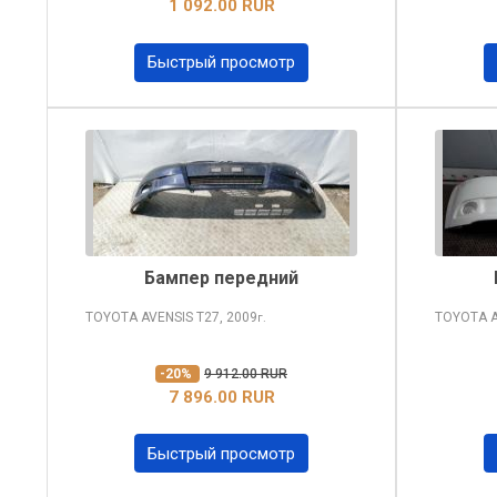
1 092.00 RUR
Быстрый просмотр
Бампер передний
TOYOTA AVENSIS
T27, 2009
TOYOTA 
г.
-20%
9 912.00 RUR
7 896.00 RUR
Быстрый просмотр