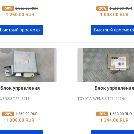
-50%
2 520.00 RUR
-20%
1 260.00 RUR
1 260.00 RUR
1 008.00 RUR
Быстрый просмотр
Быстрый просмотр
Блок управления
Блок управления
AVENSIS
T27, 2011
TOYOTA AVENSIS
T27, 2014
г.
г.
-20%
1 260.00 RUR
-20%
1 680.00 RUR
1 008.00 RUR
1 344.00 RUR