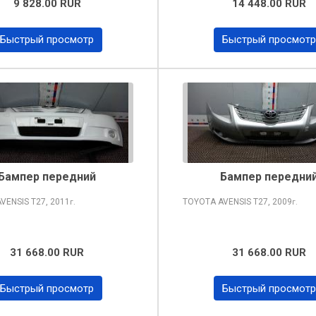
9 828.00 RUR
14 448.00 RUR
Быстрый просмотр
Быстрый просмотр
Бампер передний
Бампер передни
AVENSIS
T27, 2011
TOYOTA AVENSIS
T27, 2009
г.
г.
31 668.00 RUR
31 668.00 RUR
Быстрый просмотр
Быстрый просмотр