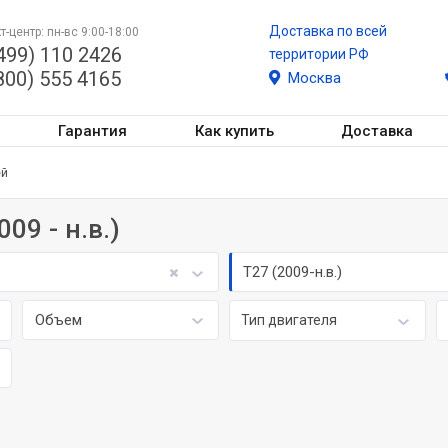
Доставка по всей
т-центр: пн-вс 9:00-18:00
499) 110 2426
территории РФ
800) 555 4165
Москва
Гарантия
Как купить
Доставка
ей
09 - н.в.)
T27 (2009-н.в.)
Объем
Тип двигателя