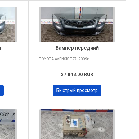
й
Бампер передний
TOYOTA AVENSIS
T27, 2009
г.
27 048.00 RUR
Быстрый просмотр