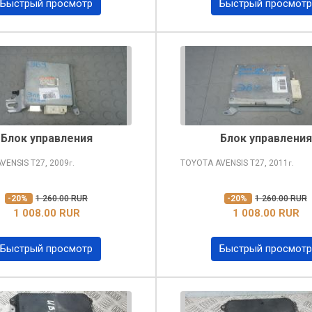
Быстрый просмотр
Быстрый просмотр
Блок управления
Блок управления
AVENSIS
T27, 2009
TOYOTA AVENSIS
T27, 2011
г.
г.
-20%
1 260.00 RUR
-20%
1 260.00 RUR
1 008.00 RUR
1 008.00 RUR
Быстрый просмотр
Быстрый просмотр