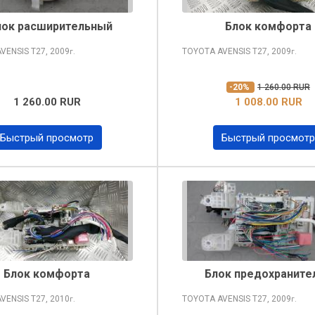
чок расширительный
Блок комфорта
AVENSIS
T27, 2009
TOYOTA AVENSIS
T27, 2009
г.
г.
-20%
1 260.00 RUR
1 260.00 RUR
1 008.00 RUR
Быстрый просмотр
Быстрый просмотр
Блок комфорта
Блок предохраните
AVENSIS
T27, 2010
TOYOTA AVENSIS
T27, 2009
г.
г.