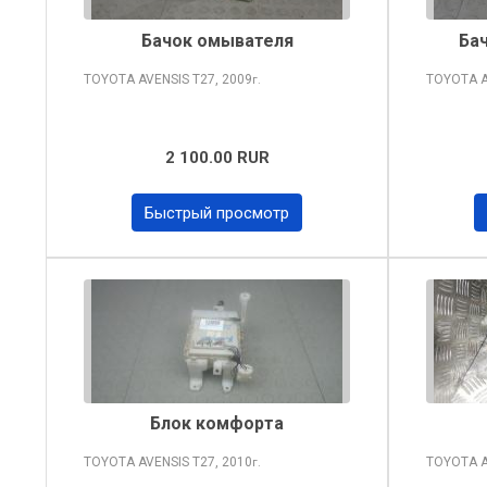
Бачок омывателя
Ба
TOYOTA AVENSIS
T27, 2009
TOYOTA 
г.
2 100.00 RUR
Быстрый просмотр
Блок комфорта
TOYOTA AVENSIS
T27, 2010
TOYOTA 
г.