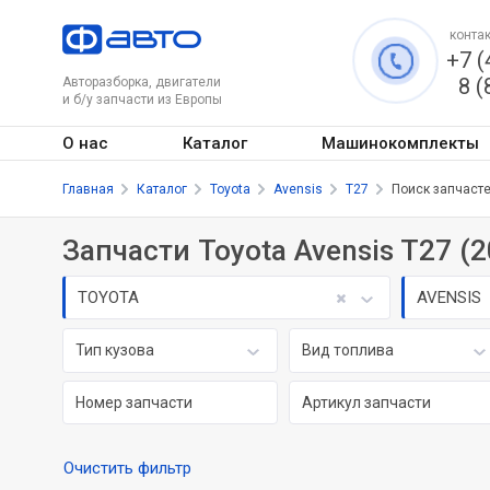
контак
+7 (
8 (
Авторазборка, двигатели
и б/у запчасти из Европы
О нас
Каталог
Машинокомплекты
Главная
Каталог
Toyota
Avensis
T27
Поиск запчаст
Запчасти Toyota Avensis T27 (20
TOYOTA
AVENSIS
Тип кузова
Вид топлива
Очистить фильтр