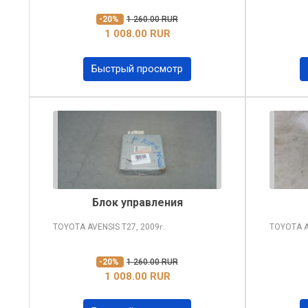
-20%
1 260.00 RUR
1 008.00 RUR
Быстрый просмотр
Блок управления
TOYOTA AVENSIS
T27, 2009
TOYOTA 
г.
-20%
1 260.00 RUR
1 008.00 RUR