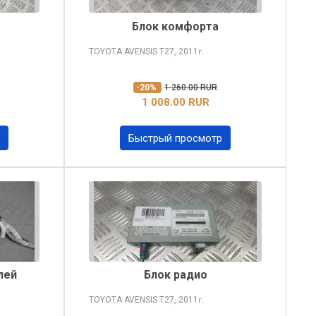
Блок комфорта
TOYOTA AVENSIS
T27, 2011
г.
-20%
1 260.00 RUR
1 008.00 RUR
Быстрый просмотр
лей
Блок радио
TOYOTA AVENSIS
T27, 2011
г.