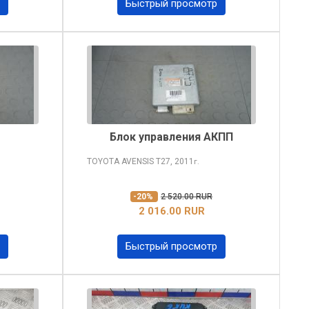
Быстрый просмотр
Блок управления АКПП
TOYOTA AVENSIS
T27, 2011
г.
-20%
2 520.00 RUR
2 016.00 RUR
Быстрый просмотр