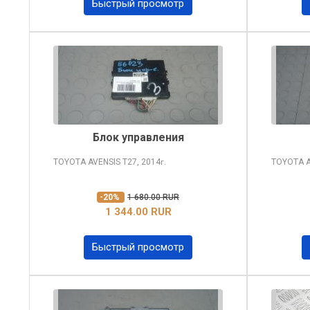
Быстрый просмотр
Блок управления
TOYOTA AVENSIS
T27, 2014
TOYOTA 
г.
-20%
1 680.00 RUR
1 344.00 RUR
Быстрый просмотр