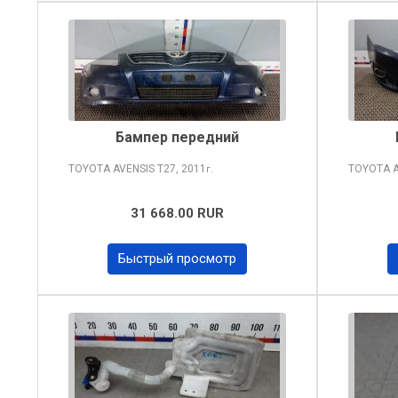
Бампер передний
TOYOTA AVENSIS
T27, 2011
TOYOTA 
г.
31 668.00 RUR
Быстрый просмотр