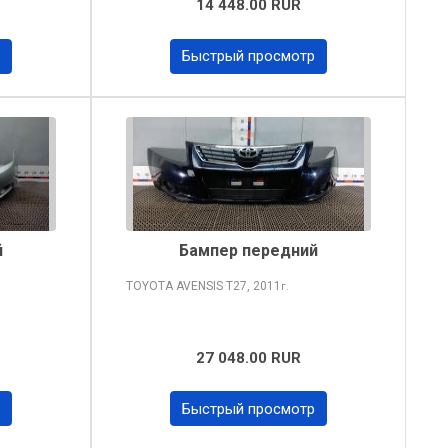
14 448.00 RUR
Быстрый просмотр
й
Бампер передний
TOYOTA AVENSIS
T27, 2011
г.
27 048.00 RUR
Быстрый просмотр