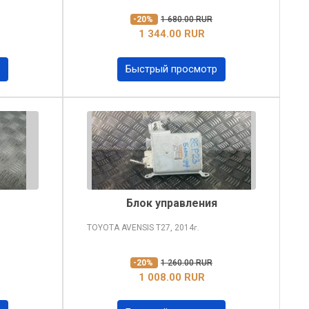
-20%
1 680.00 RUR
1 344.00 RUR
Быстрый просмотр
Блок управления
TOYOTA AVENSIS
T27, 2014
г.
-20%
1 260.00 RUR
1 008.00 RUR