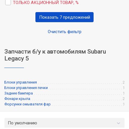
ТОЛЬКО АКЦИОННЫЙ ТОВАР, %
Показать 7 предложений
Очистить фильтр
Запчасти б/у к автомобилям Subaru
Legacy 5
Блоки управления
2
Блоки управления печки
1
Задние бампера
1
Фонари крыла
2
Форсунки омывателя фар
1
По умолчанию