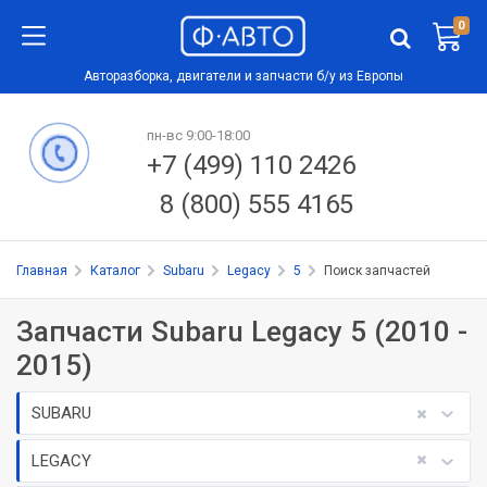
0
Авторазборка, двигатели и запчасти б/у из Европы
пн-вс 9:00-18:00
+7 (499) 110 2426
8 (800) 555 4165
Главная
Каталог
Subaru
Legacy
5
Поиск запчастей
Запчасти Subaru Legacy 5 (2010 -
2015)
SUBARU
LEGACY