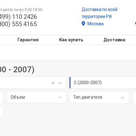
Доставка по всей
т-центр: пн-вс 9:00-18:00
499) 110 2426
территории РФ
800) 555 4165
Москва
Гарантия
Как купить
Доставка
0 - 2007)
2 (2000-2007)
Объем
Тип двигателя