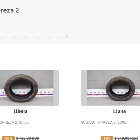
reza 2
2
Шина
Шина
IMPREZA
2, 2005
SUBARU IMPREZA
2, 2005
г.
г.
-30%
3 780.00 RUR
-10%
1 848.00 RUR