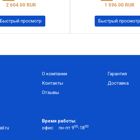
2 604.00 RUR
1 596.00 RUR
Быстрый просмотр
Быстрый просмотр
О компании
Гарантия
Контакты
Доставка
Отзывы
Время работы:
00
00
l.ru
офис:
пн-пт 9
-18