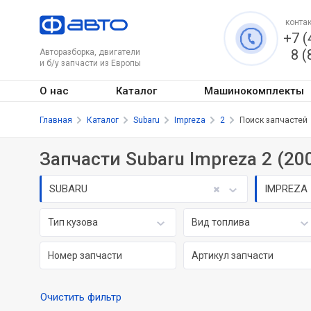
контак
+7 (
8 (
Авторазборка, двигатели
и б/у запчасти из Европы
О нас
Каталог
Машинокомплекты
Главная
Каталог
Subaru
Impreza
2
Поиск запчастей
Запчасти Subaru Impreza 2 (200
SUBARU
IMPREZA
Тип кузова
Вид топлива
Очистить фильтр