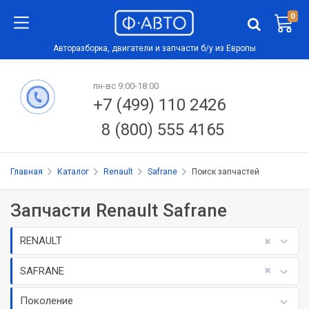
0
Авторазборка, двигатели и запчасти б/у из Европы
пн-вс 9:00-18:00
+7 (499) 110 2426
8 (800) 555 4165
Главная
Каталог
Renault
Safrane
Поиск запчастей
Запчасти Renault Safrane
RENAULT
SAFRANE
Поколение