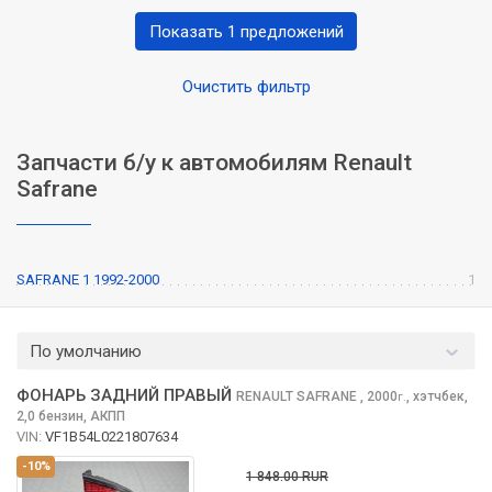
Показать 1 предложений
Очистить фильтр
Запчасти б/у к автомобилям Renault
Safrane
SAFRANE 1 1992-2000
1
По умолчанию
ФОНАРЬ ЗАДНИЙ ПРАВЫЙ
RENAULT SAFRANE
, 2000
,
хэтчбек,
г.
2,0 бензин, АКПП
VIN:
VF1B54L0221807634
-10%
1 848.00 RUR