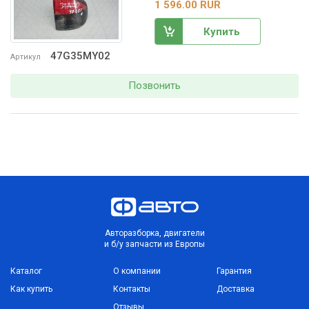
1 596.00 RUR
Купить
47G35MY02
Артикул
Позвонить
Авторазборка, двигатели
и б/у запчасти из Европы
Каталог
О компании
Гарантия
Как купить
Контакты
Доставка
Отзывы