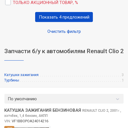
ТОЛЬКО АКЦИОННЫЙ ТОВАР, %
Показать 4 предложений
Очистить фильтр
Запчасти б/у к автомобилям Renault Clio 2
Катушки зажигания
3
Турбины
1
По умолчанию
КАТУШКА ЗАЖИГАНИЯ БЕНЗИНОВАЯ
RENAULT CLIO
2, 2001
,
г.
хэтчбек, 1,4 бензин, АКПП
VIN:
VF1BBOPOA24014216