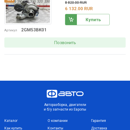
8 820.00 RUR
6 132.00 RUR
Купить
2GM53BK01
Артикул
Позвонить
Авторазборка, двигатели
и б/у запчасти из Европы
Каталог
О компании
Гарантия
Как купить
Контакты
Доставка