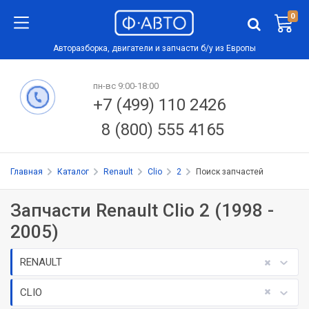
0
Авторазборка, двигатели и запчасти б/у из Европы
пн-вс 9:00-18:00
+7 (499) 110 2426
8 (800) 555 4165
Главная
Каталог
Renault
Clio
2
Поиск запчастей
Запчасти Renault Clio 2 (1998 -
2005)
RENAULT
CLIO