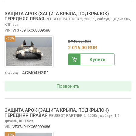
ЗАЩИТА АРОК (ЗАЩИТА КРЫЛА, ПОДКРЫЛОК)
ПЕРЕДНЯЯ ЛЕВАЯ
PEUGEOT PARTNER
2, 2008
,
каблук, 1,6 дизель,
г.
КПП 5ст.
VIN:
VF37J9HXC68009686
-30%
2 940.00 RUR
2 016.00 RUR
Купить
4GM04H301
Артикул
Позвонить
ЗАЩИТА АРОК (ЗАЩИТА КРЫЛА, ПОДКРЫЛОК)
ПЕРЕДНЯЯ ПРАВАЯ
PEUGEOT PARTNER
2, 2008
,
каблук, 1,6
г.
дизель, КПП 5ст.
VIN:
VF37J9HXC68009686
-30%