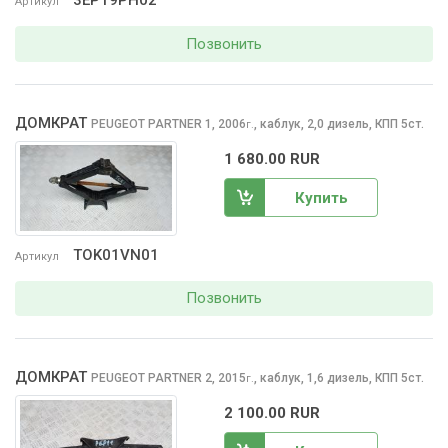
3EP19PH02
Артикул
Позвонить
ДОМКРАТ
PEUGEOT PARTNER
1, 2006
,
каблук, 2,0 дизель, КПП 5ст.
г.
1 680.00 RUR
Купить
TOK01VN01
Артикул
Позвонить
ДОМКРАТ
PEUGEOT PARTNER
2, 2015
,
каблук, 1,6 дизель, КПП 5ст.
г.
2 100.00 RUR