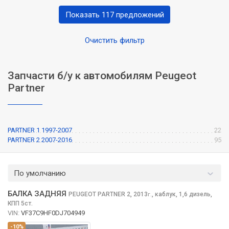
Показать 117 предложений
Очистить фильтр
Запчасти б/у к автомобилям Peugeot
Partner
PARTNER 1 1997-2007
22
PARTNER 2 2007-2016
95
По умолчанию
БАЛКА ЗАДНЯЯ
PEUGEOT PARTNER
2, 2013
,
каблук, 1,6 дизель,
г.
КПП 5ст.
VIN:
VF37C9HF0DJ704949
-10%