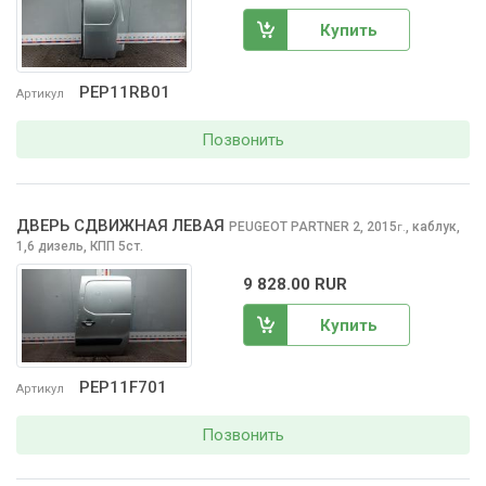
Купить
PEP11RB01
Артикул
Позвонить
ДВЕРЬ СДВИЖНАЯ ЛЕВАЯ
PEUGEOT PARTNER
2, 2015
,
каблук,
г.
1,6 дизель, КПП 5ст.
9 828.00 RUR
Купить
PEP11F701
Артикул
Позвонить