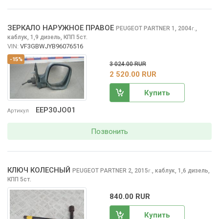
ЗЕРКАЛО НАРУЖНОЕ ПРАВОЕ
PEUGEOT PARTNER
1, 2004
,
г.
каблук, 1,9 дизель, КПП 5ст.
VIN:
VF3GBWJYB96076516
-15%
3 024.00 RUR
2 520.00 RUR
Купить
EEP30JO01
Артикул
Позвонить
КЛЮЧ КОЛЕСНЫЙ
PEUGEOT PARTNER
2, 2015
,
каблук, 1,6 дизель,
г.
КПП 5ст.
840.00 RUR
Купить