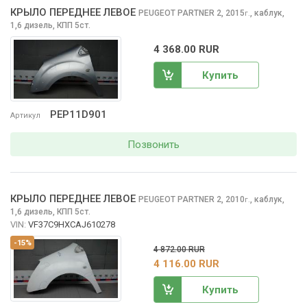
КРЫЛО ПЕРЕДНЕЕ ЛЕВОЕ
PEUGEOT PARTNER
2, 2015
,
каблук,
г.
1,6 дизель, КПП 5ст.
4 368.00 RUR
Купить
PEP11D901
Артикул
Позвонить
КРЫЛО ПЕРЕДНЕЕ ЛЕВОЕ
PEUGEOT PARTNER
2, 2010
,
каблук,
г.
1,6 дизель, КПП 5ст.
VIN:
VF37C9HXCAJ610278
-15%
4 872.00 RUR
4 116.00 RUR
Купить