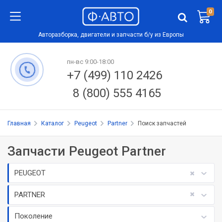
0
Авторазборка, двигатели и запчасти б/у из Европы
пн-вс 9:00-18:00
+7 (499) 110 2426
8 (800) 555 4165
Главная
Каталог
Peugeot
Partner
Поиск запчастей
Запчасти Peugeot Partner
PEUGEOT
PARTNER
Поколение