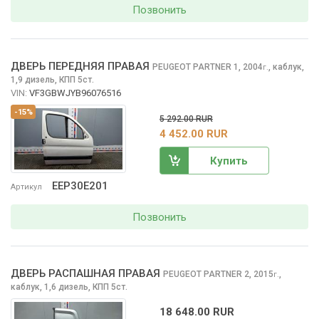
Позвонить
ДВЕРЬ ПЕРЕДНЯЯ ПРАВАЯ
PEUGEOT PARTNER
1, 2004
,
каблук,
г.
1,9 дизель, КПП 5ст.
VIN:
VF3GBWJYB96076516
-15%
5 292.00 RUR
4 452.00 RUR
Купить
EEP30E201
Артикул
Позвонить
ДВЕРЬ РАСПАШНАЯ ПРАВАЯ
PEUGEOT PARTNER
2, 2015
,
г.
каблук, 1,6 дизель, КПП 5ст.
18 648.00 RUR