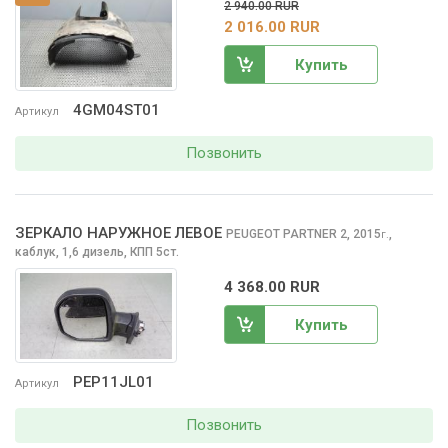
2 940.00 RUR
2 016.00 RUR
Купить
4GM04ST01
Артикул
Позвонить
ЗЕРКАЛО НАРУЖНОЕ ЛЕВОЕ
PEUGEOT PARTNER
2, 2015
,
г.
каблук, 1,6 дизель, КПП 5ст.
4 368.00 RUR
Купить
PEP11JL01
Артикул
Позвонить