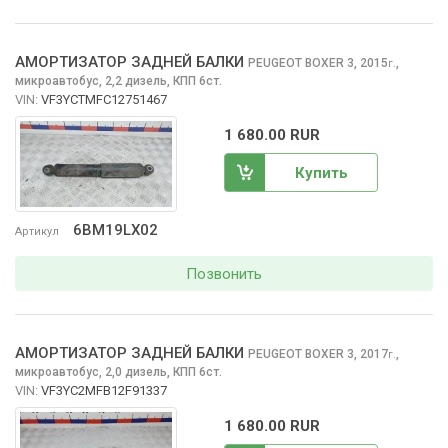
АМОРТИЗАТОР ЗАДНЕЙ БАЛКИ
PEUGEOT BOXER
3, 2015
,
г.
микроавтобус, 2,2 дизель, КПП 6ст.
VIN:
VF3YCTMFC12751467
1 680.00 RUR
Купить
6BM19LX02
Артикул
Позвонить
АМОРТИЗАТОР ЗАДНЕЙ БАЛКИ
PEUGEOT BOXER
3, 2017
,
г.
микроавтобус, 2,0 дизель, КПП 6ст.
VIN:
VF3YC2MFB12F91337
1 680.00 RUR