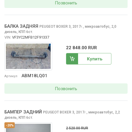
Позвонить
БАЛКА ЗАДНЯЯ
PEUGEOT BOXER
3, 2017
,
микроавтобус, 2,0
г.
дизель, КПП 6ст.
VIN:
VF3YC2MFB12F91337
22 848.00 RUR
Купить
ABM18LQ01
Артикул
Позвонить
БАМПЕР ЗАДНИЙ
PEUGEOT BOXER
3, 2017
,
микроавтобус, 2,2
г.
дизель, КПП 6ст.
-20%
2 520.00 RUR