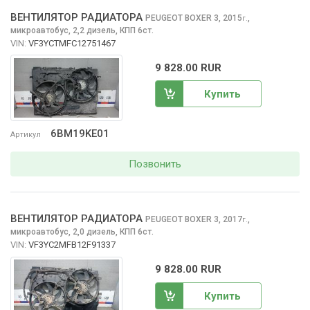
ВЕНТИЛЯТОР РАДИАТОРА
PEUGEOT BOXER
3, 2015
,
г.
микроавтобус, 2,2 дизель, КПП 6ст.
VIN:
VF3YCTMFC12751467
9 828.00 RUR
Купить
6BM19KE01
Артикул
Позвонить
ВЕНТИЛЯТОР РАДИАТОРА
PEUGEOT BOXER
3, 2017
,
г.
микроавтобус, 2,0 дизель, КПП 6ст.
VIN:
VF3YC2MFB12F91337
9 828.00 RUR
Купить