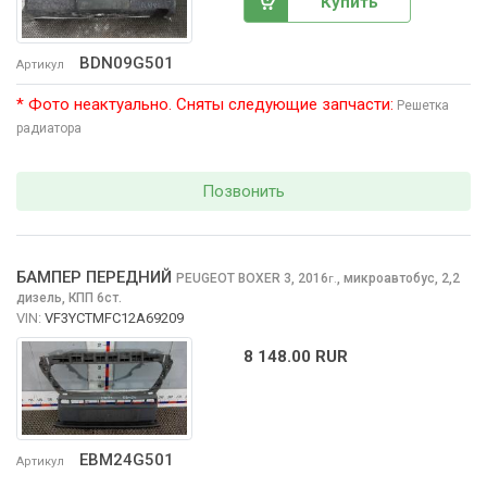
Купить
BDN09G501
Артикул
* Фото неактуально. Сняты следующие запчасти:
Решетка
радиатора
Позвонить
БАМПЕР ПЕРЕДНИЙ
PEUGEOT BOXER
3, 2016
,
микроавтобус, 2,2
г.
дизель, КПП 6ст.
VIN:
VF3YCTMFC12A69209
8 148.00 RUR
EBM24G501
Артикул