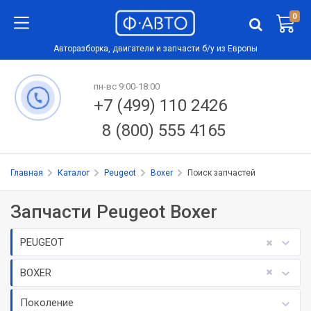
0
Авторазборка, двигатели и запчасти б/у из Европы
пн-вс 9:00-18:00
+7 (499) 110 2426
8 (800) 555 4165
Главная
Каталог
Peugeot
Boxer
Поиск запчастей
Запчасти Peugeot Boxer
PEUGEOT
BOXER
Поколение