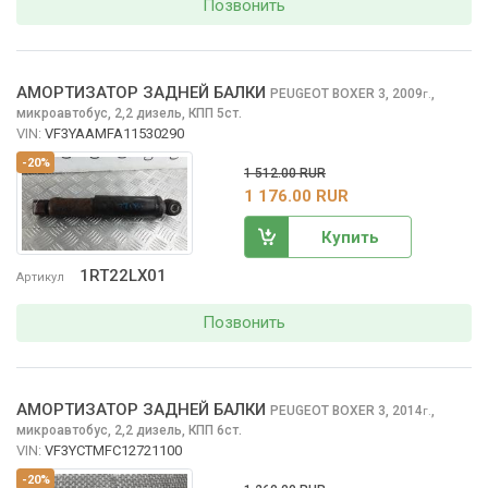
Позвонить
АМОРТИЗАТОР ЗАДНЕЙ БАЛКИ
PEUGEOT BOXER
3, 2009
,
г.
микроавтобус, 2,2 дизель, КПП 5ст.
VIN:
VF3YAAMFA11530290
-20%
1 512.00 RUR
1 176.00 RUR
Купить
1RT22LX01
Артикул
Позвонить
АМОРТИЗАТОР ЗАДНЕЙ БАЛКИ
PEUGEOT BOXER
3, 2014
,
г.
микроавтобус, 2,2 дизель, КПП 6ст.
VIN:
VF3YCTMFC12721100
-20%