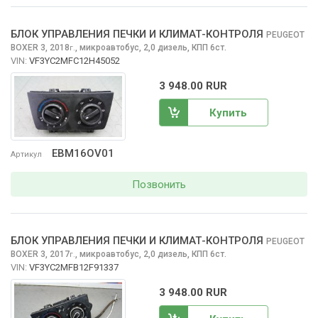
БЛОК УПРАВЛЕНИЯ ПЕЧКИ И КЛИМАТ-КОНТРОЛЯ
PEUGEOT
BOXER
3, 2018
,
микроавтобус, 2,0 дизель, КПП 6ст.
г.
VIN:
VF3YC2MFC12H45052
3 948.00 RUR
Купить
EBM16OV01
Артикул
Позвонить
БЛОК УПРАВЛЕНИЯ ПЕЧКИ И КЛИМАТ-КОНТРОЛЯ
PEUGEOT
BOXER
3, 2017
,
микроавтобус, 2,0 дизель, КПП 6ст.
г.
VIN:
VF3YC2MFB12F91337
3 948.00 RUR