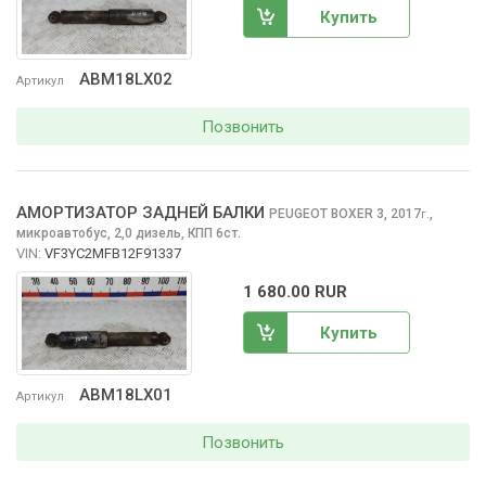
Купить
ABM18LX02
Артикул
Позвонить
АМОРТИЗАТОР ЗАДНЕЙ БАЛКИ
PEUGEOT BOXER
3, 2017
,
г.
микроавтобус, 2,0 дизель, КПП 6ст.
VIN:
VF3YC2MFB12F91337
1 680.00 RUR
Купить
ABM18LX01
Артикул
Позвонить