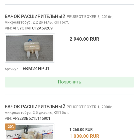
БАЧОК РАСШИРИТЕЛЬНЫЙ
PEUGEOT BOXER
3, 2016
,
г.
микроавтобус, 2,2 дизель, КПП 6ст.
VIN:
VF3YCTMFC12A69209
2 940.00 RUR
EBM24NP01
Артикул
Позвонить
БАЧОК РАСШИРИТЕЛЬНЫЙ
PEUGEOT BOXER
1, 2000
,
г.
микроавтобус, 2,5 дизель, КПП 5ст.
VIN:
VF3233B5215115901
-20%
1 260.00 RUR
1 008.00 RUR