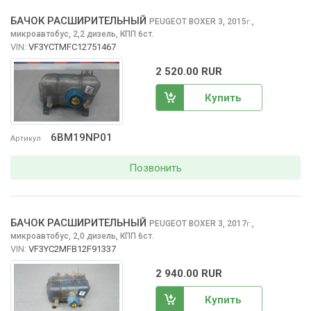
БАЧОК РАСШИРИТЕЛЬНЫЙ
PEUGEOT BOXER
3, 2015
,
г.
микроавтобус, 2,2 дизель, КПП 6ст.
VIN:
VF3YCTMFC12751467
2 520.00 RUR
Купить
6BM19NP01
Артикул
Позвонить
БАЧОК РАСШИРИТЕЛЬНЫЙ
PEUGEOT BOXER
3, 2017
,
г.
микроавтобус, 2,0 дизель, КПП 6ст.
VIN:
VF3YC2MFB12F91337
2 940.00 RUR
Купить