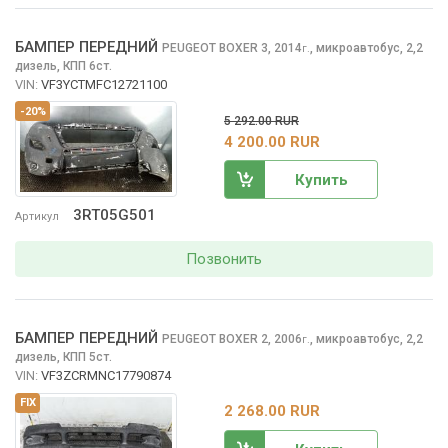
БАМПЕР ПЕРЕДНИЙ
PEUGEOT BOXER
3, 2014
,
микроавтобус, 2,2
г.
дизель, КПП 6ст.
VIN:
VF3YCTMFC12721100
-20%
5 292.00 RUR
4 200.00 RUR
Купить
3RT05G501
Артикул
Позвонить
БАМПЕР ПЕРЕДНИЙ
PEUGEOT BOXER
2, 2006
,
микроавтобус, 2,2
г.
дизель, КПП 5ст.
VIN:
VF3ZCRMNC17790874
FIX
2 268.00 RUR