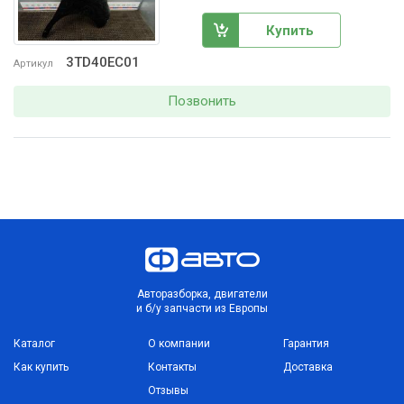
Купить
3TD40EC01
Артикул
Позвонить
Авторазборка, двигатели
и б/у запчасти из Европы
Каталог
О компании
Гарантия
Как купить
Контакты
Доставка
Отзывы