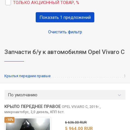
ТОЛЬКО АКЦИОННЫЙ ТОВАР, %
Показать 1 предложений
Очистить фильтр
Запчасти б/у к автомобилям Opel Vivaro C
Крылья передние правые
1
По умолчанию
КРЫЛО ПЕРЕДНЕЕ ПРАВОЕ
OPEL VIVARO
C, 2019
,
г.
микроавтобус, 2,0 дизель, КПП 6ст.
-10%
6 636.00 RUR
5 964.00 RUR