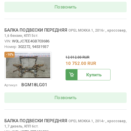
Позвонить
БАЛКА ПОДВЕСКИ ПЕРЕДНЯЯ
OPEL MOKKA
1, 2016
,
кроссовер,
г.
1,6 бензин, КПП 5ст.
VIN:
W0LJC7EE4GB703686
Номер:
302272, 94531937
-10%
12 012.00 RUR
10 752.00 RUR
Купить
BGM18LG01
Артикул
Позвонить
БАЛКА ПОДВЕСКИ ПЕРЕДНЯЯ
OPEL MOKKA
1, 2014
,
кроссовер,
г.
1,7 дизель, КПП 6ст.