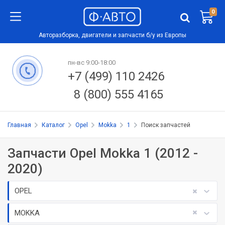
0
Авторазборка, двигатели и запчасти б/у из Европы
пн-вс 9:00-18:00
+7 (499) 110 2426
8 (800) 555 4165
Главная
Каталог
Opel
Mokka
1
Поиск запчастей
Запчасти Opel Mokka 1 (2012 -
2020)
OPEL
MOKKA