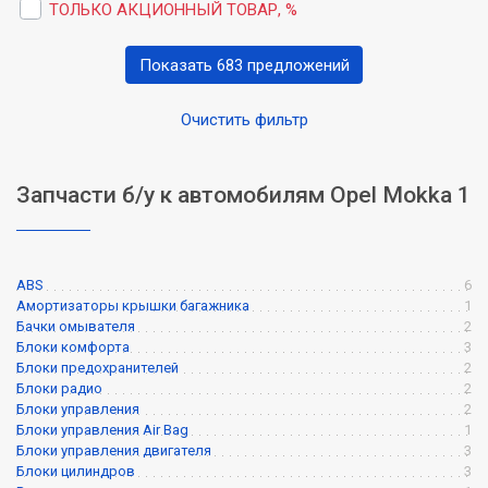
ТОЛЬКО АКЦИОННЫЙ ТОВАР, %
Показать 683 предложений
Очистить фильтр
Запчасти б/у к автомобилям Opel Mokka 1
ABS
6
Амортизаторы крышки багажника
1
Бачки омывателя
2
Блоки комфорта
3
Блоки предохранителей
2
Блоки радио
2
Блоки управления
2
Блоки управления Air Bag
1
Блоки управления двигателя
3
Блоки цилиндров
3