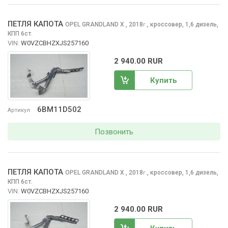
ПЕТЛЯ КАПОТА
OPEL GRANDLAND X
, 2018
,
кроссовер, 1,6 дизель,
г.
КПП 6ст.
VIN:
W0VZCBHZXJS257160
2 940.00 RUR
Купить
6BM11D502
Артикул
Позвонить
ПЕТЛЯ КАПОТА
OPEL GRANDLAND X
, 2018
,
кроссовер, 1,6 дизель,
г.
КПП 6ст.
VIN:
W0VZCBHZXJS257160
2 940.00 RUR