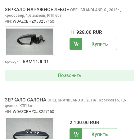
ЗЕРКАЛО НАРУЖНОЕ ЛЕВОЕ
OPEL GRANDLAND X
, 2018
,
г.
кроссовер, 1,6 дизель, КПП 6ст.
VIN:
W0VZCBHZXJS257160
11 928.00 RUR
Купить
6BM11JL01
Артикул
Позвонить
ЗЕРКАЛО САЛОНА
OPEL GRANDLAND X
, 2018
,
кроссовер, 1,6
г.
дизель, КПП 6ст.
VIN:
W0VZCBHZXJS257160
2 100.00 RUR
Купить