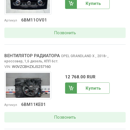
Купить
6BM11OV01
Артикул
Позвонить
ВЕНТИЛЯТОР РАДИАТОРА
OPEL GRANDLAND X
, 2018
,
г.
кроссовер, 1,6 дизель, КПП 6ст.
VIN:
W0VZCBHZXJS257160
12 768.00 RUR
Купить
6BM11KE01
Артикул
Позвонить