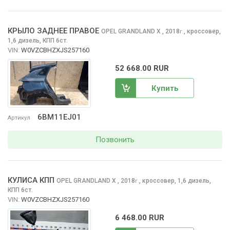
КРЫЛО ЗАДНЕЕ ПРАВОЕ
OPEL GRANDLAND X
, 2018
,
кроссовер,
г.
1,6 дизель, КПП 6ст.
VIN:
W0VZCBHZXJS257160
52 668.00 RUR
Купить
6BM11EJ01
Артикул
Позвонить
КУЛИСА КПП
OPEL GRANDLAND X
, 2018
,
кроссовер, 1,6 дизель,
г.
КПП 6ст.
VIN:
W0VZCBHZXJS257160
6 468.00 RUR