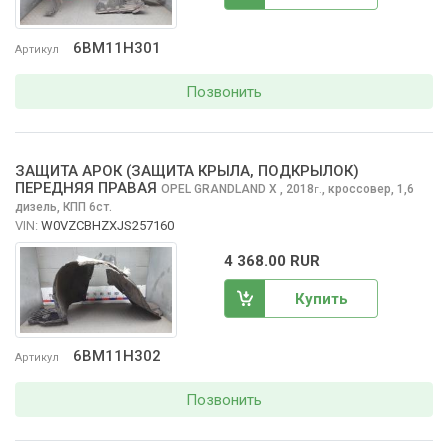
6BM11H301
Артикул
Позвонить
ЗАЩИТА АРОК (ЗАЩИТА КРЫЛА, ПОДКРЫЛОК)
ПЕРЕДНЯЯ ПРАВАЯ
OPEL GRANDLAND X
, 2018
,
кроссовер, 1,6
г.
дизель, КПП 6ст.
VIN:
W0VZCBHZXJS257160
4 368.00 RUR
Купить
6BM11H302
Артикул
Позвонить