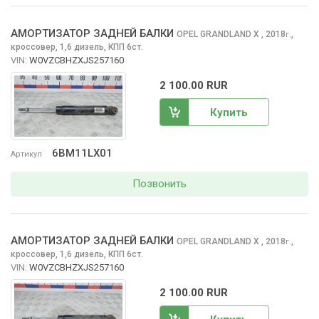
АМОРТИЗАТОР ЗАДНЕЙ БАЛКИ
OPEL GRANDLAND X
, 2018
,
г.
кроссовер, 1,6 дизель, КПП 6ст.
VIN:
W0VZCBHZXJS257160
2 100.00 RUR
Купить
6BM11LX01
Артикул
Позвонить
АМОРТИЗАТОР ЗАДНЕЙ БАЛКИ
OPEL GRANDLAND X
, 2018
,
г.
кроссовер, 1,6 дизель, КПП 6ст.
VIN:
W0VZCBHZXJS257160
2 100.00 RUR