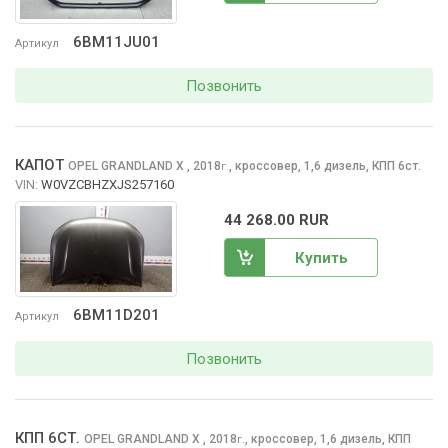
6BM11JU01
Артикул
Позвонить
КАПОТ
OPEL GRANDLAND X
, 2018
,
кроссовер, 1,6 дизель, КПП 6ст.
г.
VIN:
W0VZCBHZXJS257160
44 268.00 RUR
Купить
6BM11D201
Артикул
Позвонить
КПП 6СТ.
OPEL GRANDLAND X
, 2018
,
кроссовер, 1,6 дизель, КПП
г.