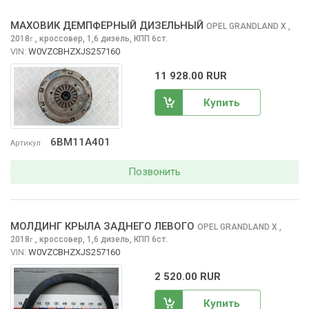
МАХОВИК ДЕМПФЕРНЫЙ ДИЗЕЛЬНЫЙ
OPEL GRANDLAND X
,
2018
,
кроссовер, 1,6 дизель, КПП 6ст.
г.
VIN:
W0VZCBHZXJS257160
11 928.00 RUR
Купить
6BM11A401
Артикул
Позвонить
МОЛДИНГ КРЫЛА ЗАДНЕГО ЛЕВОГО
OPEL GRANDLAND X
,
2018
,
кроссовер, 1,6 дизель, КПП 6ст.
г.
VIN:
W0VZCBHZXJS257160
2 520.00 RUR
Купить