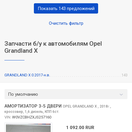
Показать 143 предложений
Очистить фильтр
Запчасти б/у к автомобилям Opel
Grandland X
GRANDLAND X 0 2017-н.в.
143
По умолчанию
АМОРТИЗАТОР 3-5 ДВЕРИ
OPEL GRANDLAND X
, 2018
,
г.
кроссовер, 1,6 дизель, КПП 6ст.
VIN:
W0VZCBHZXJS257160
1 092.00 RUR