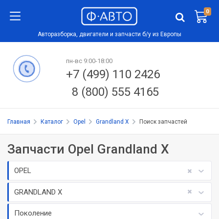
0
Авторазборка, двигатели и запчасти б/у из Европы
пн-вс 9:00-18:00
+7 (499) 110 2426
8 (800) 555 4165
Главная
Каталог
Opel
Grandland X
Поиск запчастей
Запчасти Opel Grandland X
OPEL
GRANDLAND X
Поколение