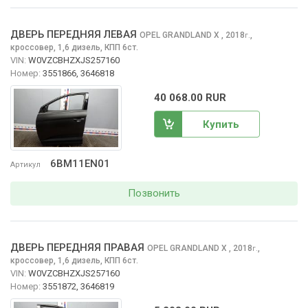
ДВЕРЬ ПЕРЕДНЯЯ ЛЕВАЯ
OPEL GRANDLAND X
, 2018
,
г.
кроссовер, 1,6 дизель, КПП 6ст.
VIN:
W0VZCBHZXJS257160
Номер:
3551866, 3646818
40 068.00 RUR
Купить
6BM11EN01
Артикул
Позвонить
ДВЕРЬ ПЕРЕДНЯЯ ПРАВАЯ
OPEL GRANDLAND X
, 2018
,
г.
кроссовер, 1,6 дизель, КПП 6ст.
VIN:
W0VZCBHZXJS257160
Номер:
3551872, 3646819