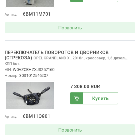
6BM11M701
Артикул
Позвонить
ПЕРЕКЛЮЧАТЕЛЬ ПОВОРОТОВ И ДВОРНИКОВ
(СТРЕКОЗА)
OPEL GRANDLAND X
, 2018
,
кроссовер, 1,6 дизель,
г.
КПП 6ст.
VIN:
W0VZCBHZXJS257160
Номер:
30S1012546207
7 308.00 RUR
Купить
6BM11Q801
Артикул
Позвонить