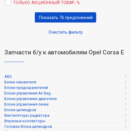
ТОЛЬКО АКЦИОННЫЙ ТОВАР, %
Показать 76 предложений
Очистить фильтр
Запчасти б/у к автомобилям Opel Corsa E
ABS
1
Бачки омывателя
1
Блоки предохранителей
1
Блоки управления Air Bag
1
Блоки управления двигателя
1
Блоки управления печки
1
Блоки цилиндров
1
Вентиляторы радиатора
1
Впускные коллекторы
1
Головки блока цилиндров
1