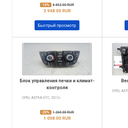
-10%
4 452.00 RUR
3 948.00 RUR
Быстрый просмотр
Блок управления печки и климат-
Ве
контроля
OPEL AS
OPEL ASTRA
GTC, 2012
г.
-20%
1 260.00 RUR
1 008.00 RUR