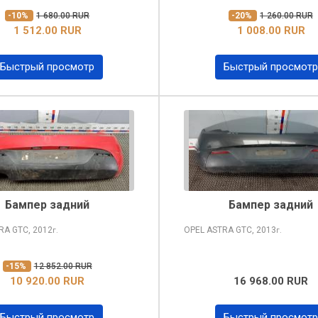
-10%
1 680.00 RUR
-20%
1 260.00 RUR
1 512.00 RUR
1 008.00 RUR
Быстрый просмотр
Быстрый просмотр
Бампер задний
Бампер задний
TRA
GTC, 2012
OPEL ASTRA
GTC, 2013
г.
г.
-15%
12 852.00 RUR
10 920.00 RUR
16 968.00 RUR
Быстрый просмотр
Быстрый просмотр