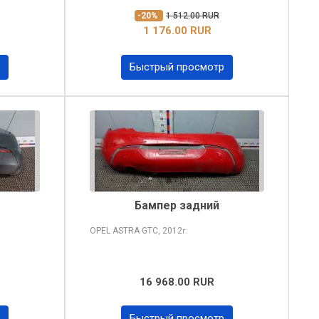
-20%
1 512.00 RUR
1 176.00 RUR
Быстрый просмотр
Бампер задний
OPEL ASTRA
GTC, 2012
г.
16 968.00 RUR
Быстрый просмотр