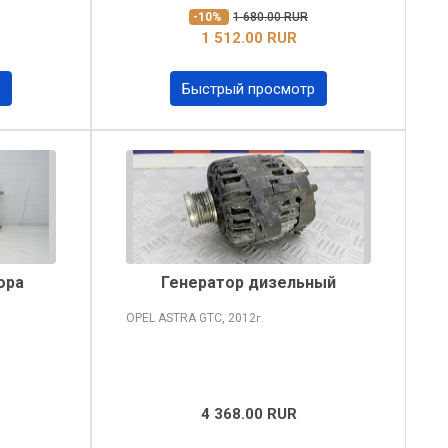
-10%
1 680.00 RUR
1 512.00 RUR
Быстрый просмотр
ора
Генератор дизельный
OPEL ASTRA
GTC, 2012
г.
4 368.00 RUR