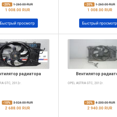
-20%
1 260.00 RUR
-20%
1 260.00 RUR
1 008.00 RUR
1 008.00 RUR
Быстрый просмотр
Быстрый просмотр
нтилятор радиатора
Вентилятор радиат
TRA
GTC, 2012
OPEL ASTRA
GTC, 2012
г.
г.
-10%
3 024.00 RUR
-30%
4 200.00 RUR
2 688.00 RUR
2 940.00 RUR