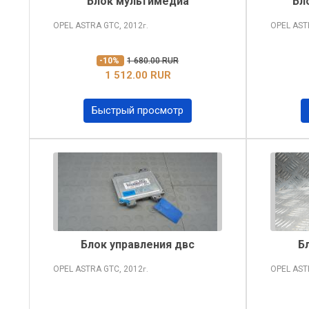
Блок мультимедиа
Бл
OPEL ASTRA
GTC, 2012
OPEL AS
г.
-10%
1 680.00 RUR
1 512.00 RUR
Быстрый просмотр
Блок управления двс
Б
OPEL ASTRA
GTC, 2012
OPEL AS
г.