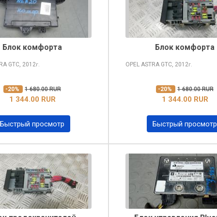
Блок комфорта
Блок комфорта
TRA
GTC, 2012
OPEL ASTRA
GTC, 2012
г.
г.
-20%
1 680.00 RUR
-20%
1 680.00 RUR
1 344.00 RUR
1 344.00 RUR
Быстрый просмотр
Быстрый просмотр