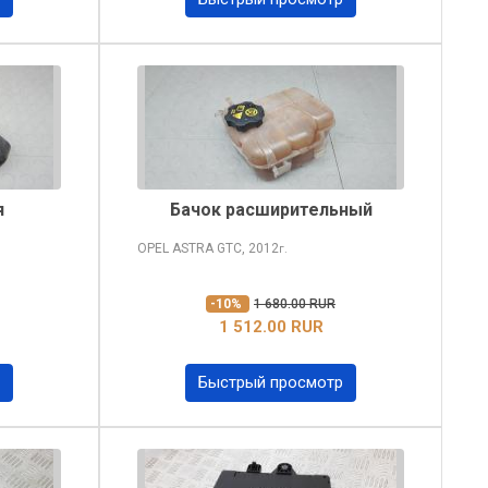
я
Бачок расширительный
OPEL ASTRA
GTC, 2012
г.
-10%
1 680.00 RUR
1 512.00 RUR
Быстрый просмотр