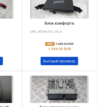
Блок комфорта
OPEL ASTRA
GTC, 2012
г.
-20%
1 680.00 RUR
1 344.00 RUR
Быстрый просмотр