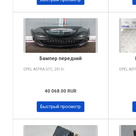
Бампер передний
OPEL ASTRA
GTC, 2013
OPEL AS
г.
40 068.00 RUR
Быстрый просмотр