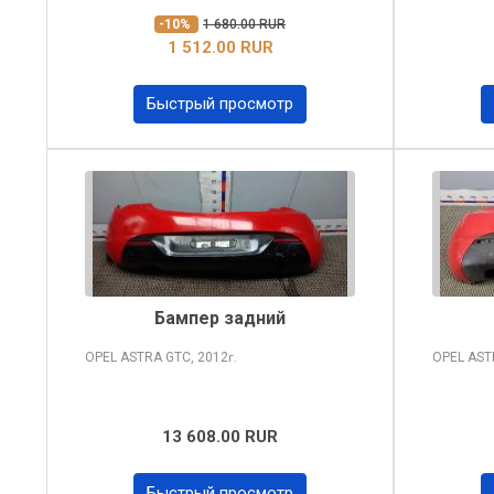
-10%
1 680.00 RUR
1 512.00 RUR
Быстрый просмотр
Бампер задний
OPEL ASTRA
GTC, 2012
OPEL AS
г.
13 608.00 RUR
Быстрый просмотр