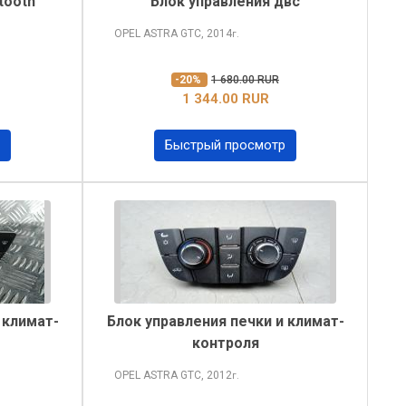
tooth
Блок управления двс
OPEL ASTRA
GTC, 2014
г.
-20%
1 680.00 RUR
1 344.00 RUR
Быстрый просмотр
 климат-
Блок управления печки и климат-
контроля
OPEL ASTRA
GTC, 2012
г.