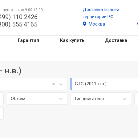
Доставка по всей
т-центр: пн-вс 9:00-18:00
499) 110 2426
территории РФ
800) 555 4165
Москва
Гарантия
Как купить
Доставка
 н.в.)
GTC (2011-н.в.)
Объем
Тип двигателя