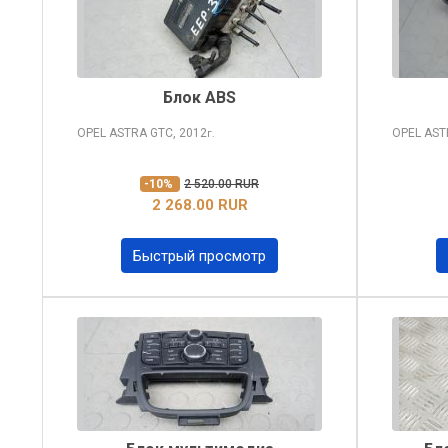
Блок ABS
OPEL ASTRA
GTC, 2012
OPEL AS
г.
-10%
2 520.00 RUR
2 268.00 RUR
Быстрый просмотр