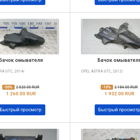
Бачок омывателя
Бачок омывател
TRA
GTC, 2014
OPEL ASTRA
GTC, 2012
г.
г.
-50%
2 520.00 RUR
-10%
2 184.00 RUR
1 260.00 RUR
1 932.00 RUR
Быстрый просмотр
Быстрый просмотр