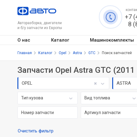
контак
+7 (
8 (
Авторазборка, двигатели
и б/у запчасти из Европы
О нас
Каталог
Машинокомплекты
Главная
Каталог
Opel
Astra
GTC
Поиск запчастей
Запчасти Opel Astra GTC (2011 -
OPEL
ASTRA
Тип кузова
Вид топлива
Очистить фильтр