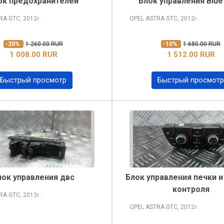
ок предохранителей
Блок управления Blue
TRA
GTC, 2012
OPEL ASTRA
GTC, 2012
г.
г.
-20%
1 260.00 RUR
-10%
1 680.00 RUR
1 008.00 RUR
1 512.00 RUR
Быстрый просмотр
Быстрый просмотр
лок управления двс
Блок управления печки и
контроля
TRA
GTC, 2013
г.
OPEL ASTRA
GTC, 2012
г.