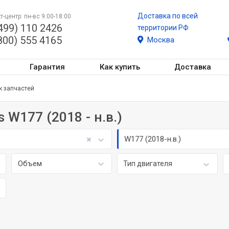
Доставка по всей
т-центр: пн-вс 9:00-18:00
499) 110 2426
территории РФ
800) 555 4165
Москва
Гарантия
Как купить
Доставка
к запчастей
 W177 (2018 - н.в.)
W177 (2018-н.в.)
Объем
Тип двигателя