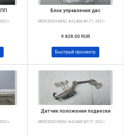
КПП
Блок управления двс
2021
MERCEDES BENZ A-CLASS
W177, 2021
г.
г.
9 828.00 RUR
Быстрый просмотр
Датчик положения подвески
2021
MERCEDES BENZ A-CLASS
W177, 2021
г.
г.