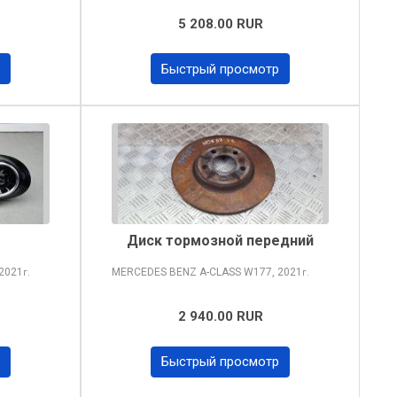
5 208.00 RUR
Быстрый просмотр
Диск тормозной передний
2021
MERCEDES BENZ A-CLASS
W177, 2021
г.
г.
2 940.00 RUR
Быстрый просмотр