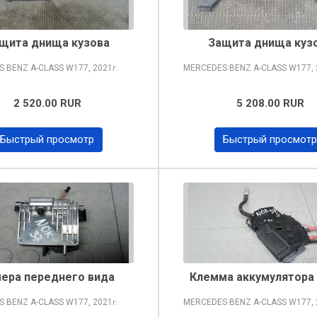
щита днища кузова
Защита днища куз
S BENZ A-CLASS
W177, 2021
MERCEDES BENZ A-CLASS
W177, 
г.
2 520.00 RUR
5 208.00 RUR
Быстрый просмотр
Быстрый просмотр
ера переднего вида
Клемма аккумулятора
S BENZ A-CLASS
W177, 2021
MERCEDES BENZ A-CLASS
W177, 
г.