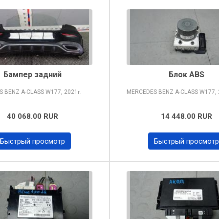
Бампер задний
Блок ABS
S BENZ A-CLASS
W177, 2021
MERCEDES BENZ A-CLASS
W177, 
г.
40 068.00 RUR
14 448.00 RUR
Быстрый просмотр
Быстрый просмотр