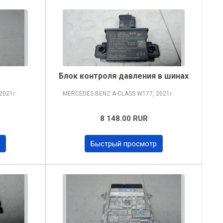
Блок контроля давления в шинах
2021
MERCEDES BENZ A-CLASS
W177, 2021
г.
г.
8 148.00 RUR
Быстрый просмотр