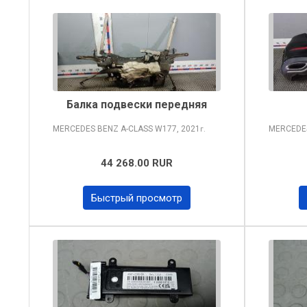
Балка подвески передняя
MERCEDES BENZ A-CLASS
W177, 2021
MERCEDE
г.
44 268.00 RUR
Быстрый просмотр