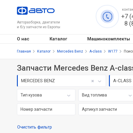
контак
+7 (
8 (
Авторазборка, двигатели
и б/у запчасти из Европы
О нас
Каталог
Машинокомплекты
Главная
Каталог
Mercedes Benz
A-class
W177
Поис
Запчасти Mercedes Benz A-class
MERCEDES BENZ
A-CLASS
Тип кузова
Вид топлива
Очистить фильтр