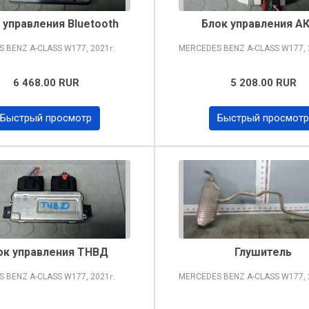
 управления Bluetooth
Блок управления А
S BENZ A-CLASS
W177, 2021
MERCEDES BENZ A-CLASS
W177, 
г.
6 468.00 RUR
5 208.00 RUR
Быстрый просмотр
Быстрый просмотр
ок управления ТНВД
Глушитель
S BENZ A-CLASS
W177, 2021
MERCEDES BENZ A-CLASS
W177, 
г.