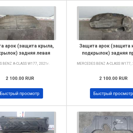
а арок (защита крыла,
Защита арок (защита 
рылок) задняя левая
подкрылок) задняя п
S BENZ A-CLASS
W177, 2021
MERCEDES BENZ A-CLASS
W177, 
г.
2 100.00 RUR
2 100.00 RUR
Быстрый просмотр
Быстрый просмотр