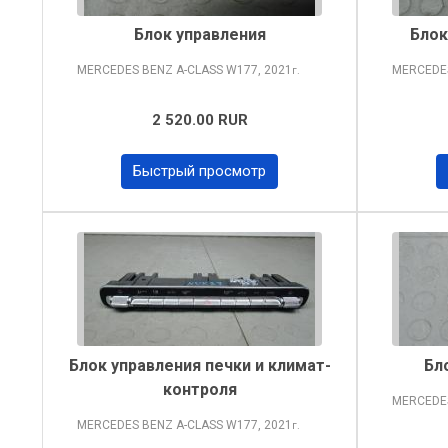
Блок управления
Блок
MERCEDES BENZ A-CLASS
W177, 2021
MERCEDE
г.
2 520.00 RUR
Быстрый просмотр
Блок управления печки и климат-
Бл
контроля
MERCEDE
MERCEDES BENZ A-CLASS
W177, 2021
г.