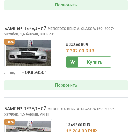
Позвонить
БАМПЕР ПЕРЕДНИЙ
MERCEDES BENZ A-CLASS
W169, 2007
,
г.
хэтчбек, 1,6 бензин, КПП 5ст.
-10%
8 232.00 RUR
7 392.00 RUR
Купить
HOK86G501
Артикул
Позвонить
БАМПЕР ПЕРЕДНИЙ
MERCEDES BENZ A-CLASS
W169, 2009
,
г.
хэтчбек, 1,5 бензин, АКПП
-10%
13 692.00 RUR
12 264.00 RUR