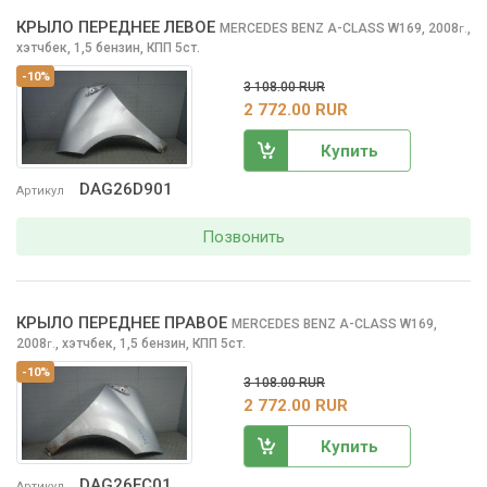
КРЫЛО ПЕРЕДНЕЕ ЛЕВОЕ
MERCEDES BENZ A-CLASS
W169, 2008
,
г.
хэтчбек, 1,5 бензин, КПП 5ст.
-10%
3 108.00 RUR
2 772.00 RUR
Купить
DAG26D901
Артикул
Позвонить
КРЫЛО ПЕРЕДНЕЕ ПРАВОЕ
MERCEDES BENZ A-CLASS
W169,
2008
,
хэтчбек, 1,5 бензин, КПП 5ст.
г.
-10%
3 108.00 RUR
2 772.00 RUR
Купить
DAG26EC01
Артикул