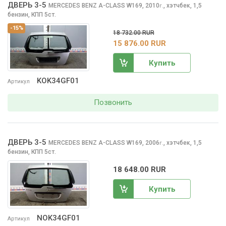
ДВЕРЬ 3-5
MERCEDES BENZ A-CLASS
W169, 2010
,
хэтчбек, 1,5
г.
бензин, КПП 5ст.
-15%
18 732.00 RUR
15 876.00 RUR
Купить
KOK34GF01
Артикул
Позвонить
ДВЕРЬ 3-5
MERCEDES BENZ A-CLASS
W169, 2006
,
хэтчбек, 1,5
г.
бензин, КПП 5ст.
18 648.00 RUR
Купить
NOK34GF01
Артикул