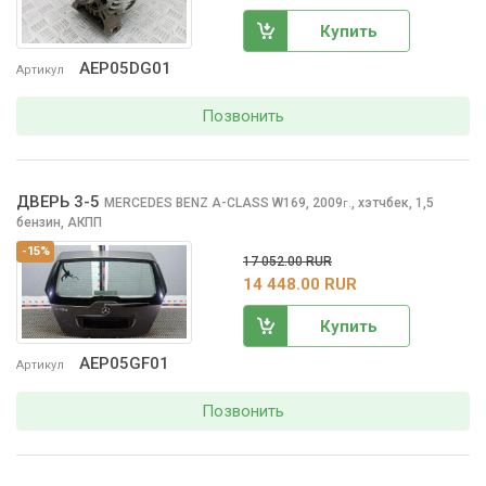
Купить
AEP05DG01
Артикул
Позвонить
ДВЕРЬ 3-5
MERCEDES BENZ A-CLASS
W169, 2009
,
хэтчбек, 1,5
г.
бензин, АКПП
-15%
17 052.00 RUR
14 448.00 RUR
Купить
AEP05GF01
Артикул
Позвонить