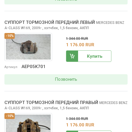
СУППОРТ ТОРМОЗНОЙ ПЕРЕДНИЙ ЛЕВЫЙ
MERCEDES BENZ
A-CLASS
W169, 2009
,
хэтчбек, 1,5 бензин, АКПП
г.
-10%
1 344.00 RUR
1 176.00 RUR
Купить
AEP05K701
Артикул
Позвонить
СУППОРТ ТОРМОЗНОЙ ПЕРЕДНИЙ ПРАВЫЙ
MERCEDES BENZ
A-CLASS
W169, 2009
,
хэтчбек, 1,5 бензин, АКПП
г.
-10%
1 344.00 RUR
1 176.00 RUR