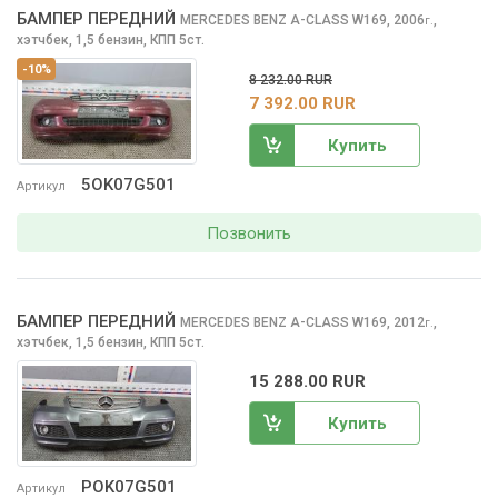
БАМПЕР ПЕРЕДНИЙ
MERCEDES BENZ A-CLASS
W169, 2006
,
г.
хэтчбек, 1,5 бензин, КПП 5ст.
-10%
8 232.00 RUR
7 392.00 RUR
Купить
5OK07G501
Артикул
Позвонить
БАМПЕР ПЕРЕДНИЙ
MERCEDES BENZ A-CLASS
W169, 2012
,
г.
хэтчбек, 1,5 бензин, КПП 5ст.
15 288.00 RUR
Купить
POK07G501
Артикул