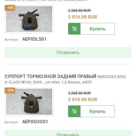
-10%
2 268.00 RUR
2 016.00 RUR
Купить
AEP05LS01
Артикул
Позвонить
СУППОРТ ТОРМОЗНОЙ ЗАДНИЙ ПРАВЫЙ
MERCEDES BENZ
A-CLASS
W169, 2009
,
хэтчбек, 1,5 бензин, АКПП
г.
-10%
2 268.00 RUR
2 016.00 RUR
Купить
AEP05OO01
Артикул
Позвонить