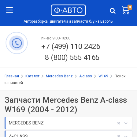
0
Авторазборка, двигатели и запчасти б/у из Европы
пн-вс 9:00-18:00
+7 (499) 110 2426
8 (800) 555 4165
Главная
Каталог
Mercedes Benz
A-class
W169
Поиск
запчастей
Запчасти Mercedes Benz A-class
W169 (2004 - 2012)
MERCEDES BENZ
A-CLASS