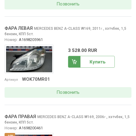
Позвонить
ФАРА ЛЕВАЯ
MERCEDES BENZ A-CLASS
W169, 2011
,
хэтчбек, 1,5
г.
бензин, КПП 5ст.
Номер:
A1698205961
3 528.00 RUR
Купить
WOK70MR01
Артикул
Позвонить
ФАРА ПРАВАЯ
MERCEDES BENZ A-CLASS
W169, 2006
,
хэтчбек, 1,5
г.
бензин, КПП 5ст.
Номер:
A1698200461