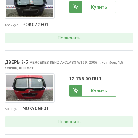
Купить
POK07GF01
Артикул
Позвонить
ДВЕРЬ 3-5
MERCEDES BENZ A-CLASS
W169, 2006
,
хэтчбек, 1,5
г.
бензин, КПП 5ст.
12 768.00 RUR
Купить
NOK90GF01
Артикул
Позвонить