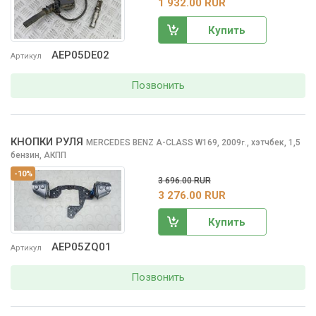
1 932.00 RUR
Купить
AEP05DE02
Артикул
Позвонить
КНОПКИ РУЛЯ
MERCEDES BENZ A-CLASS
W169, 2009
,
хэтчбек, 1,5
г.
бензин, АКПП
-10%
3 696.00 RUR
3 276.00 RUR
Купить
AEP05ZQ01
Артикул
Позвонить