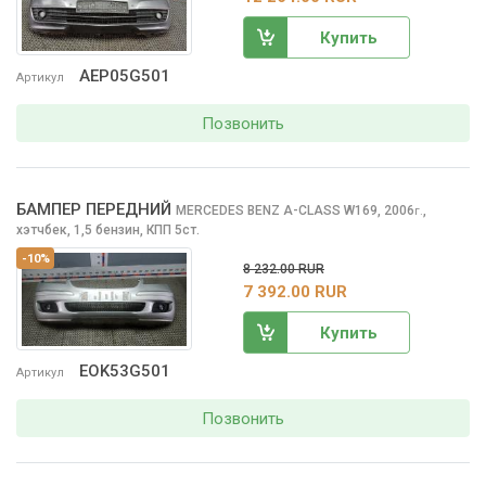
Купить
AEP05G501
Артикул
Позвонить
БАМПЕР ПЕРЕДНИЙ
MERCEDES BENZ A-CLASS
W169, 2006
,
г.
хэтчбек, 1,5 бензин, КПП 5ст.
-10%
8 232.00 RUR
7 392.00 RUR
Купить
EOK53G501
Артикул
Позвонить