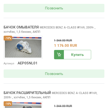
Позвонить
БАЧОК ОМЫВАТЕЛЯ
MERCEDES BENZ A-CLASS
W169, 2009
,
г.
хэтчбек, 1,5 бензин, АКПП
-10%
1 344.00 RUR
1 176.00 RUR
Купить
AEP05NL01
Артикул
Позвонить
БАЧОК РАСШИРИТЕЛЬНЫЙ
MERCEDES BENZ A-CLASS
W169,
2009
,
хэтчбек, 1,5 бензин, АКПП
г.
-10%
1 344.00 RUR