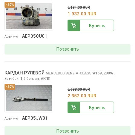
-10%
2 184.00 RUR
1 932.00 RUR
Купить
AEP05CU01
Артикул
Позвонить
КАРДАН РУЛЕВОЙ
MERCEDES BENZ A-CLASS
W169, 2009
,
г.
хэтчбек, 1,5 бензин, АКПП
-10%
2 688.00 RUR
2 352.00 RUR
Купить
AEP05JW01
Артикул
Позвонить