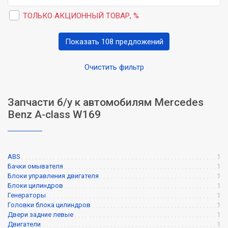
ТОЛЬКО АКЦИОННЫЙ ТОВАР, %
Показать 108 предложений
Очистить фильтр
Запчасти б/у к автомобилям Mercedes
Benz A-class W169
ABS
1
Бачки омывателя
1
Блоки управления двигателя
1
Блоки цилиндров
1
Генераторы
1
Головки блока цилиндров
1
Двери задние левые
1
Двигатели
1