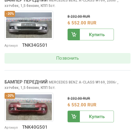
БАМПЕР ПЕРЕДНИЙ
MERCEDES BENZ A-CLASS
W169, 2006
,
г.
хэтчбек, 1,5 бензин, КПП 5ст.
-20%
8 232.00 RUR
6 552.00 RUR
Купить
TNK34G501
Артикул
Позвонить
БАМПЕР ПЕРЕДНИЙ
MERCEDES BENZ A-CLASS
W169, 2006
,
г.
хэтчбек, 1,5 бензин, КПП 5ст.
-20%
8 232.00 RUR
6 552.00 RUR
Купить
TNK40G501
Артикул