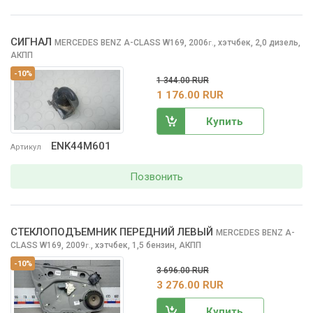
СИГНАЛ
MERCEDES BENZ A-CLASS
W169, 2006
,
хэтчбек, 2,0 дизель,
г.
АКПП
-10%
1 344.00 RUR
1 176.00 RUR
Купить
ENK44M601
Артикул
Позвонить
СТЕКЛОПОДЪЕМНИК ПЕРЕДНИЙ ЛЕВЫЙ
MERCEDES BENZ A-
CLASS
W169, 2009
,
хэтчбек, 1,5 бензин, АКПП
г.
-10%
3 696.00 RUR
3 276.00 RUR
Купить