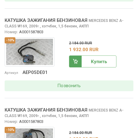
КАТУШКА ЗАЖИГАНИЯ БЕНЗИНОВАЯ
MERCEDES BENZ A-
CLASS
W169, 2009
,
хэтчбек, 1,5 бензин, АКПП
г.
Номер:
A0001587803
-10%
2 184.00 RUR
1 932.00 RUR
Купить
AEP05DE01
Артикул
Позвонить
КАТУШКА ЗАЖИГАНИЯ БЕНЗИНОВАЯ
MERCEDES BENZ A-
CLASS
W169, 2009
,
хэтчбек, 1,5 бензин, АКПП
г.
Номер:
A0001587803
-10%
2 184.00 RUR