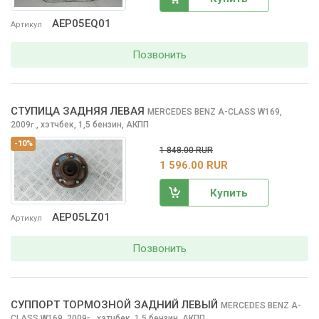
AEP05EQ01
Артикул
Позвонить
СТУПИЦА ЗАДНЯЯ ЛЕВАЯ
MERCEDES BENZ A-CLASS
W169,
2009
,
хэтчбек, 1,5 бензин, АКПП
г.
-10%
1 848.00 RUR
1 596.00 RUR
Купить
AEP05LZ01
Артикул
Позвонить
СУППОРТ ТОРМОЗНОЙ ЗАДНИЙ ЛЕВЫЙ
MERCEDES BENZ A-
CLASS
W169, 2009
,
хэтчбек, 1,5 бензин, АКПП
г.