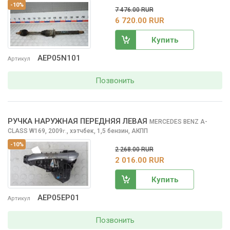
-10%
7 476.00 RUR
6 720.00 RUR
Купить
AEP05N101
Артикул
Позвонить
РУЧКА НАРУЖНАЯ ПЕРЕДНЯЯ ЛЕВАЯ
MERCEDES BENZ A-
CLASS
W169, 2009
,
хэтчбек, 1,5 бензин, АКПП
г.
-10%
2 268.00 RUR
2 016.00 RUR
Купить
AEP05EP01
Артикул
Позвонить