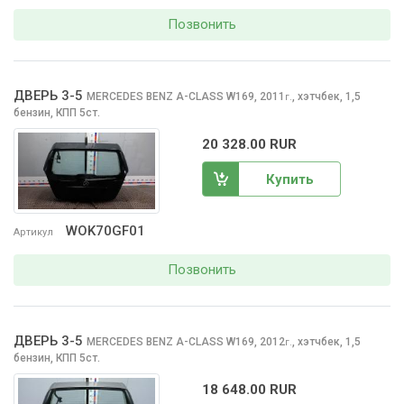
Позвонить
ДВЕРЬ 3-5
MERCEDES BENZ A-CLASS
W169, 2011
,
хэтчбек, 1,5
г.
бензин, КПП 5ст.
20 328.00 RUR
Купить
WOK70GF01
Артикул
Позвонить
ДВЕРЬ 3-5
MERCEDES BENZ A-CLASS
W169, 2012
,
хэтчбек, 1,5
г.
бензин, КПП 5ст.
18 648.00 RUR