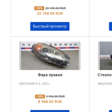
-10%
23 100.00 RUR
20 748.00 RUR
Быстрый просмотр
Фара правая
Стекло
MAZDA MX-5
3, 2007
MAZDA M
г.
-10%
9 996.00 RUR
8 988.00 RUR