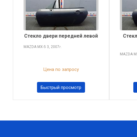
Стекло двери передней левой
Стек
MAZDA MX-5
3, 2007
г.
MAZDA M
Цена по запросу
Быстрый просмотр