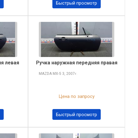
Быстрый просмотр
я левая
Ручка наружная передняя правая
MAZDA MX-5
3, 2007
г.
Цена по запросу
Быстрый просмотр