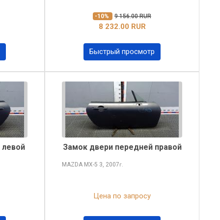
-10%
9 156.00 RUR
8 232.00 RUR
Быстрый просмотр
 левой
Замок двери передней правой
MAZDA MX-5
3, 2007
г.
Цена по запросу