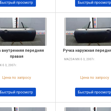
Быстрый просмотр
Быстрый просмотр
а внутренняя передняя
Ручка наружная передня
правая
MAZDA MX-5
3, 2007
г.
X-5
3, 2007
г.
Цена по запросу
Цена по запросу
Быстрый просмотр
Быстрый просмотр