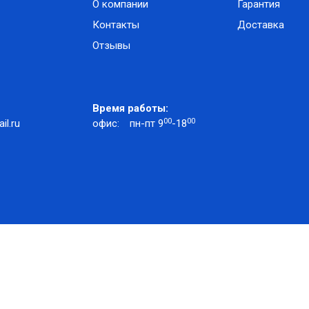
О компании
Гарантия
Контакты
Доставка
Отзывы
Время работы:
00
00
l.ru
офис:
пн-пт 9
-18