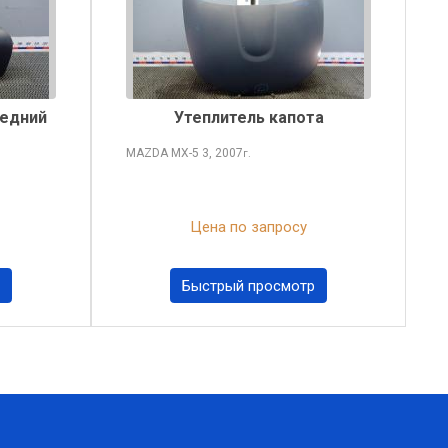
едний
Утеплитель капота
MAZDA MX-5
3, 2007
г.
Цена по запросу
Быстрый просмотр