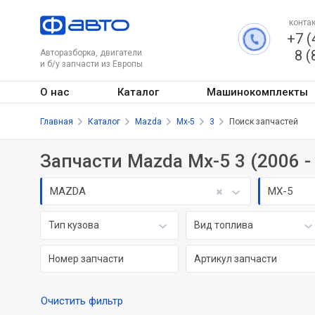
контак
+7 (
8 (
Авторазборка, двигатели
и б/у запчасти из Европы
О нас
Каталог
Машинокомплекты
Главная
Каталог
Mazda
Mx-5
3
Поиск запчастей
Запчасти Mazda Mx-5 3 (2006 -
MAZDA
MX-5
Тип кузова
Вид топлива
Очистить фильтр