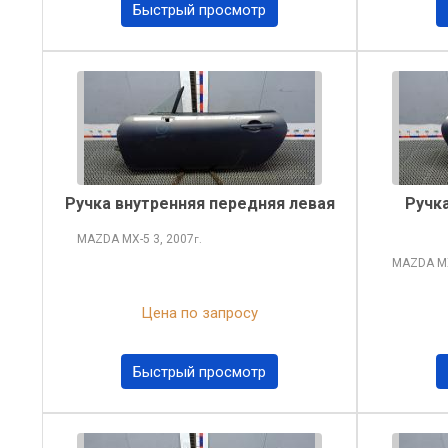
Быстрый просмотр
Ручка внутренняя передняя левая
Ручк
MAZDA MX-5
3, 2007
г.
MAZDA M
Цена по запросу
Быстрый просмотр