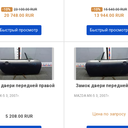
-10%
23 100.00 RUR
-10%
15 540.00 RUR
20 748.00 RUR
13 944.00 RUR
Быстрый просмотр
Быстрый просмотр
 двери передней правой
Замок двери передней
X-5
3, 2007
MAZDA MX-5
3, 2007
г.
г.
Цена по запросу
5 208.00 RUR