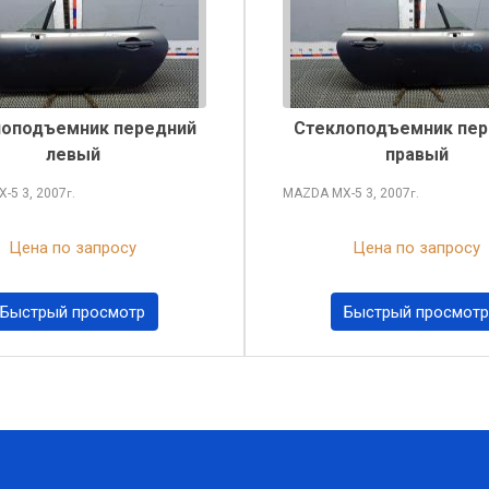
лоподъемник передний
Стеклоподъемник пер
левый
правый
X-5
3, 2007
MAZDA MX-5
3, 2007
г.
г.
Цена по запросу
Цена по запросу
Быстрый просмотр
Быстрый просмотр