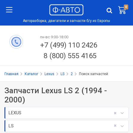
0
Авторазборка, двигатели и запчасти б/у из Европы
пн-вс 9:00-18:00
+7 (499) 110 2426
8 (800) 555 4165
Главная
Каталог
Lexus
LS
2
Поиск запчастей
Запчасти Lexus LS 2 (1994 -
2000)
LEXUS
LS