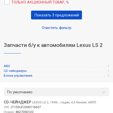
ТОЛЬКО АКЦИОННЫЙ ТОВАР, %
Показать 3 предложений
Очистить фильтр
Запчасти б/у к автомобилям Lexus LS 2
ABS
1
CD чейнджеры
1
Блоки управления
1
По умолчанию
CD-ЧЕЙНДЖЕР
LEXUS LS
2, 1998
,
седан, 4,0 бензин, АКПП
г.
VIN:
JT153UF2000116657
Номер:
8627050120