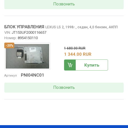
Позвонить
БЛОК УПРАВЛЕНИЯ
LEXUS LS
2, 1998
,
седан, 4,0 бензин, АКПП
г.
VIN:
JT153UF2000116657
Номер:
8954150110
-20%
1 680.00 RUR
1 344.00 RUR
Купить
PNI04NC01
Артикул
Позвонить