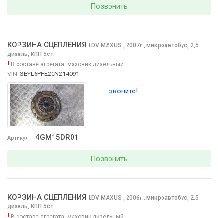
Позвонить
КОРЗИНА СЦЕПЛЕНИЯ
LDV MAXUS
, 2007
,
микроавтобус, 2,5
г.
дизель, КПП 5ст.
!
В составе агрегата:
маховик дизельный
VIN:
SEYL6PFE20N214091
звоните!
4GM15DR01
Артикул
Позвонить
КОРЗИНА СЦЕПЛЕНИЯ
LDV MAXUS
, 2006
,
микроавтобус, 2,5
г.
дизель, КПП 5ст.
!
В составе агрегата:
маховик дизельный