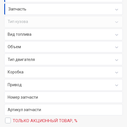
Запчасть
Тип кузова
Вид топлива
Объем
Тип двигателя
Коробка
Привод
ТОЛЬКО АКЦИОННЫЙ ТОВАР, %