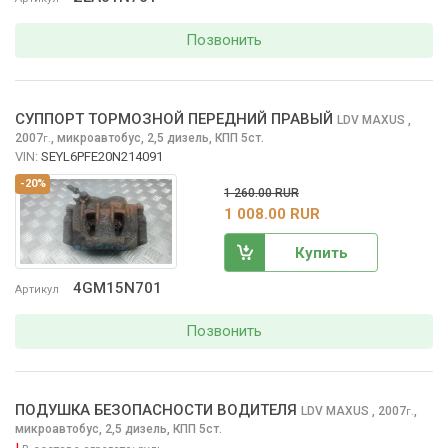
Позвонить
СУППОРТ ТОРМОЗНОЙ ПЕРЕДНИЙ ПРАВЫЙ
LDV MAXUS
,
2007
,
микроавтобус, 2,5 дизель, КПП 5ст.
г.
VIN:
SEYL6PFE20N214091
-20%
1 260.00 RUR
1 008.00 RUR
Купить
4GM15N701
Артикул
Позвонить
ПОДУШКА БЕЗОПАСНОСТИ ВОДИТЕЛЯ
LDV MAXUS
, 2007
,
г.
микроавтобус, 2,5 дизель, КПП 5ст.