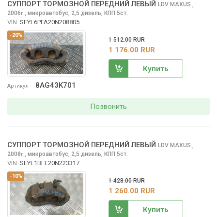
СУППОРТ ТОРМОЗНОЙ ПЕРЕДНИЙ ЛЕВЫЙ
LDV MAXUS
,
2006
,
микроавтобус, 2,5 дизель, КПП 5ст.
г.
VIN:
SEYL6PFA20N208805
-20%
1 512.00 RUR
1 176.00 RUR
Купить
8AG43K701
Артикул
Позвонить
СУППОРТ ТОРМОЗНОЙ ПЕРЕДНИЙ ЛЕВЫЙ
LDV MAXUS
,
2008
,
микроавтобус, 2,5 дизель, КПП 5ст.
г.
VIN:
SEYL1BFE20N223317
-10%
1 428.00 RUR
1 260.00 RUR
Купить