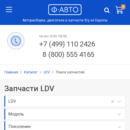
0
Авторазборка, двигатели и запчасти б/у из Европы
пн-вс 9:00-18:00
+7 (499) 110 2426
8 (800) 555 4165
Главная
Каталог
LDV
Поиск запчастей
Запчасти LDV
LDV
Модель
Поколение