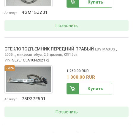
Купить
4GM15JZ01
Артикул
Позвонить
СТЕКЛОПОДЪЕМНИК ПЕРЕДНИЙ ПРАВЫЙ
LDV MAXUS
,
2005
,
микроавтобус, 2,5 дизель, КПП 5ст.
г.
VIN:
SEYL1C5A10N202172
-20%
1 260.00 RUR
1 008.00 RUR
Купить
75P37E501
Артикул
Позвонить