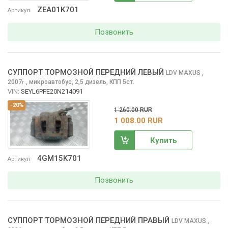
ZEA01K701
Артикул
Позвонить
СУППОРТ ТОРМОЗНОЙ ПЕРЕДНИЙ ЛЕВЫЙ
LDV MAXUS
,
2007
,
микроавтобус, 2,5 дизель, КПП 5ст.
г.
VIN:
SEYL6PFE20N214091
-20%
1 260.00 RUR
1 008.00 RUR
Купить
4GM15K701
Артикул
Позвонить
СУППОРТ ТОРМОЗНОЙ ПЕРЕДНИЙ ПРАВЫЙ
LDV MAXUS
,