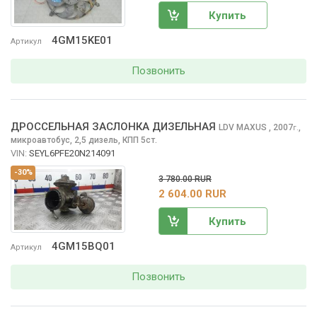
Купить
4GM15KE01
Артикул
Позвонить
ДРОССЕЛЬНАЯ ЗАСЛОНКА ДИЗЕЛЬНАЯ
LDV MAXUS
, 2007
,
г.
микроавтобус, 2,5 дизель, КПП 5ст.
VIN:
SEYL6PFE20N214091
-30%
3 780.00 RUR
2 604.00 RUR
Купить
4GM15BQ01
Артикул
Позвонить