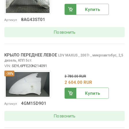
Купить
8AG43ST01
Артикул
Позвонить
КРЫЛО ПЕРЕДНЕЕ ЛЕВОЕ
LDV MAXUS
, 2007
,
микроавтобус, 2,5
г.
дизель, КПП 5ст.
VIN:
SEYL6PFE20N214091
-30%
3 780.00 RUR
2 604.00 RUR
Купить
4GM15D901
Артикул
Позвонить