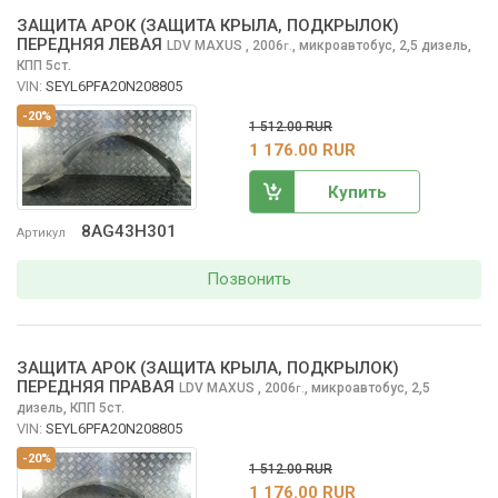
ЗАЩИТА АРОК (ЗАЩИТА КРЫЛА, ПОДКРЫЛОК)
ПЕРЕДНЯЯ ЛЕВАЯ
LDV MAXUS
, 2006
,
микроавтобус, 2,5 дизель,
г.
КПП 5ст.
VIN:
SEYL6PFA20N208805
-20%
1 512.00 RUR
1 176.00 RUR
Купить
8AG43H301
Артикул
Позвонить
ЗАЩИТА АРОК (ЗАЩИТА КРЫЛА, ПОДКРЫЛОК)
ПЕРЕДНЯЯ ПРАВАЯ
LDV MAXUS
, 2006
,
микроавтобус, 2,5
г.
дизель, КПП 5ст.
VIN:
SEYL6PFA20N208805
-20%
1 512.00 RUR
1 176.00 RUR