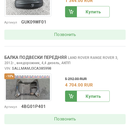
1 344.00 RUR
Купить
GUK09WF01
Артикул
Позвонить
БАЛКА ПОДВЕСКИ ПЕРЕДНЯЯ
LAND ROVER RANGE ROVER
3,
2012
,
внедорожник, 4,4 дизель, АКПП
г.
VIN:
SALLMAMJ3CA385998
-10%
5 292.00 RUR
4 704.00 RUR
Купить
4BG01P401
Артикул
Позвонить