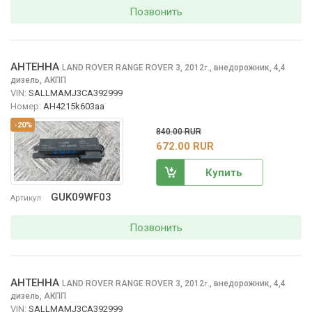
Позвонить
АНТЕННА
LAND ROVER RANGE ROVER
3, 2012
,
внедорожник, 4,4
г.
дизель, АКПП
VIN:
SALLMAMJ3CA392999
Номер:
AH4215k603aa
-20%
840.00 RUR
672.00 RUR
Купить
GUK09WF03
Артикул
Позвонить
АНТЕННА
LAND ROVER RANGE ROVER
3, 2012
,
внедорожник, 4,4
г.
дизель, АКПП
VIN:
SALLMAMJ3CA392999