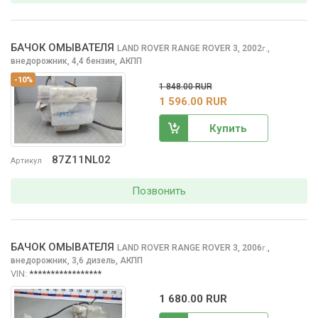
БАЧОК ОМЫВАТЕЛЯ
LAND ROVER RANGE ROVER
3, 2002
,
г.
внедорожник, 4,4 бензин, АКПП
-10%
1 848.00 RUR
1 596.00 RUR
Купить
87Z11NL02
Артикул
Позвонить
БАЧОК ОМЫВАТЕЛЯ
LAND ROVER RANGE ROVER
3, 2006
,
г.
внедорожник, 3,6 дизель, АКПП
VIN:
*****************
1 680.00 RUR