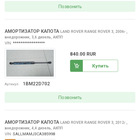
Позвонить
АМОРТИЗАТОР КАПОТА
LAND ROVER RANGE ROVER
3, 2006
,
г.
внедорожник, 3,6 дизель, АКПП
VIN:
*****************
840.00 RUR
Купить
1BM22D702
Артикул
Позвонить
АМОРТИЗАТОР КАПОТА
LAND ROVER RANGE ROVER
3, 2012
,
г.
внедорожник, 4,4 дизель, АКПП
VIN:
SALLMAMJ3CA385998