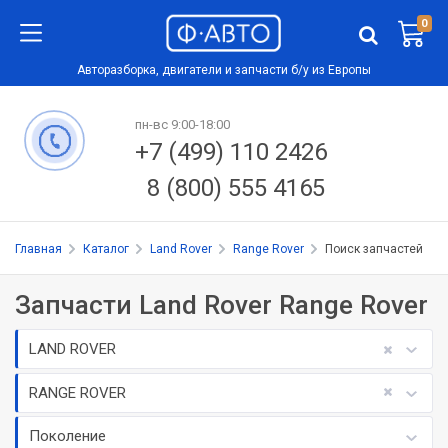
0
Авторазборка, двигатели и запчасти б/у из Европы
пн-вс 9:00-18:00
+7 (499) 110 2426
8 (800) 555 4165
Главная
Каталог
Land Rover
Range Rover
Поиск запчастей
Запчасти Land Rover Range Rover
LAND ROVER
RANGE ROVER
Поколение