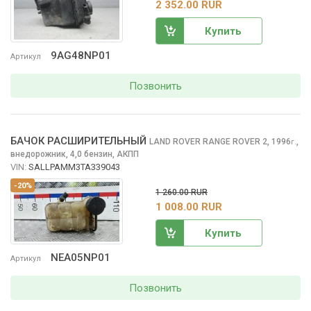
2 352.00 RUR
Купить
9AG48NP01
Артикул
Позвонить
БАЧОК РАСШИРИТЕЛЬНЫЙ
LAND ROVER RANGE ROVER
2, 1996
,
г.
внедорожник, 4,0 бензин, АКПП
VIN:
SALLPAMM3TA339043
-20%
1 260.00 RUR
1 008.00 RUR
Купить
NEA05NP01
Артикул
Позвонить