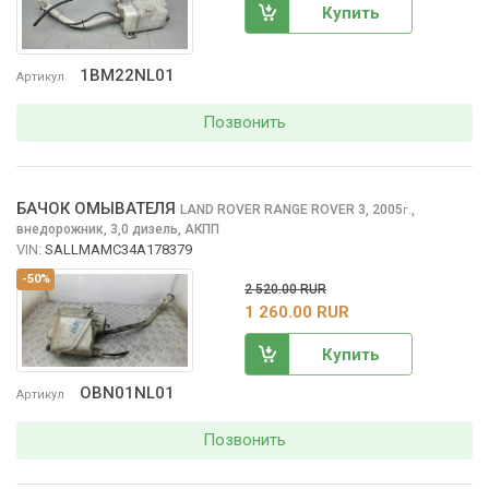
Купить
1BM22NL01
Артикул
Позвонить
БАЧОК ОМЫВАТЕЛЯ
LAND ROVER RANGE ROVER
3, 2005
,
г.
внедорожник, 3,0 дизель, АКПП
VIN:
SALLMAMC34A178379
-50%
2 520.00 RUR
1 260.00 RUR
Купить
OBN01NL01
Артикул
Позвонить