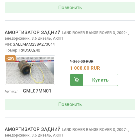
Позвонить
АМОРТИЗАТОР ЗАДНИЙ
LAND ROVER RANGE ROVER
3, 2009
,
г.
внедорожник, 3,6 дизель, АКПП
VIN:
SALLMAM238A273044
Номер:
RKB500240
-20%
1 260.00 RUR
1 008.00 RUR
Купить
GML07MN01
Артикул
Позвонить
АМОРТИЗАТОР ЗАДНИЙ
LAND ROVER RANGE ROVER
3, 2007
,
г.
внедорожник, 3,6 дизель, АКПП