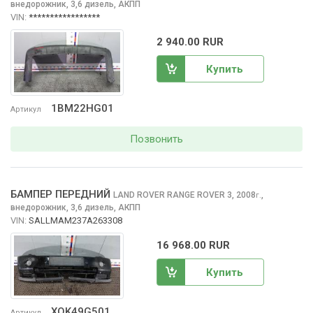
внедорожник, 3,6 дизель, АКПП
VIN:
*****************
2 940.00 RUR
Купить
1BM22HG01
Артикул
Позвонить
БАМПЕР ПЕРЕДНИЙ
LAND ROVER RANGE ROVER
3, 2008
,
г.
внедорожник, 3,6 дизель, АКПП
VIN:
SALLMAM237A263308
16 968.00 RUR
Купить
XOK49G501
Артикул