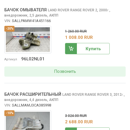
БАЧОК ОМЫВАТЕЛЯ
LAND ROVER RANGE ROVER
2, 2000
,
г.
внедорожник, 2,5 дизель, АКПП
VIN:
SALLPAMW41A451166
-20%
1 260.00 RUR
1 008.00 RUR
Купить
96L02NL01
Артикул
Позвонить
БАЧОК РАСШИРИТЕЛЬНЫЙ
LAND ROVER RANGE ROVER
3, 2012
,
г.
внедорожник, 4,4 дизель, АКПП
VIN:
SALLMAMJ3CA385998
-10%
3 024.00 RUR
2 688.00 RUR