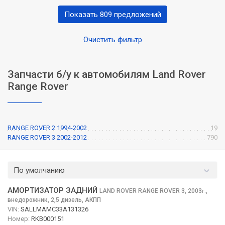
Показать 809 предложений
Очистить фильтр
Запчасти б/у к автомобилям Land Rover
Range Rover
RANGE ROVER 2 1994-2002
19
RANGE ROVER 3 2002-2012
790
По умолчанию
АМОРТИЗАТОР ЗАДНИЙ
LAND ROVER RANGE ROVER
3, 2003
,
г.
внедорожник, 2,5 дизель, АКПП
VIN:
SALLMAMC33A131326
Номер:
RKB000151