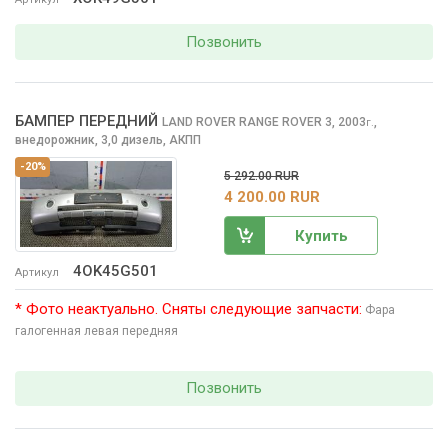
Позвонить
БАМПЕР ПЕРЕДНИЙ
LAND ROVER RANGE ROVER
3, 2003
,
г.
внедорожник, 3,0 дизель, АКПП
-20%
5 292.00 RUR
4 200.00 RUR
Купить
4OK45G501
Артикул
* Фото неактуально. Сняты следующие запчасти:
Фара
галогенная левая передняя
Позвонить