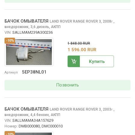
БАЧОК ОМЫВАТЕЛЯ
LAND ROVER RANGE ROVER
3, 2008
,
г.
внедорожник, 3,6 дизель, АКПП
VIN:
SALLMAM239A300236
-10%
1 848.00 RUR
1 596.00 RUR
Купить
5EP38NL01
Артикул
Позвонить
БАЧОК ОМЫВАТЕЛЯ
LAND ROVER RANGE ROVER
3, 2003
,
г.
внедорожник, 4,4 бензин, АКПП
VIN:
SALLMAMA34A157629
Номер:
DMB000080, DMC000010
-10%