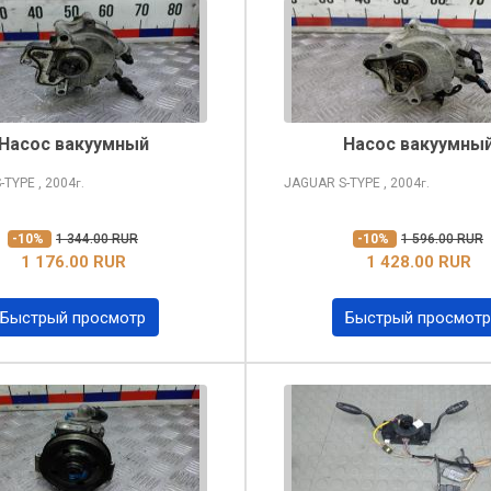
Насос вакуумный
Насос вакуумны
-TYPE
, 2004
JAGUAR S-TYPE
, 2004
г.
г.
-10%
1 344.00 RUR
-10%
1 596.00 RUR
1 176.00 RUR
1 428.00 RUR
Быстрый просмотр
Быстрый просмотр