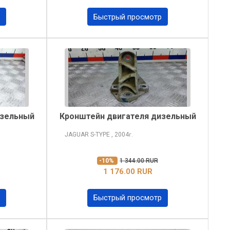
Быстрый просмотр
изельный
Кронштейн двигателя дизельный
JAGUAR S-TYPE
, 2004
г.
-10%
1 344.00 RUR
1 176.00 RUR
Быстрый просмотр