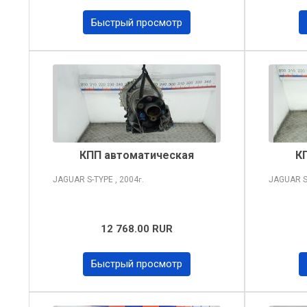
Быстрый просмотр
КПП автоматическая
К
JAGUAR S-TYPE
, 2004
JAGUAR S
г.
12 768.00 RUR
Быстрый просмотр