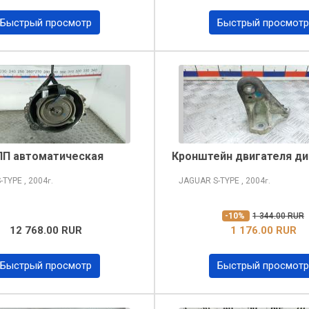
Быстрый просмотр
Быстрый просмотр
ПП автоматическая
Кронштейн двигателя д
-TYPE
, 2004
JAGUAR S-TYPE
, 2004
г.
г.
-10%
1 344.00 RUR
12 768.00 RUR
1 176.00 RUR
Быстрый просмотр
Быстрый просмотр