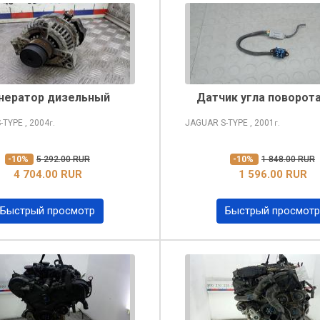
нератор дизельный
Датчик угла поворота
-TYPE
, 2004
JAGUAR S-TYPE
, 2001
г.
г.
-10%
5 292.00 RUR
-10%
1 848.00 RUR
4 704.00 RUR
1 596.00 RUR
Быстрый просмотр
Быстрый просмотр