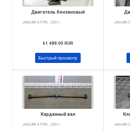
Двигатель бензиновый
Дв
JAGUAR S-TYPE
, 2001
JAGUAR S
г.
61 488.00 RUR
Быстрый просмотр
Карданный вал
Кл
JAGUAR S-TYPE
, 2001
JAGUAR S
г.