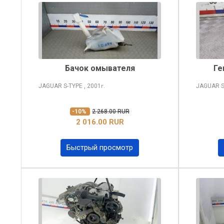
Бачок омывателя
Ге
JAGUAR S-TYPE
, 2001
JAGUAR S
г.
-10%
2 268.00 RUR
2 016.00 RUR
Быстрый просмотр