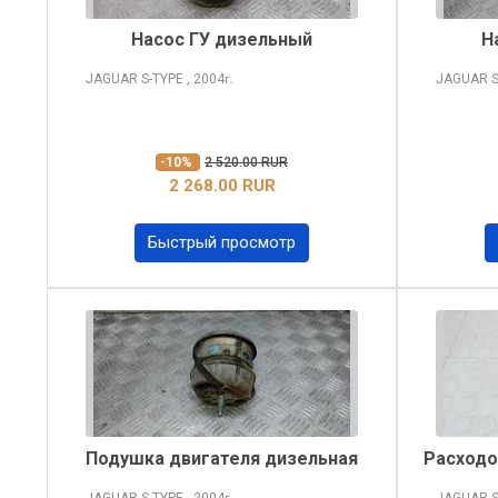
Насос ГУ дизельный
Н
JAGUAR S-TYPE
, 2004
JAGUAR S
г.
-10%
2 520.00 RUR
2 268.00 RUR
Быстрый просмотр
Подушка двигателя дизельная
Расходо
JAGUAR S-TYPE
, 2004
JAGUAR S