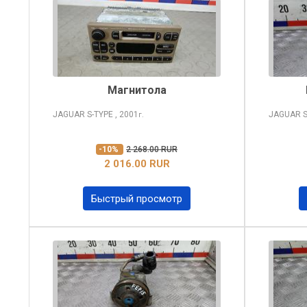
Магнитола
JAGUAR S-TYPE
, 2001
JAGUAR S
г.
-10%
2 268.00 RUR
2 016.00 RUR
Быстрый просмотр