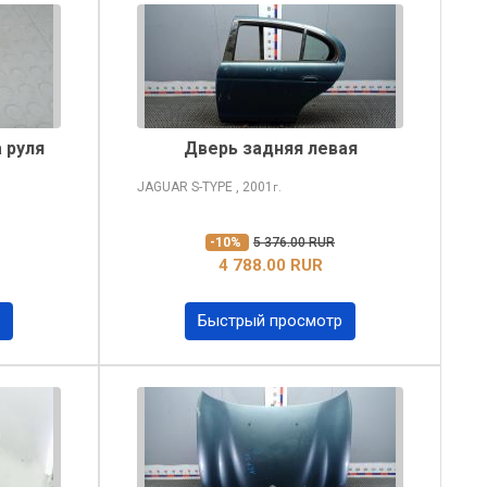
 руля
Дверь задняя левая
JAGUAR S-TYPE
, 2001
г.
-10%
5 376.00 RUR
4 788.00 RUR
Быстрый просмотр