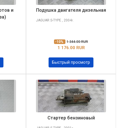
отов и
Подушка двигателя дизельная
за)
JAGUAR S-TYPE
, 2004
г.
-10%
1 344.00 RUR
1 176.00 RUR
Быстрый просмотр
Стартер бензиновый
JAGUAR S-TYPE
, 2001