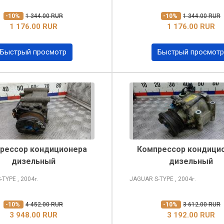
-10%
1 344.00 RUR
-10%
1 344.00 RUR
1 176.00 RUR
1 176.00 RUR
Быстрый просмотр
Быстрый просмотр
рессор кондиционера
Компрессор кондици
дизельный
дизельный
-TYPE
, 2004
JAGUAR S-TYPE
, 2004
г.
г.
-10%
4 452.00 RUR
-10%
3 612.00 RUR
3 948.00 RUR
3 192.00 RUR