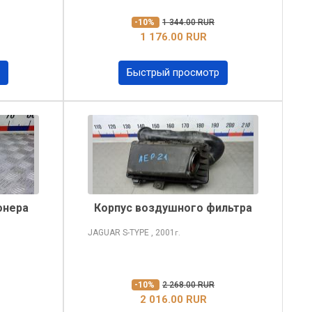
-10%
1 344.00 RUR
1 176.00 RUR
Быстрый просмотр
онера
Корпус воздушного фильтра
JAGUAR S-TYPE
, 2001
г.
-10%
2 268.00 RUR
2 016.00 RUR