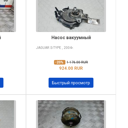
й
Насос вакуумный
JAGUAR S-TYPE
, 2004
г.
-20%
1 176.00 RUR
924.00 RUR
Быстрый просмотр