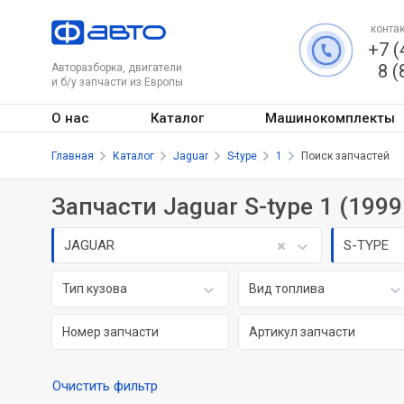
контак
+7 (
8 (
Авторазборка, двигатели
и б/у запчасти из Европы
О нас
Каталог
Машинокомплекты
Главная
Каталог
Jaguar
S-type
1
Поиск запчастей
Запчасти Jaguar S-type 1 (1999
JAGUAR
S-TYPE
Тип кузова
Вид топлива
Очистить фильтр