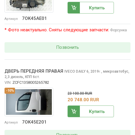
Купить
7OK45AE01
Артикул
* Фото неактуально. Сняты следующие запчасти:
Форсунка
Позвонить
ДВЕРЬ ПЕРЕДНЯЯ ПРАВАЯ
IVECO DAILY
6, 2019
,
микроавтобус,
г.
2,3 дизель, КПП 6ст.
VIN:
ZCFC1358005265782
-10%
23 100.00 RUR
20 748.00 RUR
Купить
7OK45E201
Артикул