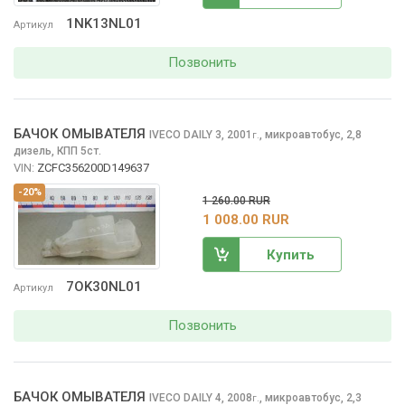
1NK13NL01
Артикул
Позвонить
БАЧОК ОМЫВАТЕЛЯ
IVECO DAILY
3, 2001
,
микроавтобус, 2,8
г.
дизель, КПП 5ст.
VIN:
ZCFC356200D149637
-20%
1 260.00 RUR
1 008.00 RUR
Купить
7OK30NL01
Артикул
Позвонить
БАЧОК ОМЫВАТЕЛЯ
IVECO DAILY
4, 2008
,
микроавтобус, 2,3
г.