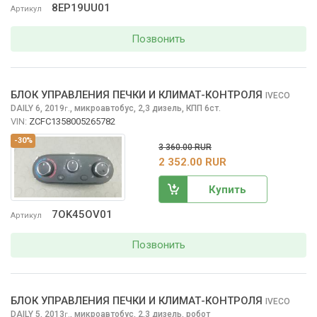
8EP19UU01
Артикул
Позвонить
БЛОК УПРАВЛЕНИЯ ПЕЧКИ И КЛИМАТ-КОНТРОЛЯ
IVECO
DAILY
6, 2019
,
микроавтобус, 2,3 дизель, КПП 6ст.
г.
VIN:
ZCFC1358005265782
-30%
3 360.00 RUR
2 352.00 RUR
Купить
7OK45OV01
Артикул
Позвонить
БЛОК УПРАВЛЕНИЯ ПЕЧКИ И КЛИМАТ-КОНТРОЛЯ
IVECO
DAILY
5, 2013
,
микроавтобус, 2,3 дизель, робот
г.