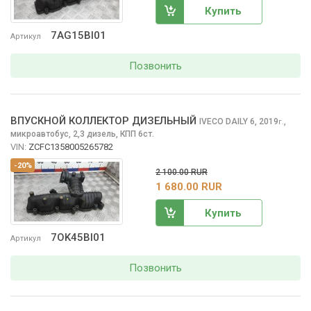
Купить
7AG15BI01
Артикул
Позвонить
ВПУСКНОЙ КОЛЛЕКТОР ДИЗЕЛЬНЫЙ
IVECO DAILY
6, 2019
,
г.
микроавтобус, 2,3 дизель, КПП 6ст.
VIN:
ZCFC1358005265782
-20%
2 100.00 RUR
1 680.00 RUR
Купить
7OK45BI01
Артикул
Позвонить