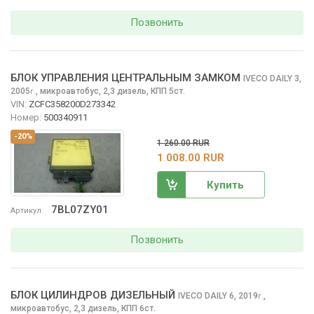
Позвонить
БЛОК УПРАВЛЕНИЯ ЦЕНТРАЛЬНЫМ ЗАМКОМ
IVECO DAILY
3,
2005
,
микроавтобус, 2,3 дизель, КПП 5ст.
г.
VIN:
ZCFC358200D273342
Номер:
500340911
-20%
1 260.00 RUR
1 008.00 RUR
Купить
7BL07ZY01
Артикул
Позвонить
БЛОК ЦИЛИНДРОВ ДИЗЕЛЬНЫЙ
IVECO DAILY
6, 2019
,
г.
микроавтобус, 2,3 дизель, КПП 6ст.