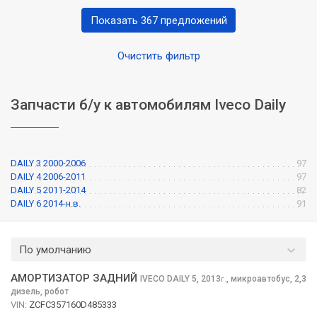
Показать 367 предложений
Очистить фильтр
Запчасти б/у к автомобилям Iveco Daily
DAILY 3 2000-2006
97
DAILY 4 2006-2011
97
DAILY 5 2011-2014
82
DAILY 6 2014-н.в.
91
По умолчанию
АМОРТИЗАТОР ЗАДНИЙ
IVECO DAILY
5, 2013
,
микроавтобус, 2,3
г.
дизель, робот
VIN:
ZCFC357160D485333