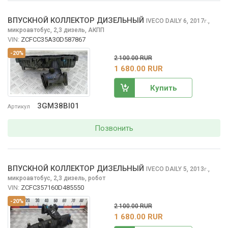
ВПУСКНОЙ КОЛЛЕКТОР ДИЗЕЛЬНЫЙ
IVECO DAILY
6, 2017
,
г.
микроавтобус, 2,3 дизель, АКПП
VIN:
ZCFCC35A30D587867
-20%
2 100.00 RUR
1 680.00 RUR
Купить
3GM38BI01
Артикул
Позвонить
ВПУСКНОЙ КОЛЛЕКТОР ДИЗЕЛЬНЫЙ
IVECO DAILY
5, 2013
,
г.
микроавтобус, 2,3 дизель, робот
VIN:
ZCFC357160D485550
-20%
2 100.00 RUR
1 680.00 RUR