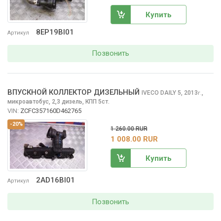
Купить
8EP19BI01
Артикул
Позвонить
ВПУСКНОЙ КОЛЛЕКТОР ДИЗЕЛЬНЫЙ
IVECO DAILY
5, 2013
,
г.
микроавтобус, 2,3 дизель, КПП 5ст.
VIN:
ZCFC357160D462765
-20%
1 260.00 RUR
1 008.00 RUR
Купить
2AD16BI01
Артикул
Позвонить