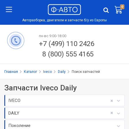
0
Авторазборка, двигатели и запчасти б/у из Европы
пн-вс 9:00-18:00
+7 (499) 110 2426
8 (800) 555 4165
Главная
Каталог
Iveco
Daily
Поиск запчастей
Запчасти Iveco Daily
IVECO
DAILY
Поколение