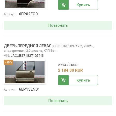
Купить
6EP02FG01
Артикул
Позвонить
ДВЕРЬ ПЕРЕДНЯЯ ЛЕВАЯ
ISUZU TROOPER 2
2, 2002
,
г.
внедорожник, 3,0 дизель, КПП 5ст.
VIN:
JACUBS71G27102413
-15%
2 604.00 RUR
2 184.00 RUR
Купить
6EP15EN01
Артикул
Позвонить