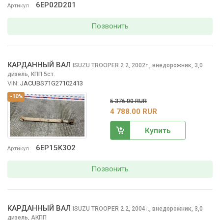
6EP02D201
Артикул
Позвонить
КАРДАННЫЙ ВАЛ
ISUZU TROOPER 2
2, 2002
,
внедорожник, 3,0
г.
дизель, КПП 5ст.
VIN:
JACUBS71G27102413
-10%
5 376.00 RUR
4 788.00 RUR
Купить
6EP15K302
Артикул
Позвонить
КАРДАННЫЙ ВАЛ
ISUZU TROOPER 2
2, 2004
,
внедорожник, 3,0
г.
дизель, АКПП