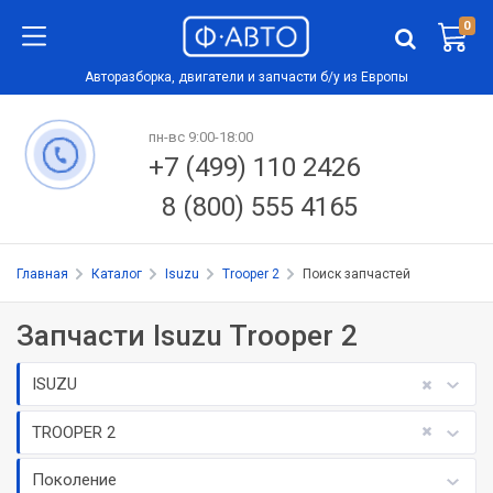
0
Авторазборка, двигатели и запчасти б/у из Европы
пн-вс 9:00-18:00
+7 (499) 110 2426
8 (800) 555 4165
Главная
Каталог
Isuzu
Trooper 2
Поиск запчастей
Запчасти Isuzu Trooper 2
ISUZU
TROOPER 2
Поколение