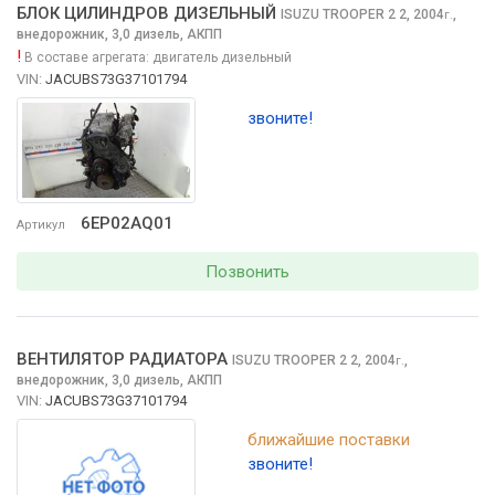
БЛОК ЦИЛИНДРОВ ДИЗЕЛЬНЫЙ
ISUZU TROOPER 2
2, 2004
,
г.
внедорожник, 3,0 дизель, АКПП
!
В составе агрегата:
двигатель дизельный
VIN:
JACUBS73G37101794
звоните!
6EP02AQ01
Артикул
Позвонить
ВЕНТИЛЯТОР РАДИАТОРА
ISUZU TROOPER 2
2, 2004
,
г.
внедорожник, 3,0 дизель, АКПП
VIN:
JACUBS73G37101794
ближайшие поставки
звоните!