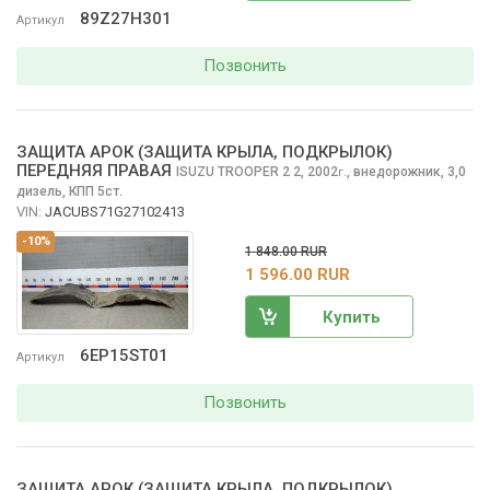
89Z27H301
Артикул
Позвонить
ЗАЩИТА АРОК (ЗАЩИТА КРЫЛА, ПОДКРЫЛОК)
ПЕРЕДНЯЯ ПРАВАЯ
ISUZU TROOPER 2
2, 2002
,
внедорожник, 3,0
г.
дизель, КПП 5ст.
VIN:
JACUBS71G27102413
-10%
1 848.00 RUR
1 596.00 RUR
Купить
6EP15ST01
Артикул
Позвонить
ЗАЩИТА АРОК (ЗАЩИТА КРЫЛА, ПОДКРЫЛОК)