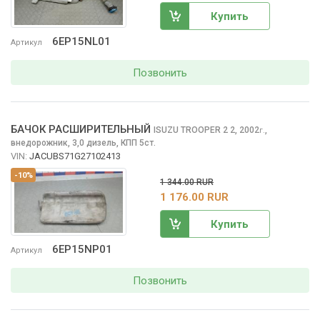
Купить
6EP15NL01
Артикул
Позвонить
БАЧОК РАСШИРИТЕЛЬНЫЙ
ISUZU TROOPER 2
2, 2002
,
г.
внедорожник, 3,0 дизель, КПП 5ст.
VIN:
JACUBS71G27102413
-10%
1 344.00 RUR
1 176.00 RUR
Купить
6EP15NP01
Артикул
Позвонить