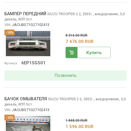
БАМПЕР ПЕРЕДНИЙ
ISUZU TROOPER 2
2, 2002
,
внедорожник, 3,0
г.
дизель, КПП 5ст.
VIN:
JACUBS71G27102413
-10%
8 316.00 RUR
7 476.00 RUR
Купить
6EP15G501
Артикул
Позвонить
БАЧОК ОМЫВАТЕЛЯ
ISUZU TROOPER 2
2, 2002
,
внедорожник, 3,0
г.
дизель, КПП 5ст.
VIN:
JACUBS71G27102413
-10%
1 848.00 RUR
1 596.00 RUR