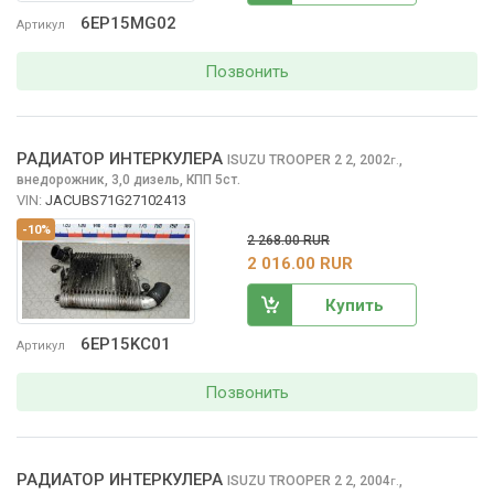
6EP15MG02
Артикул
Позвонить
РАДИАТОР ИНТЕРКУЛЕРА
ISUZU TROOPER 2
2, 2002
,
г.
внедорожник, 3,0 дизель, КПП 5ст.
VIN:
JACUBS71G27102413
-10%
2 268.00 RUR
2 016.00 RUR
Купить
6EP15KC01
Артикул
Позвонить
РАДИАТОР ИНТЕРКУЛЕРА
ISUZU TROOPER 2
2, 2004
,
г.