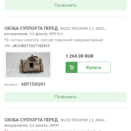
Позвонить
СКОБА СУППОРТА ПЕРЕД.
ISUZU TROOPER 2
2, 2002
,
г.
внедорожник, 3,0 дизель, КПП 5ст.
!
В составе агрегата:
суппорт тормозной передний правый
VIN:
JACUBS71G27102413
1 260.00 RUR
Купить
6EP150Q01
Артикул
Позвонить
СКОБА СУППОРТА ПЕРЕД.
ISUZU TROOPER 2
2, 2004
,
г.
внедорожник, 3,0 дизель, АКПП