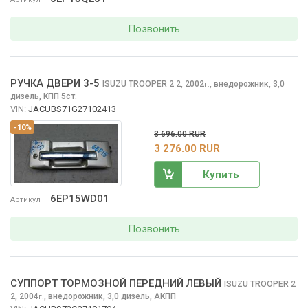
Позвонить
РУЧКА ДВЕРИ 3-5
ISUZU TROOPER 2
2, 2002
,
внедорожник, 3,0
г.
дизель, КПП 5ст.
VIN:
JACUBS71G27102413
-10%
3 696.00 RUR
3 276.00 RUR
Купить
6EP15WD01
Артикул
Позвонить
СУППОРТ ТОРМОЗНОЙ ПЕРЕДНИЙ ЛЕВЫЙ
ISUZU TROOPER 2
2, 2004
,
внедорожник, 3,0 дизель, АКПП
г.