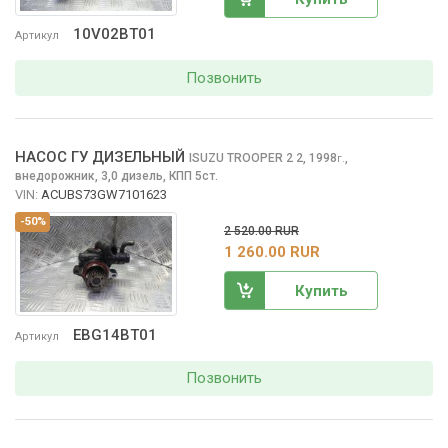
10V02BT01
Артикул
Позвонить
НАСОС ГУ ДИЗЕЛЬНЫЙ
ISUZU TROOPER 2
2, 1998
,
г.
внедорожник, 3,0 дизель, КПП 5ст.
VIN:
ACUBS73GW7101623
-50%
2 520.00 RUR
1 260.00 RUR
Купить
EBG14BT01
Артикул
Позвонить