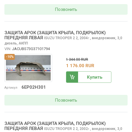
Позвонить
ЗАЩИТА АРОК (ЗАЩИТА КРЫЛА, ПОДКРЫЛОК)
ПЕРЕДНЯЯ ЛЕВАЯ
ISUZU TROOPER 2
2, 2004
,
внедорожник, 3,0
г.
дизель, АКПП
VIN:
JACUBS73G37101794
-10%
1 344.00 RUR
1 176.00 RUR
Купить
6EP02H301
Артикул
Позвонить
ЗАЩИТА АРОК (ЗАЩИТА КРЫЛА, ПОДКРЫЛОК)
ПЕРЕДНЯЯ ЛЕВАЯ
ISUZU TROOPER 2
2, 2002
,
внедорожник, 3,0
г.