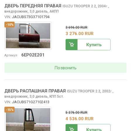
ДВЕРЬ ПЕРЕДНЯЯ ПРАВАЯ
ISUZU TROOPER 2
2, 2004
,
г.
внедорожник, 3,0 дизель, АКПП
VIN:
JACUBS73G37101794
-10%
3 696.00 RUR
3 276.00 RUR
Купить
6EP02E201
Артикул
Позвонить
ДВЕРЬ РАСПАШНАЯ ПРАВАЯ
ISUZU TROOPER 2
2, 2002
,
г.
внедорожник, 3,0 дизель, КПП 5ст.
VIN:
JACUBS71G27102413
-15%
5 376.00 RUR
4 536.00 RUR
Купить