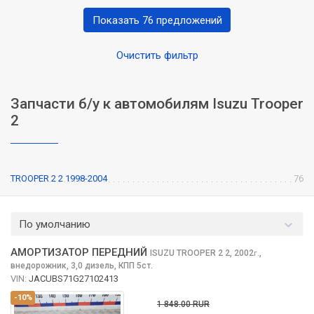
Показать 76 предложений
Очистить фильтр
Запчасти б/у к автомобилям Isuzu Trooper
2
TROOPER 2 2 1998-2004
76
По умолчанию
АМОРТИЗАТОР ПЕРЕДНИЙ
ISUZU TROOPER 2
2, 2002
,
г.
внедорожник, 3,0 дизель, КПП 5ст.
VIN:
JACUBS71G27102413
-10%
1 848.00 RUR